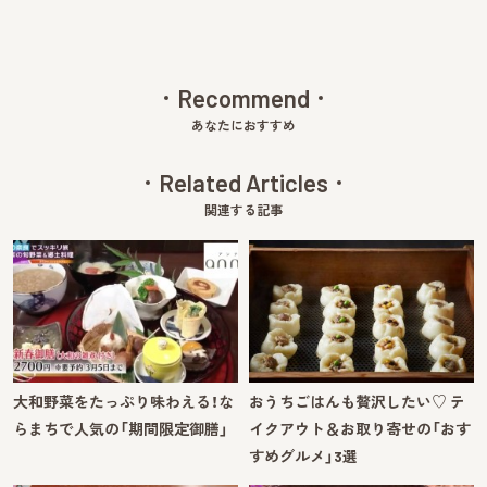
Recommend
あなたにおすすめ
Related Articles
関連する記事
大和野菜をたっぷり味わえる！な
おうちごはんも贅沢したい♡ テ
らまちで人気の「期間限定御膳」
イクアウト＆お取り寄せの「おす
すめグルメ」3選