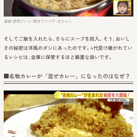
画像：読売テレビ『朝生ワイドす・またん！』
そしてご飯を入れたら、さらにスープを投入。そう、おいし
さの秘密は洋風のダシにあったのです。4代受け継がれてい
るレシピは、金庫に保管するほど厳重な扱いです。
■名物カレーが「混ぜカレー」になったのはなぜ？