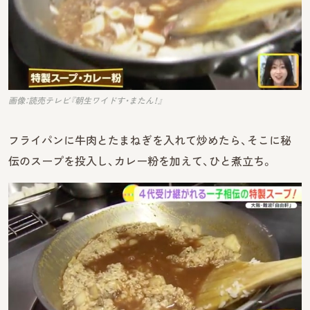
画像：読売テレビ『朝生ワイドす・またん！』
フライパンに牛肉とたまねぎを入れて炒めたら、そこに秘
伝のスープを投入し、カレー粉を加えて、ひと煮立ち。