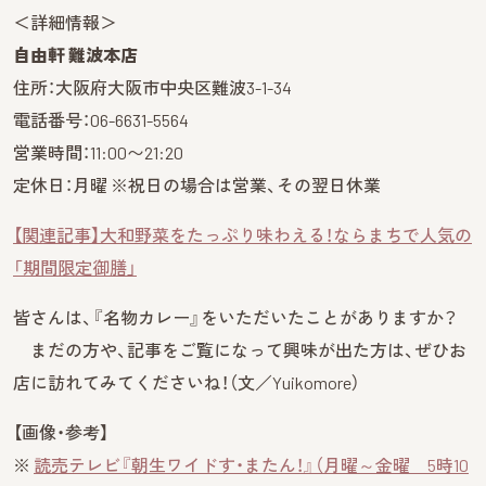
＜詳細情報＞
自由軒 難波本店
住所：大阪府大阪市中央区難波3-1-34
電話番号：06-6631-5564
営業時間：11:00〜21:20
定休日：月曜 ※祝日の場合は営業、その翌日休業
【関連記事】大和野菜をたっぷり味わえる！ならまちで人気の
「期間限定御膳」
皆さんは、『名物カレー』をいただいたことがありますか？
まだの方や、記事をご覧になって興味が出た方は、ぜひお
店に訪れてみてくださいね！（文／Yuikomore）
【画像・参考】
※
読売テレビ『朝生ワイドす・またん！』（月曜～金曜 5時10