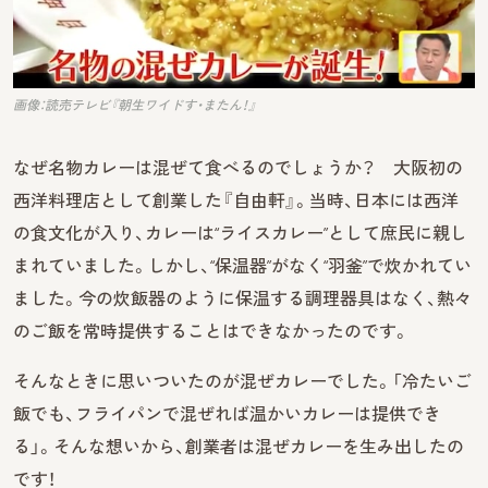
画像：読売テレビ『朝生ワイドす・またん！』
なぜ名物カレーは混ぜて食べるのでしょうか？ 大阪初の
西洋料理店として創業した『自由軒』。当時、日本には西洋
の食文化が入り、カレーは“ライスカレー”として庶民に親し
まれていました。しかし、“保温器”がなく“羽釜”で炊かれてい
ました。今の炊飯器のように保温する調理器具はなく、熱々
のご飯を常時提供することはできなかったのです。
そんなときに思いついたのが混ぜカレーでした。「冷たいご
飯でも、フライパンで混ぜれば温かいカレーは提供でき
る」。そんな想いから、創業者は混ぜカレーを生み出したの
です！