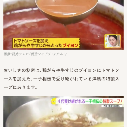
画像：読売テレビ『朝生ワイドす・またん！』
おいしさの秘密は、鶏がらや牛すじのブイヨンにトマトソ
ースを加えた、一子相伝で受け継がれている洋風の特製ス
ープにあります。