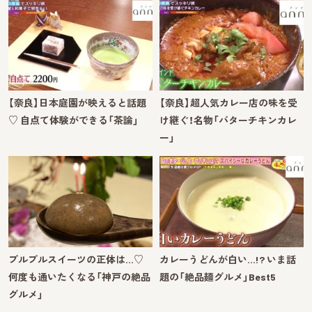
【奈良】日本庭園が映えると話題
【奈良】超人気カレー店の味を受
♡ 自点て体験ができる「茶論」
け継ぐ！名物「バターチキンカレ
ー」
プルプルスイーツの正体は…♡
カレーうどんが白い…!? いま話
何度も通いたくなる「神戸の絶品
題の「絶品麺グルメ」Best5
グルメ」