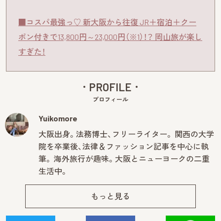
■コスパ最強っ♡ 新大阪から往復 JR＋宿泊＋クー
ポン付きで13,800円～23,000円（※1）！？ 岡山旅が楽し
すぎた！
PROFILE
プロフィール
Yuikomore
大阪出身。法務博士、フリーライター。 関西の大学
院を卒業後、法律＆ファッション記事を中心に執
筆。 海外旅行が趣味。大阪とニューヨークの二重
生活中。
もっと見る