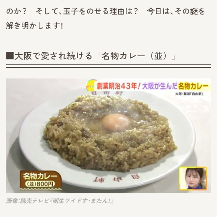
のか？ そして、玉子をのせる理由は？ 今日は、その謎を
解き明かします！
■大阪で愛され続ける「名物カレー（並）」
画像：読売テレビ『朝生ワイドす・またん！』