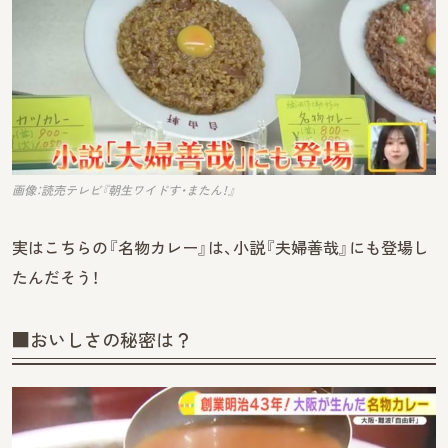
画像：読売テレビ『朝生ワイドす・またん！』
実はこちらの『名物カレー』は、小説『夫婦善哉』にも登場し
たんだそう！
■おいしさの秘密は？