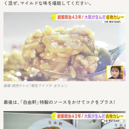
く混ぜ、マイルドな味を堪能してください。
画像：読売テレビ『朝生ワイドす・またん！』
最後は、『自由軒』特製のソースをかけてコクをプラス！