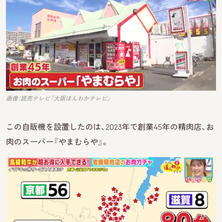
画像：読売テレビ『大阪ほんわかテレビ』
この自販機を設置したのは、2023年で創業45年の精肉店、お
肉のスーパー『やまむらや』。