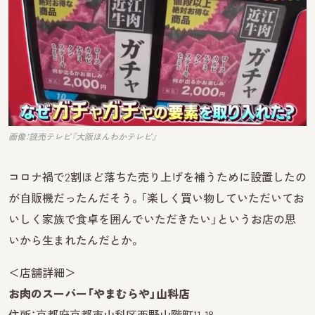
画像：読売テレビ『大阪ほんわかテレビ』
コロナ禍で2割ほど落ちた売り上げを補うために設置したの
が自販機だったんだそう。「楽しく買い物していただいてお
いしく家族で食卓を囲んでいただきたい」というお店の思
いから生まれたんだとか。
＜店舗詳細＞
お肉のスーパー「やまむらや」山科店
住所：京都府京都市山科区西野山階町11-18