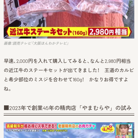
画像：読売テレビ『大阪ほんわかテレビ』
早速、2,000円を入れて購入してみると、なんと2,980円相当
の近江牛のステーキセットが出てきました！ 王道のカルビ
と希少部位のミスジを合わせて160g！ かなりお得ですよ
ね。
■2023年で創業45年の精肉店「やまむらや」の試み