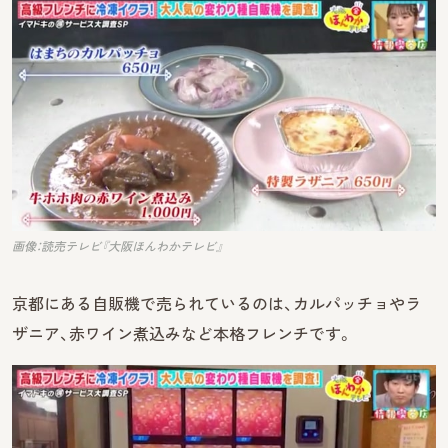
画像：読売テレビ『大阪ほんわかテレビ』
京都にある自販機で売られているのは、カルパッチョやラ
ザニア、赤ワイン煮込みなど本格フレンチです。