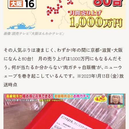
画像：読売テレビ『大阪ほんわかテレビ』
その人気ぶりは凄まじく、わずか1年の間に京都・滋賀・大阪
になんと80台！ 月の売り上げは1,000万円にもなるんだそ
う。何が当たるか分からない“肉ガチャ自販機”が、ニューウ
ェーブを巻き起こしているんです。 ※2023年1月13日（金）放
送時点