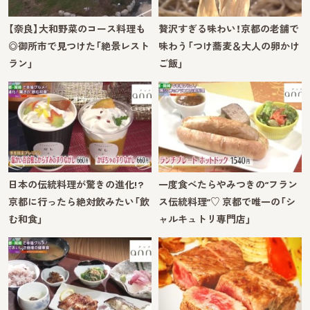
【奈良】大和野菜のコース料理も
贅沢すぎる味わい！京都の老舗で
◎御所市で見つけた「絶景レスト
味わう「つけ蕎麦＆大人の卵かけ
ラン」
ご飯」
日本の伝統料理が驚きの進化!?
一度食べたらやみつきの“フラン
京都に行ったら絶対飲みたい「飲
ス伝統料理”♡ 京都で唯一の「シ
む和食」
ャルキュトリ専門店」