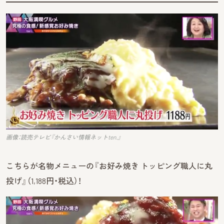
画像：読売テレビ『かんさい情報ネットten.』
こちらが名物メニューの『お好み焼き トッピング職人に丸
投げ』（1,188円・税込）！