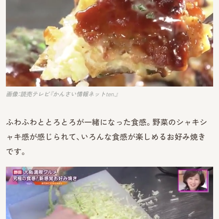
画像：読売テレビ『かんさい情報ネットten.』
ふわふわととろとろが一緒になった食感。野菜のシャキシ
ャキ感が感じられて、いろんな食感が楽しめるお好み焼き
です。