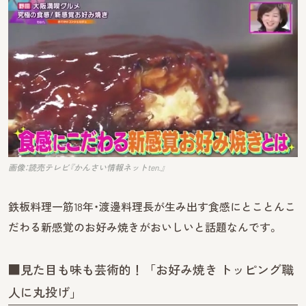
画像：読売テレビ『かんさい情報ネットten.』
鉄板料理一筋18年・渡邊料理長が生み出す食感にとことんこ
だわる新感覚のお好み焼きがおいしいと話題なんです。
■見た目も味も芸術的！「お好み焼き トッピング職
人に丸投げ」