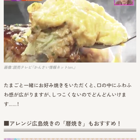
画像：読売テレビ『かんさい情報ネットten.』
たまごと一緒にお好み焼きをいただくと、口の中にふわふ
わ感が広がりますが、しつこくないのでどんどんいけま
す……！
■アレンジ広島焼きの「暦焼き」もおすすめ！