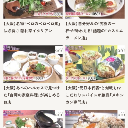
【大阪】名物「ベロのベロベロ煮」
【大阪】自分好みの“究極の一
は必食♡ 隠れ家イタリアン
杯”が味わえる！話題の「カスタム
ラーメン店」
【大阪】あべのハルカスで見つけ
【大阪】“元日本代表”と対戦も!?
た「台湾の家庭料理」が楽しめる
こだわりスパイスが絶品「メキシ
お店
カン専門店」