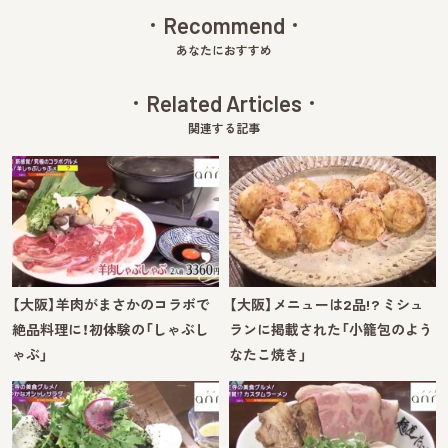
Recommend
あなたにおすすめ
Related Articles
関連する記事
【大阪】羊肉がまさかのコラボで
【大阪】メニューは2品!? ミシュ
絶品料理に！初体験の「しゃぶし
ランに掲載された「小籠包のよう
ゃぶ」
なたこ焼き」