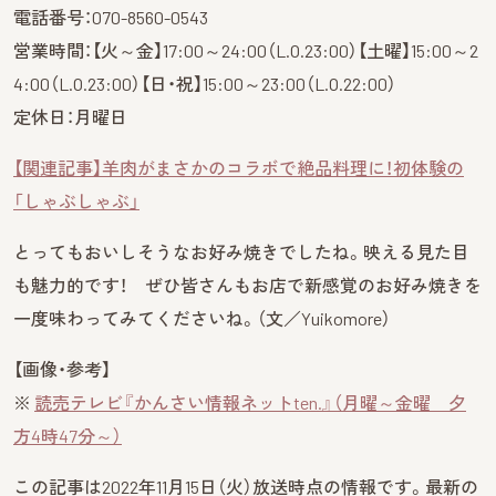
電話番号：070-8560-0543
営業時間：【火～金】17:00～24:00（L.O.23:00）【土曜】15:00～2
4:00（L.O.23:00）【日・祝】15:00～23:00（L.O.22:00）
定休日：月曜日
【関連記事】羊肉がまさかのコラボで絶品料理に！初体験の
「しゃぶしゃぶ」
とってもおいしそうなお好み焼きでしたね。映える見た目
も魅力的です！ ぜひ皆さんもお店で新感覚のお好み焼きを
一度味わってみてくださいね。（文／Yuikomore）
【画像・参考】
※
読売テレビ『かんさい情報ネットten.』（月曜～金曜 夕
方4時47分～）
この記事は2022年11月15日（火）放送時点の情報です。最新の