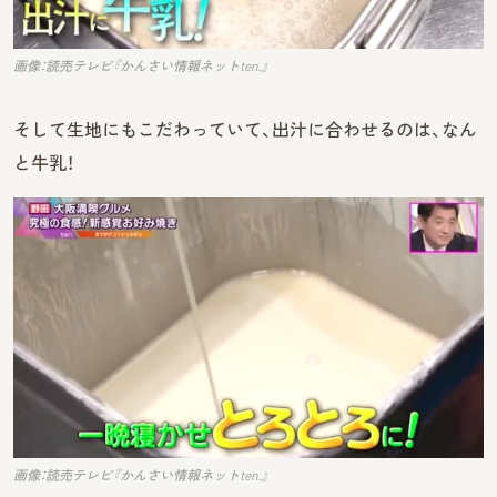
画像：読売テレビ『かんさい情報ネットten.』
そして生地にもこだわっていて、出汁に合わせるのは、なん
と牛乳！
画像：読売テレビ『かんさい情報ネットten.』