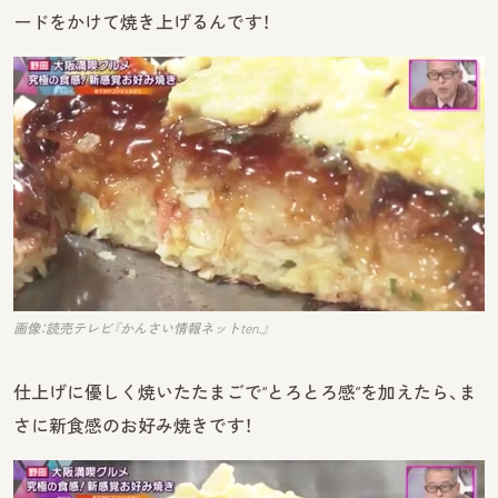
ードをかけて焼き上げるんです！
画像：読売テレビ『かんさい情報ネットten.』
仕上げに優しく焼いたたまごで“とろとろ感”を加えたら、ま
さに新食感のお好み焼きです！