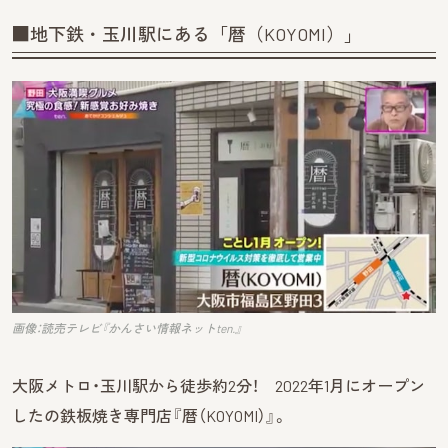
■地下鉄・玉川駅にある「暦（KOYOMI）」
画像：読売テレビ『かんさい情報ネットten.』
大阪メトロ・玉川駅から徒歩約2分！ 2022年1月にオープン
したの鉄板焼き専門店『暦（KOYOMI）』。