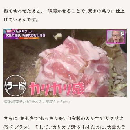
粉を合わせたあと、一晩寝かせることで、驚きの粘りに仕上
げているんです。
画像：読売テレビ『かんさい情報ネットten.』
さらに、おもちで“もっちり感”、自家製の天かすで“サクサク
感”をプラス！ そして、“カリカリ感”を出すために、大量のラ