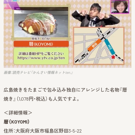
画像：読売テレビ『かんさい情報ネットten.』
広島焼きをたまごで包み込み独自にアレンジした名物『暦
焼き』（1,078円・税込）も人気ですよ。
＜詳細情報＞
暦（KOYOMI）
住所：大阪府大阪市福島区野田3-5-22