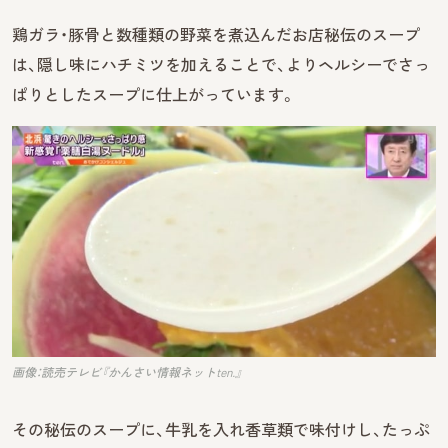
鶏ガラ・豚骨と数種類の野菜を煮込んだお店秘伝のスープ
は、隠し味にハチミツを加えることで、よりヘルシーでさっ
ぱりとしたスープに仕上がっています。
画像：読売テレビ『かんさい情報ネットten.』
その秘伝のスープに、牛乳を入れ香草類で味付けし、たっぷ