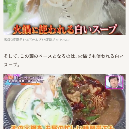
画像：読売テレビ『かんさい情報ネットten.』
そして、この麺のベースとなるのは、火鍋でも使われる白い
スープ。