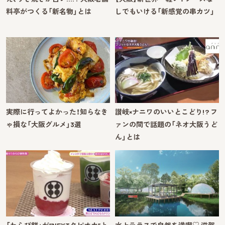
料亭がつくる「新名物」とは
しでもいける「新感覚の串カツ」
実際に行ってよかった！知らなき
讃岐×ナニワのいいとこどり!? フ
ゃ損な「大阪グルメ」3選
ァンの間で話題の「ネオ大阪うど
ん」とは