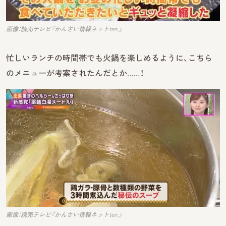
画像：読売テレビ『かんさい情報ネットten.』
忙しいランチの時間帯でも火鍋を楽しめるように、こちら
のメニューが考案されたんだとか……！
画像：読売テレビ『かんさい情報ネットten.』