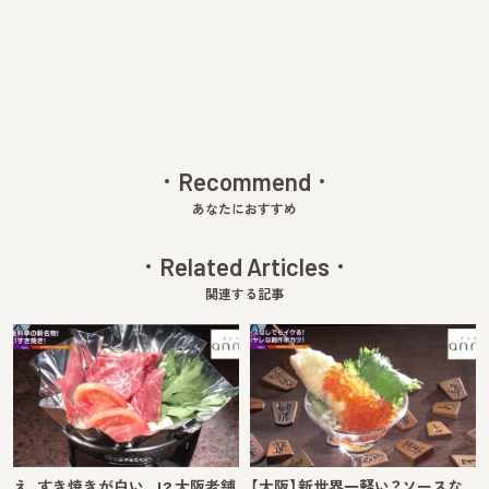
v
xt
Recommend
あなたにおすすめ
Related Articles
関連する記事
え、すき焼きが白い…!? 大阪老舗
【大阪】新世界一軽い？ソースな