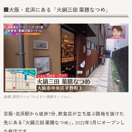
■大阪・北浜にある「火鍋三田 薬膳なつめ」
画像：読売テレビ『かんさい情報ネットten.』
京阪・北浜駅から徒歩7分、飲食店が立ち並ぶ路地を抜けた
先にある『火鍋三田 薬膳なつめ』。2022年3月にオープンし
た新店です。