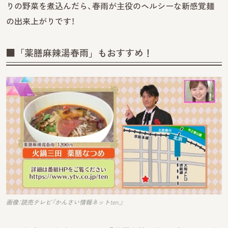
りの野菜を煮込んだら、春雨が主役のヘルシーな新感覚麺
の出来上がりです！
■「薬膳麻辣湯春雨」もおすすめ！
画像：読売テレビ『かんさい情報ネットten.』