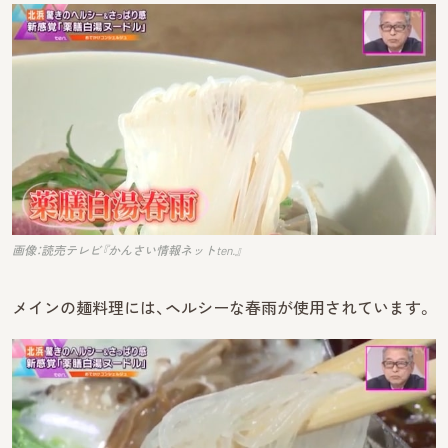
画像：読売テレビ『かんさい情報ネットten.』
メインの麺料理には、ヘルシーな春雨が使用されています。