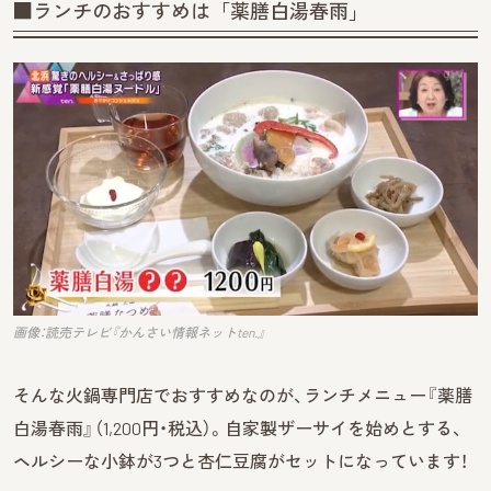
■ランチのおすすめは「薬膳白湯春雨」
画像：読売テレビ『かんさい情報ネットten.』
そんな火鍋専門店でおすすめなのが、ランチメニュー『薬膳
白湯春雨』（1,200円・税込）。自家製ザーサイを始めとする、
ヘルシーな小鉢が3つと杏仁豆腐がセットになっています！