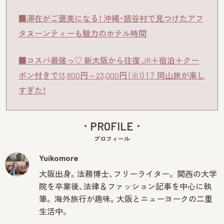
■滞在がご褒美になる！ 沖縄・読谷村で見つけたアフ
タヌーンティーも魅力のホテル時間
■コスパ最強っ♡ 新大阪から往復 JR＋宿泊＋クー
ポン付きで13,800円～23,000円（※1）！？ 岡山旅が楽し
すぎた！
PROFILE
プロフィール
Yuikomore
大阪出身。法務博士、フリーライター。 関西の大学
院を卒業後、法律＆ファッション記事を中心に執
筆。 海外旅行が趣味。大阪とニューヨークの二重
生活中。