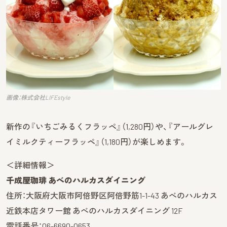
画像：株式会社LIFEstyle
新作の『いちごみるくフラッペ』（1,280円）や、『アールグレ
イミルクティーフラッペ』（1,180円）が楽しめます。
＜詳細情報＞
千成屋珈琲 あべのハルカスダイニング
住所：大阪府大阪市阿倍野区阿倍野筋1-1-43 あべのハルカス
近鉄本店タワー館 あべのハルカスダイニング 12F
電話番号：06-6690-0653