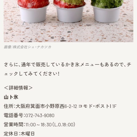
画像：株式会社シェ・ナカツカ
さらに、通年で販売しているかき氷メニューもあるので、チ
ェックしてみてください！
＜詳細情報＞
山ト氷
住所：大阪府箕面市小野原西6-2-12 コモド・ポストⅠ 1F
電話番号：072-743-9080
営業時間：11:00～18:30（L.O.18:00）
定休日：木曜日