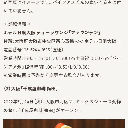
※写真はイメージです。パインアメくんのぬいぐるみは付
いていません。
＜詳細情報＞
ホテル日航大阪 ティーラウンジ「ファウンテン」
住所：大阪府大阪市中央区西心斎橋1-3-3 ホテル日航大阪 1F
電話番号：06-6244-1695（直通）
営業時間：11:00～18:30（L.O.18:00）※土日祝10:00～※『パイ
ンアメ氷』提供時間11:00～18:30（L.O.18:00）
※営業時間は予告なく変更する場合があります。
（3）大阪「千成屋珈琲 梅田」
2022年5月24日（火）、大阪市北区に、ミックスジュース発祥
のお店『千成屋珈琲 梅田』がオープン。