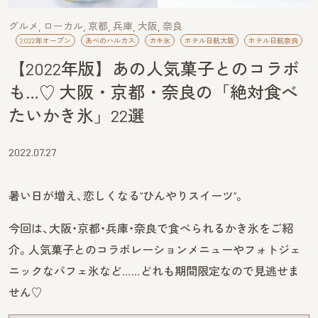
グルメ
ローカル
京都
兵庫
大阪
奈良
2022年オープン
あべのハルカス
カキ氷
ホテル日航大阪
ホテル日航奈良
【2022年版】あの人気菓子とのコラボ
も…♡ 大阪・京都・奈良の「絶対食べ
たいかき氷」22選
2022.07.27
暑い日が増え、恋しくなる“ひんやりスイーツ”。
今回は、大阪・京都・兵庫・奈良で食べられるかき氷をご紹
介。人気菓子とのコラボレーションメニューやフォトジェ
ニックなパフェ氷など……どれも期間限定なので見逃せま
せん♡