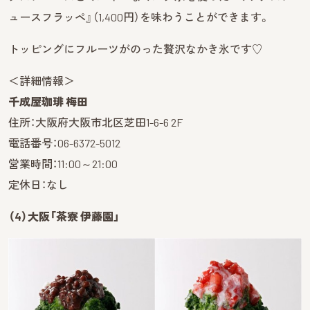
ュースフラッペ』（1,400円）を味わうことができます。
トッピングにフルーツがのった贅沢なかき氷です♡
＜詳細情報＞
千成屋珈琲 梅田
住所：大阪府大阪市北区芝田1-6-6 2F
電話番号：06-6372-5012
営業時間：11:00～21:00
定休日：なし
（4）大阪「茶寮 伊藤園」