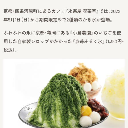
京都・四条河原町にあるカフェ『永楽屋 喫茶室』では、2022
年5月1日（日）から期間限定※で2種類のかき氷が登場。
ふわふわの氷に京都・亀岡にある『小島農園』のいちごを使
用した自家製シロップがかかった『京苺みるく氷』（1,380円・
税込）、