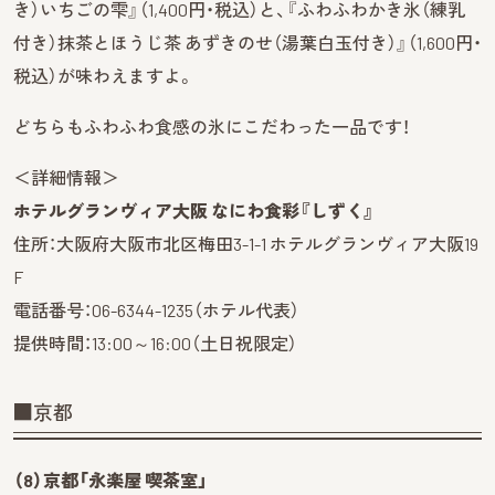
き）いちごの雫』（1,400円・税込）と、『ふわふわかき氷（練乳
付き）抹茶とほうじ茶 あずきのせ（湯葉白玉付き）』（1,600円・
税込）が味わえますよ。
どちらもふわふわ食感の氷にこだわった一品です！
＜詳細情報＞
ホテルグランヴィア大阪 なにわ食彩『しずく』
住所：大阪府大阪市北区梅田3-1-1 ホテルグランヴィア大阪19
F
電話番号：06-6344-1235（ホテル代表）
提供時間：13:00～16:00（土日祝限定）
■京都
（8）京都「永楽屋 喫茶室」