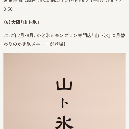
営業時間：【麺処 NAKAJIMA】11:00～14:00／【一心】17:00～2
0:30
（6）大阪「山ト氷」
2022年7月・8月、かき氷とモンブラン専門店『山ト氷』に月替
わりのかき氷メニューが登場！