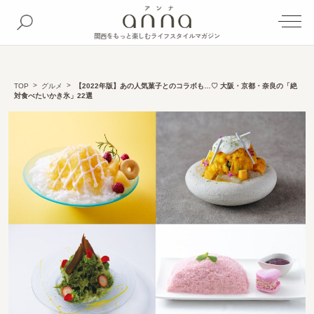
関西をもっと楽しむライフスタイルマガジン
TOP
グルメ
【2022年版】あの人気菓子とのコラボも…♡ 大阪・京都・奈良の「絶
対食べたいかき氷」22選