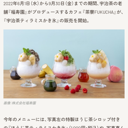
2022年6月1日（水）から9月30日（金）までの期間、宇治茶の老
舗『福寿園』がプロデュースするカフェ『茶寮FUKUCHA』が、
『宇治茶ティラミスかき氷』の販売を開始。
画像：株式会社福寿園
今年のメニューには、写真左の特製ほうじ茶シロップ付き
の『ほうじ茶ティラミスかき氷』（1,000円・税込）や、写真真ん