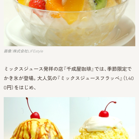
画像：株式会社LIFEstyle
ミックスジュース発祥の店『千成屋珈琲』では、季節限定で
かき氷が登場。大人気の『ミックスジュースフラッぺ』（1,40
0円）をはじめ、