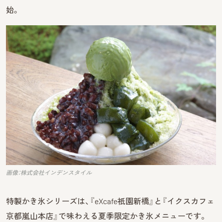
始。
画像：株式会社インデンスタイル
特製かき氷シリーズは、『eXcafe祇園新橋』と『イクスカフェ
京都嵐山本店』で味わえる夏季限定かき氷メニューです。