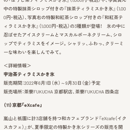
中の特製抹茶シロップ付きの『抹茶ティラミスかき氷』（1,00
0円・税込）、写真右の特製和紅茶シロップ付きの『和紅茶テ
ィラミスかき氷』（1,000円・税込）の3種類が登場！ 氷の中に
忍ばせたアイスクリームとマスカルポーネクリーム、シロ
ップでティラミスをイメージ。シャリッ、ふわっ、クリーミ
ーな味わいを楽しんでみて。
＜詳細情報＞
宇治茶ティラミスかき氷
販売期間：2022年6月1日（水）～9月30日（金）予定
販売場所：茶寮FUKUCHA 京都駅店、茶寮FUKUCHA 四条店
（11）京都「eXcafe」
嵐山と祇園に計3店舗を持つ和カフェブランド『eXcafe（イク
スカフェ）』が、夏季限定の特製かき氷シリーズの販売を開