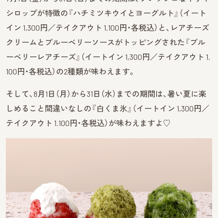
シロップが特徴の『ハチミツキウイとヨーグルト』（イート
イン 1,300円／テイクアウト 1.100円・各税込）と、レアチーズ
クリームとブルーベリーソースがトッピングされた『ブル
ーベリーレアチーズ』（イートイン 1,300円／テイクアウト 1.
100円・各税込）の2種類が味わえます。
そして、8月1日（月）から31日（水）までの期間は、暑い夏に楽
しめること間違いなしの『白くま氷』（イートイン 1,300円／
テイクアウト 1.100円・各税込）が味わえますよ♡