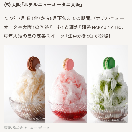
（5）大阪「ホテルニューオータニ大阪」
2022年7月1日（金）から9月下旬までの期間、『ホテルニュー
オータニ大阪』の季処『一心』と麺処『麺処 NAKAJIMA』に、
毎年人気の夏の定番スイーツ『江戸かき氷』が登場！
画像：株式会社ニュー・オータニ