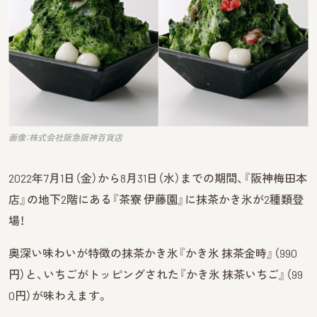
画像：株式会社阪急阪神百貨店
2022年7月1日（金）から8月31日（水）までの期間、『阪神梅田本
店』の地下2階にある『茶寮 伊藤園』に抹茶かき氷が2種類登
場！
奥深い味わいが特徴の抹茶かき氷『かき氷 抹茶金時』（990
円）と、いちごがトッピングされた『かき氷 抹茶いちご』（99
0円）が味わえます。