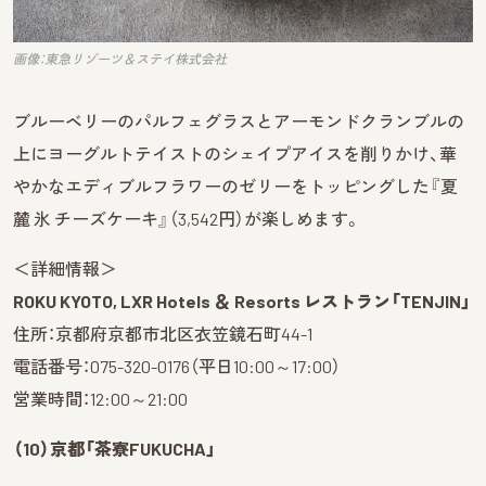
画像：東急リゾーツ＆ステイ株式会社
ブルーベリーのパルフェグラスとアーモンドクランブルの
上にヨーグルトテイストのシェイプアイスを削りかけ、華
やかなエディブルフラワーのゼリーをトッピングした『夏
麓 氷 チーズケーキ』（3,542円）が楽しめます。
＜詳細情報＞
ROKU KYOTO, LXR Hotels ＆ Resorts レストラン「TENJIN」
住所：京都府京都市北区衣笠鏡石町44-1
電話番号：075-320-0176（平日10:00～17:00）
営業時間：12:00～21:00
（10）京都「茶寮FUKUCHA」