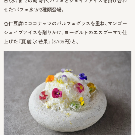
日（水）までの期間中、パフェとシェイブアイスを掛け合わ
せた“パフェ氷”が2種類登場。
杏仁豆腐にココナッツのパルフェグラスを重ね、マンゴー
シェイプアイスを削りかけ、ヨーグルトのエスプーマで仕
上げた『夏 麓 氷 芒果』（3,795円）と、