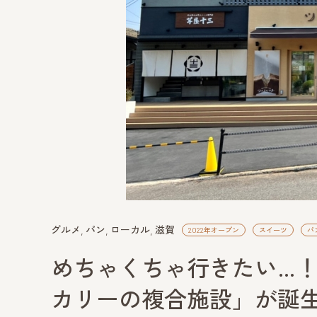
グルメ
パン
ローカル
滋賀
2022年オープン
スイーツ
パ
めちゃくちゃ行きたい…
カリーの複合施設」が誕