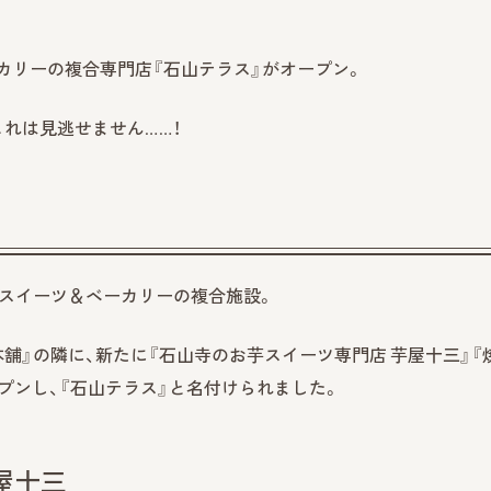
ベーカリーの複合専門店『石山テラス』がオープン。
れは見逃せません……！
、スイーツ＆ベーカリーの複合施設。
本舗』の隣に、新たに『石山寺のお芋スイーツ専門店 芋屋十三』『
プンし、『石山テラス』と名付けられました。
屋十三