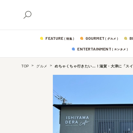
FEATURE
GOURMET
B
( 特集 )
( グルメ )
ENTERTAINMENT
( エンタメ )
TOP
グルメ
めちゃくちゃ行きたい…！滋賀・大津に「ス