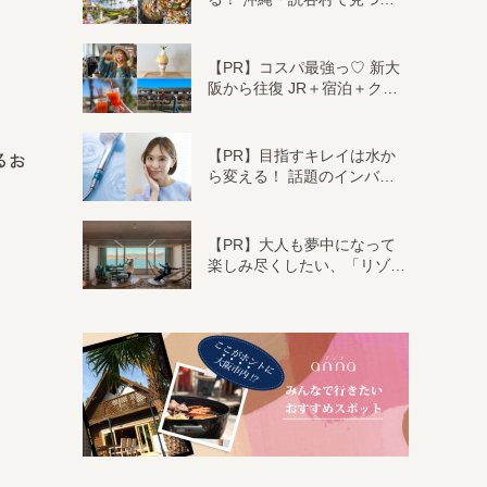
【PR】コスパ最強っ♡ 新大
阪から往復 JR＋宿泊＋ク…
【PR】目指すキレイは水か
るお
ら変える！ 話題のインバ…
【PR】大人も夢中になって
楽しみ尽くしたい、「リゾ…