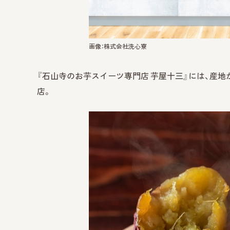
画像：株式会社洗心寮
『石山寺のお芋スイーツ専門店 芋屋十三』には、産
店。