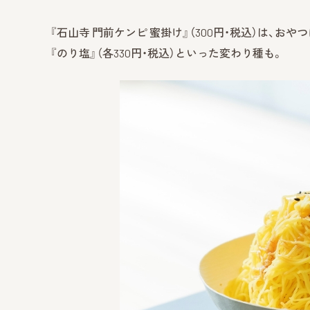
『石山寺 門前ケンピ 蜜掛け』（300円・税込）は、
『のり塩』（各330円・税込）といった変わり種も。