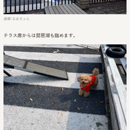
画像：なおちぇん
テラス席からは琵琶湖も臨めます。