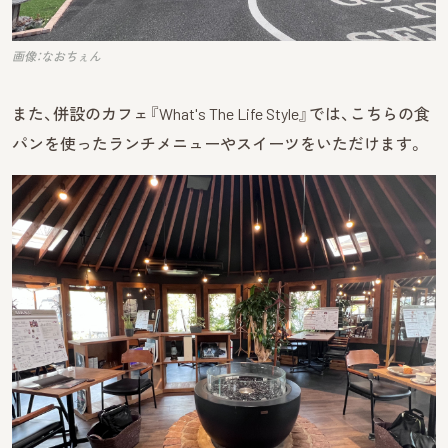
画像：なおちぇん
また、併設のカフェ『What's The Life Style』では、こちらの食
パンを使ったランチメニューやスイーツをいただけます。