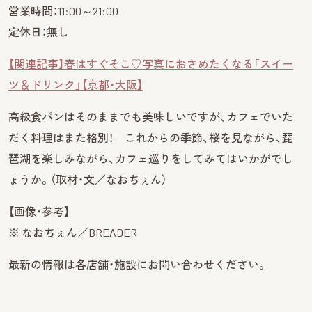
営業時間：11:00～21:00
定休日：無し
【関連記事】春はすぐそこ♡写真におさめたくなる「スイー
ツ＆ドリンク」【京都・大阪】
高級食パンはそのままでも美味しいですが、カフェでいた
だく料理はまた格別！ これからの季節、桜を見ながら、琵
琶湖を楽しみながら、カフェ巡りをしてみてはいかがでし
ょうか。（取材・文／なおちぇん）
【画像・参考】
※ なおちぇん／BREADER
最新の情報は各店舗・施設にお問い合わせください。