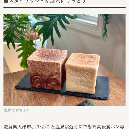
■スタイリッシュな店内にうっとり
画像：なおちぇん
滋賀県大津市、JR・おごと温泉駅近くにできた高級食パン専