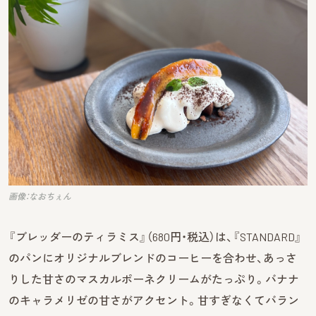
画像：なおちぇん
『ブレッダーのティラミス』（680円・税込）は、『STANDARD』
のパンにオリジナルブレンドのコーヒーを合わせ、あっさ
りした甘さのマスカルポーネクリームがたっぷり。バナナ
のキャラメリゼの甘さがアクセント。甘すぎなくてバラン