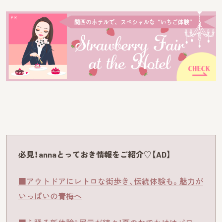
必見！annaとっておき情報をご紹介♡【AD】
■アウトドアにレトロな街歩き、伝統体験も。魅力が
いっぱいの青梅へ