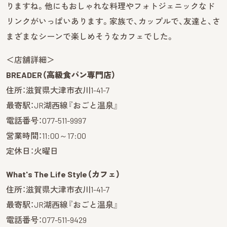
りますね。他にもおしゃれな料理やフォトジェニックなド
リンクがいっぱいあります。家族で、カップルで、友達と、さ
まざまなシーンで楽しめそうなカフェでした。
＜店舗詳細＞
BREADER（高級食パン専門店）
住所：滋賀県大津市衣川1-41-7
最寄駅：JR湖西線『おごと温泉』
電話番号：077-511-9997
営業時間：11:00～17:00
定休日：火曜日
What's The Life Style（カフェ）
住所：滋賀県大津市衣川1-41-7
最寄駅：JR湖西線『おごと温泉』
電話番号：077-511-9429