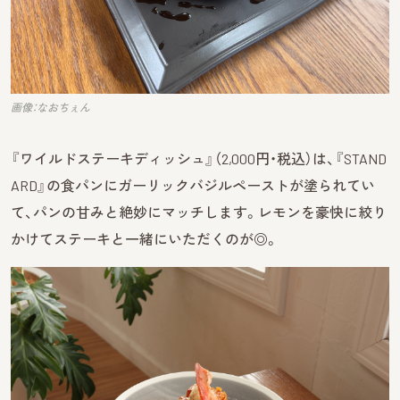
画像：なおちぇん
『ワイルドステーキディッシュ』（2,000円・税込）は、『STAND
ARD』の食パンにガーリックバジルペーストが塗られてい
て、パンの甘みと絶妙にマッチします。レモンを豪快に絞り
かけてステーキと一緒にいただくのが◎。