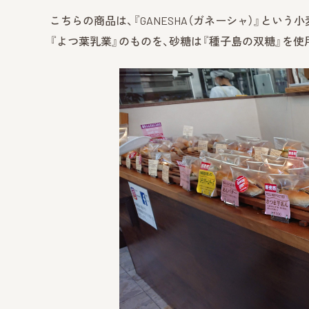
こちらの商品は、『GANESHA（ガネーシャ）』と
『よつ葉乳業』のものを、砂糖は『種子島の双糖』を使