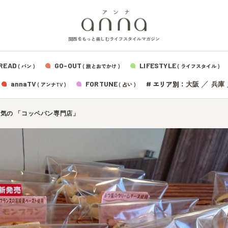
関西をもっと楽しむライフスタイルマガジン
READ
GO-OUT
LIFESTYLE
( パン )
( 旅とおでかけ )
( ライフスタイル )
エリア別：
annaTV
FORTUNE
#
／
大阪
兵庫
( アンナTV )
( 占い )
気の 「コッペパン専門店」