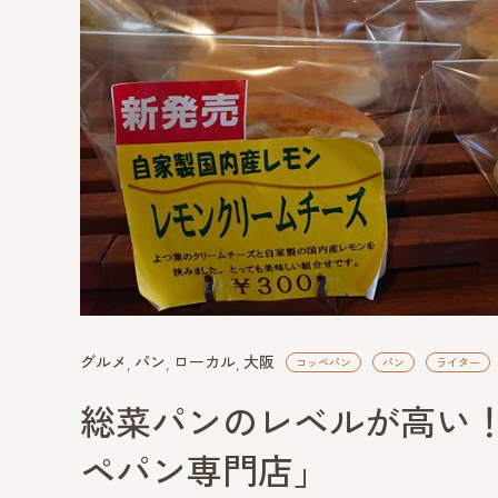
グルメ
パン
ローカル
大阪
コッペパン
パン
ライター
総菜パンのレベルが高い！
ペパン専門店」