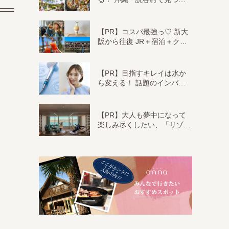
【PR】コスパ最強っ♡ 新大
阪から往復 JR＋宿泊＋ク…
【PR】目指すキレイは水か
ら変える！ 話題のインバ…
【PR】大人も夢中になって
楽しみ尽くしたい、「リゾ…