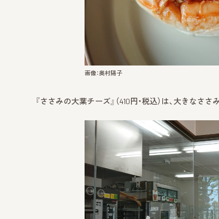
画像：奥村陽子
『ささみの大葉チーズ』（410円・税込）は、大きなさ