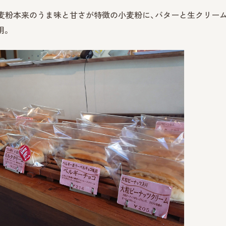
いう小麦粉本来のうま味と甘さが特徴の小麦粉に、バターと生クリー
用。