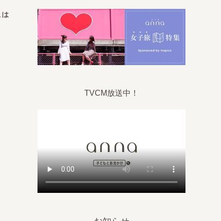
ムは
TVCM放送中！