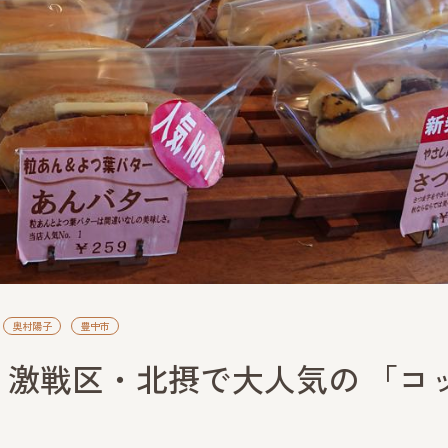
奥村陽子
豊中市
激戦区・北摂で大人気の 「コ