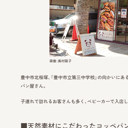
画像：奥村陽子
豊中市北桜塚、『豊中市立第三中学校』の向かいにあ
パン屋さん。
子連れで訪れるお客さんも多く、ベビーカーで入店
■天然素材にこだわったコッペパン