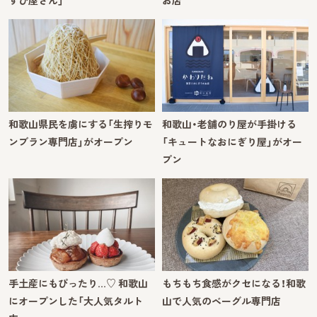
すび屋さん」
お店
和歌山県民を虜にする「生搾りモ
和歌山・老舗のり屋が手掛ける
ンブラン専門店」がオープン
「キュートなおにぎり屋」がオー
プン
手土産にもぴったり…♡ 和歌山
もちもち食感がクセになる！和歌
にオープンした「大人気タルト
山で人気のベーグル専門店