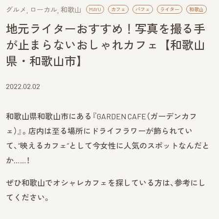
グルメ
ローカル
和歌山
MAYU
カフェ
パフェ
ライター
和歌山
地元ライターおすすめ！写真を撮る手
が止まらないおしゃれカフェ【和歌山
県・和歌山市】
2022.02.02
和歌山県和歌山市にある『GARDEN CAFE（ガーデンカフ
ェ）』。店内は至る場所にドライフラワーが飾られてい
て、“映えるカフェ”として今女性に人気のスポットなんだと
か……！
ぜひ和歌山でオシャレカフェを探している方は、参考にし
てください。