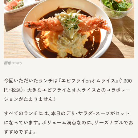
画像：MAYU
今回いただいたランチは『エビフライonオムライス』（1,300
円・税込）。大きなエビフライとオムライスとのコラボレー
ションがたまりません！
すべてのランチには、本日のデリ・サラダ・スープがセット
になっています。ボリューム満点なのに、リーズナブルでお
すすめですよ。