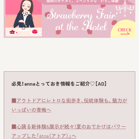
必見！annaとっておき情報をご紹介♡【AD】
■アウトドアにレトロな街歩き、伝統体験も。魅力が
いっぱいの青梅へ
■心踊る新体験&展示が続々！夏のおでかけはパワー
アップした「átoa（アトア）」へ