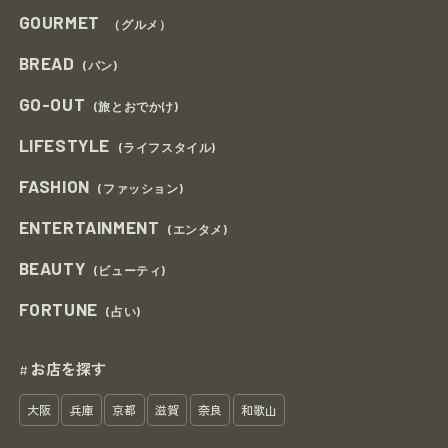
GOURMET
（グルメ）
BREAD
(パン)
GO-OUT
(旅とおでかけ)
LIFESTYLE
(ライフスタイル)
FASHION
(ファッション)
ENTERTAINMENT
(エンタメ)
BEAUTY
(ビューティ)
FORTUNE
(占い)
お店を探す
#
大阪
兵庫
京都
滋賀
奈良
和歌山