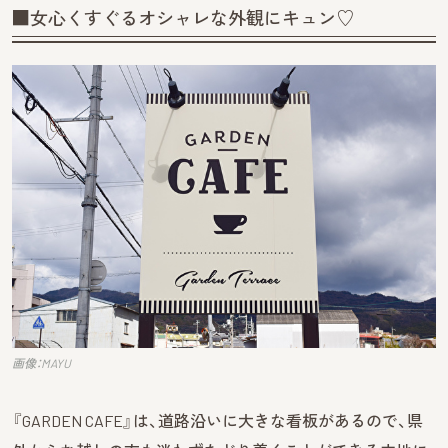
■女心くすぐるオシャレな外観にキュン♡
画像：MAYU
『GARDEN CAFE』は、道路沿いに大きな看板があるので、県