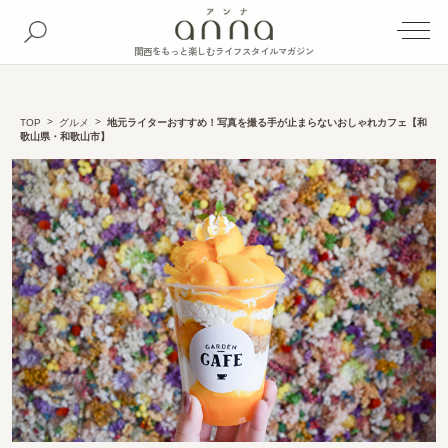
関西をもっと楽しむライフスタイルマガジン
TOP
グルメ
地元ライターおすすめ！写真を撮る手が止まらないおしゃれカフェ【和
歌山県・和歌山市】