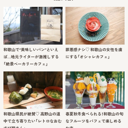
和歌山で“美味しいパン”といえ
罪悪感ナシ♡ 和歌山の女性を虜
ば…地元ライターが激推しする
にする「オシャレカフェ」
「絶景ベーカリーカフェ」
和歌山県民が絶賛♡ 高野山の道
春夏秋冬食べられる！和歌山の旬
中で立ち寄りたい「レトロなおむ
なフルーツをパフェで楽しめる