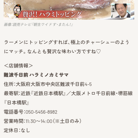
画像：読売テレビ『朝生ワイド す・またん！』
ラーメンにトッピングすれば、極上のチャーシューのよう
にマッチ。なんとも贅沢な味わい方ですね♡
＜店舗情報＞
難波千日前 ハラミノカミサマ
住所：大阪府大阪市中央区難波千日前4-5
最寄駅：近鉄『近鉄日本橋駅』／大阪メトロ千日前線・堺筋線
『日本橋駅』
電話番号：050-5456-8982
営業時間：11:30〜14:00（※土日のみ）
定休日：なし