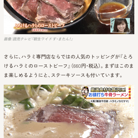
画像：読売テレビ『朝生ワイド す・またん！』
さらに、ハラミ専門店ならではの人気のトッピングが『とろ
けるハラミのローストビーフ』（660円・税込）。まずはこのま
ま楽しめるようにと、ステーキソースも付いています。