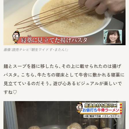
画像：読売テレビ『朝生ワイド す・またん！』
麺とスープを器に移したら、その上に載せられたのは揚げ
パスタ。こちら、牛たちの寝床として牛舎に敷かれる寝藁に
見立てているのだそう。遊び心あるビジュアルが楽しいで
すね♡