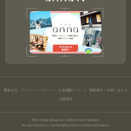
運営会社
プライバシーポリシー
広告掲載について
情報提供・お問い合わせ
利用規約
©ytv media design Inc. 2025 All rights reserved.
No reproduction or republication without written permission.