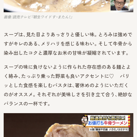
画像：読売テレビ『朝生ワイド す・またん！』
スープは、見た目よりあっさりと優しい味。とろみは強めで
すがキレのある、メリハリを感じる味わい。そして牛骨から
染み出したコクと濃厚なお米の甘味が凝縮されています。
スープの味に負けないように作られた存在感のある麺とよ
く絡み、たっぷり乗った野菜も良いアクセントに♡ パリ
ッとした食感を楽しむパスタは、箸休めのようにいただく
のがオススメ。それぞれが美味しさを引き立て合う、絶妙な
バランスの一杯です。