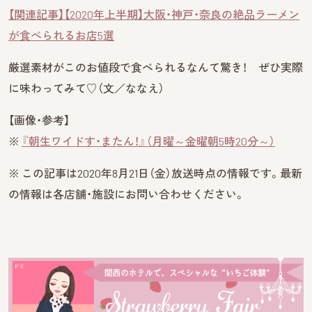
【関連記事】【2020年上半期】大阪・神戸・奈良の絶品ラーメン
が食べられるお店5選
厳選素材がこのお値段で食べられるなんて驚き！ ぜひ実際
に味わってみて♡（文／ななえ）
【画像・参考】
※
『朝生ワイドす・またん！』（月曜～金曜朝5時20分～）
※ この記事は2020年8月21日（金）放送時点の情報です。最新
の情報は各店舗・施設にお問い合わせください。