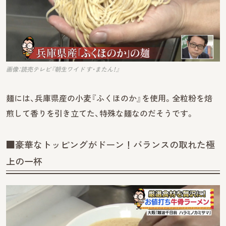
画像：読売テレビ『朝生ワイド す・またん！』
麺には、兵庫県産の小麦『ふくほのか』を使用。全粒粉を焙
煎して香りを引き立てた、特殊な麺なのだそうです。
■豪華なトッピングがドーン！バランスの取れた極
上の一杯