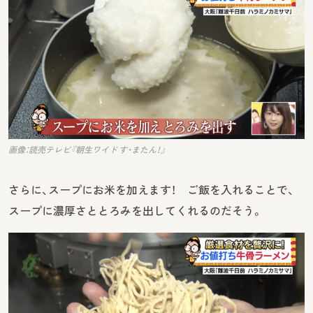
画像：読売テレビ『朝生ワイド す・またん！』
さらに、スープにお米を加えます！ ご飯を入れることで、
スープに濃厚さととろみを出してくれるのだそう。