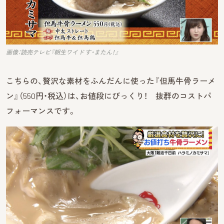
画像：読売テレビ『朝生ワイド す・またん！』
こちらの、贅沢な素材をふんだんに使った『但馬牛骨ラーメ
ン』（550円・税込）は、お値段にびっくり！ 抜群のコストパ
フォーマンスです。