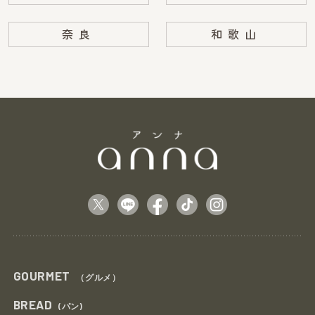
奈良
和歌山
GOURMET
（グルメ）
BREAD
(パン)