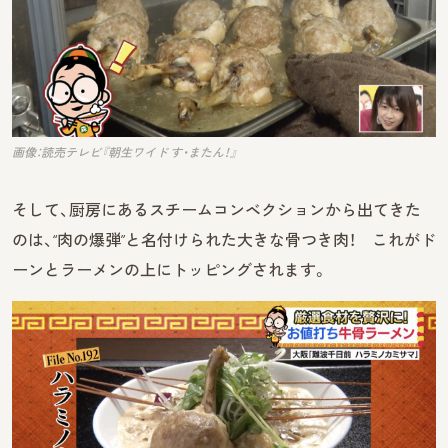
画像：読売テレビ『朝生ワイド す・またん！』
そして、厨房にあるスチームコンベクションから出てきた
のは、“肉の爆弾”と名付けられた大きな骨つき肉！ これがド
ーンとラーメンの上にトッピングされます。