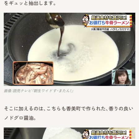
をギュッと抽出します。
画像：読売テレビ『朝生ワイド す・またん！』
そこに加えるのは、こちらも香美町で作られた、香りの良い
ノドグロ醤油。