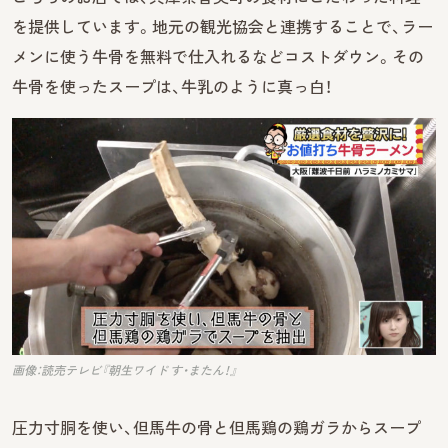
を提供しています。地元の観光協会と連携することで、ラー
メンに使う牛骨を無料で仕入れるなどコストダウン。その
牛骨を使ったスープは、牛乳のように真っ白！
画像：読売テレビ『朝生ワイド す・またん！』
圧力寸胴を使い、但馬牛の骨と但馬鶏の鶏ガラからスープ