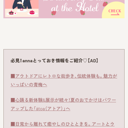
必見！annaとっておき情報をご紹介♡【AD】
■アウトドアにレトロな街歩き、伝統体験も。魅力が
いっぱいの青梅へ
■心踊る新体験&展示が続々！夏のおでかけはパワー
アップした「átoa（アトア）」へ
■日常から離れて癒やしのひとときを。アートとウ