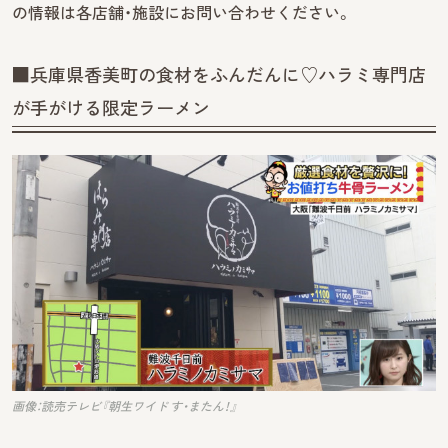
の情報は各店舗・施設にお問い合わせください。
■兵庫県香美町の食材をふんだんに♡ハラミ専門店
が手がける限定ラーメン
画像：読売テレビ『朝生ワイド す・またん！』