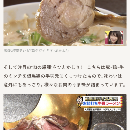
画像：読売テレビ『朝生ワイド す・またん！』
そして注目の“肉の爆弾”をひとかじり！ こちらは豚・鶏・牛
のミンチを但馬鶏の手羽元にくっつけたもので、味わいは
意外にもあっさり。様々なお肉のうま味が詰まっています。