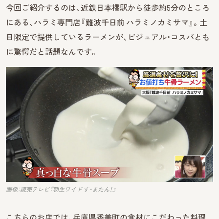
今回ご紹介するのは、近鉄日本橋駅から徒歩約5分のところ
にある、ハラミ専門店『難波千日前 ハラミノカミサマ』。土
日限定で提供しているラーメンが、ビジュアル・コスパとも
に驚愕だと話題なんです。
画像：読売テレビ『朝生ワイド す・またん！』
こちらのお店では、兵庫県香美町の食材にこだわった料理