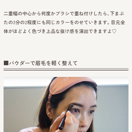
二重幅の中心から何度かブラシで重ね付けしたら、下まぶ
たの3分の2程度にも同じカラーをのせていきます。目元全
体がほどよく色づき上品な抜け感を演出できますよ♡
■パウダーで眉毛を軽く整えて