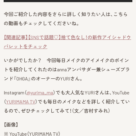
今回ご紹介した内容をさらに詳しく知りたい人は、こちら
の動画もチェックしてくださいね。
【関連記事】【SNSで話題♡】捨て色なし！の新作アイシャドウ
パレットをチェック
いかがでしたか？ 今回毎日メイクのアイメイクのポイン
トを紹介してくれたのはannaアンバサダー兼シューズブラ
ンド『OHGA』のオーナーのYURIさん。
Instagram（
@yurima_ma
）でも大人気なYURIさんは、YouTube
（
YURIMAMA TV
）でも毎日のメイクなどを詳しく紹介してい
るので、ぜひチェックしてみて！（文／吉村すみれ）
【画像】
※ YouTube（YURIMAMA TV）