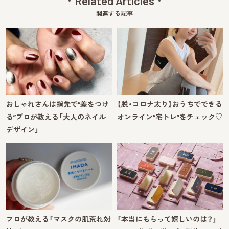
Related Articles
関連する記事
おしゃれさんは指先で“差をつけ
【脱・コロナ太り】おうちでできる
る”プロが教える「大人のネイル
オンライン“宅トレ”をチェック♡
デザイン」
プロが教える「マスクの肌荒れ対
「本当にもらって嬉しいのは？」