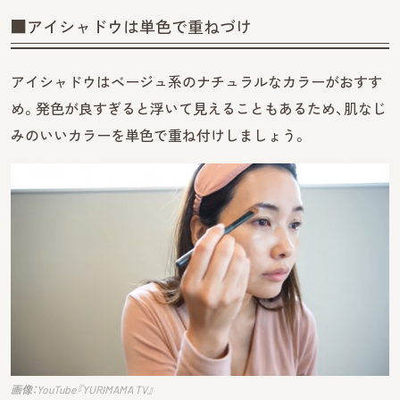
■アイシャドウは単色で重ねづけ
アイシャドウはベージュ系のナチュラルなカラーがおすす
め。発色が良すぎると浮いて見えることもあるため、肌なじ
みのいいカラーを単色で重ね付けしましょう。
画像：YouTube『YURIMAMA TV』