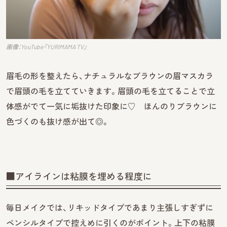
画像：YouTube『YURIMAMA TV』
眉毛の形を整えたら、ナチュラルなブラウンの眉マスカラ
で眉頭の毛を立てていきます。眉頭の毛を立てることで立
体感がでて一気に垢抜けた印象に♡ ほんのりブラウンに
色づくのも抜け感が出て◎。
■アイラインは粘膜を埋める程度に
毎日メイクでは、リキッドタイプであまり主張しすぎずに
ペンシルタイプで控えめに引くのがポイント。上下の粘膜