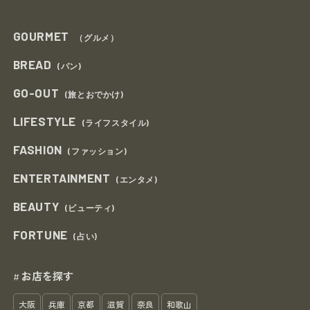
GOURMET
（グルメ）
BREAD
(パン)
GO-OUT
(旅とおでかけ)
LIFESTYLE
(ライフスタイル)
FASHION
(ファッション)
ENTERTAINMENT
(エンタメ)
BEAUTY
(ビューティ)
FORTUNE
(占い)
お店を探す
#
大阪
兵庫
京都
滋賀
奈良
和歌山