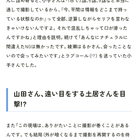
んに詰め寄ると、小手さんは「1日で3話、6話、9話など本当に
通しで撮影しているから、『今、平間は情報をどこまで持っ
ている状態なのか』って全部、逆算しながらセリフを言わな
きゃいけないんですよ。それで混乱しちゃって口が滑った
んですかね」と理由を説明。続けて「あんなにナチュラルに
間違えたNGは無かったです。綾瀬はるかさん、会ったことな
いので会ってみたいです」とラブコール（!?） を送っていた小
手さんでした。
山田さん、遠い目をする土居さんを目
撃!?
また「この現場は、ありがたいことに撮影が巻くことがある
んです。でも結局（外が暗くなるまで撮影を再開するのを待