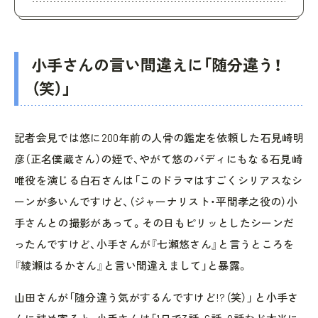
小手さんの言い間違えに「随分違う！
（笑）」
記者会見では悠に200年前の人骨の鑑定を依頼した石見崎明
彦（正名僕蔵さん）の姪で、やがて悠のバディにもなる石見崎
唯役を演じる白石さんは「このドラマはすごくシリアスなシ
ーンが多いんですけど、（ジャーナリスト・平間孝之役の）小
手さんとの撮影があって。その日もピリッとしたシーンだ
ったんですけど、小手さんが『七瀬悠さん』と言うところを
『綾瀬はるかさん』と言い間違えまして」と暴露。
山田さんが「随分違う気がするんですけど!?（笑）」 と小手さ