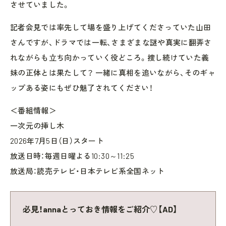
させていました。
記者会見では率先して場を盛り上げてくださっていた山田
さんですが、ドラマでは一転、さまざまな謎や真実に翻弄さ
れながらも立ち向かっていく役どころ。捜し続けていた義
妹の正体とは果たして？ 一緒に真相を追いながら、そのギャ
ップある姿にもぜひ魅了されてください！
＜番組情報＞
一次元の挿し木
2026年7月5日（日）スタート
放送日時：毎週日曜よる10:30～11:25
放送局：読売テレビ・日本テレビ系全国ネット
必見！annaとっておき情報をご紹介♡【AD】