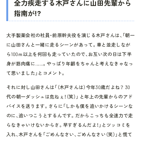
全力疾走する木戸さんに山田先輩から
指南が!?
大手製薬会社の社員・前原幹夫役を演じる木戸さんは、「朝一
に山田さんと一緒に走るシーンがあって。車と並走しなが
ら100ｍ以上を何回も走っていたので、お互い次の日は下半
身が筋肉痛に……。やっぱり年齢をちゃんと考えなきゃなっ
て思いました」とコメント。
それに対し山田さんは「（木戸さんは）今年30歳だよね？ 30
代の朝一ダッシュは危ねぇ！（笑）」 と年上の先輩からのアド
バイスを送ります。さらに「しかも僕を追いかけるシーンな
のに、追いつこうとするんです。だからこっちも全速力で走
らなきゃいけないからさ。早すぎるんだよ！」とツッコミを
入れ、木戸さんを「ごめんなさい、ごめんなさい（笑）」と慌て