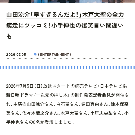
山田涼介「早すぎるんだよ！」木戸大聖の全力
疾走にツッコミ！小手伸也の爆笑言い間違い
も
2026.07.05
( ENTERTAINMENT )
2026年7月5日（日）放送スタートの読売テレビ・日本テレビ系
新日曜ドラマ『一次元の挿し木』の制作発表記者会見が開催さ
れ、主演の山田涼介さん、白石聖さん、堀田真由さん、鈴木保奈
美さん、佐々木蔵之介さん、木戸大聖さん、土居志央梨さん、小
手伸也さんの8名が登壇しました。