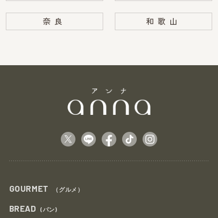
奈良
和歌山
GOURMET
（グルメ）
BREAD
(パン)