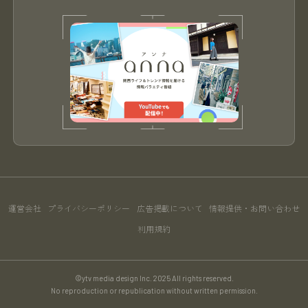
運営会社
プライバシーポリシー
広告掲載について
情報提供・お問い合わせ
利用規約
©ytv media design Inc. 2025 All rights reserved.
No reproduction or republication without written permission.