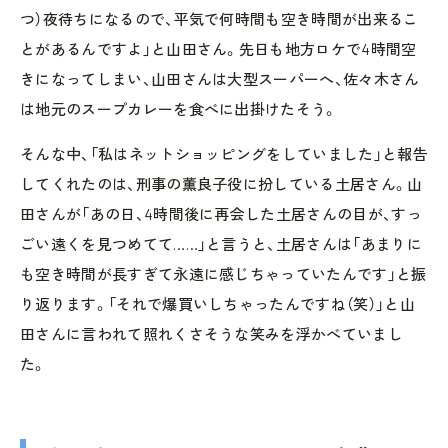
つ）夜待ちになるので、平気で何時間も空き時間が出来るこ
とがあるんですよ」と山田さん。先日も地方ロケで4時間空
きになってしまい、山田さんは大型スーパーへ、佐々木さん
は地元のスープカレーを食べに出掛けたそう。
そんな中、「私はネットショッピングをしていました」と報告
してくれたのは、刑事の薫良子役に扮している土居さん。山
田さんが「あの日、4時間後に再会した土居さんの目が、すっ
ごい遠くを見つめてて……」と言うと、土居さんは「あまりに
も空き時間が長すぎて永遠に感じちゃっていたんです」と振
り返ります。「それで爆買いしちゃったんですね（笑）」と山
田さんに言われて照れくさそうな笑みを浮かべていまし
た。