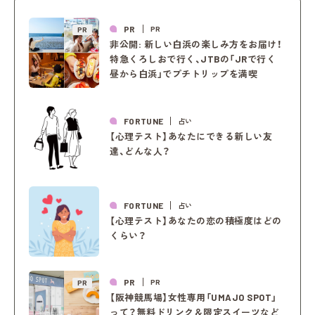
PR
PR
PR
非公開: 新しい白浜の楽しみ方をお届け！
特急くろしおで行く、JTBの「JRで行く
昼から白浜」でプチトリップを満喫
FORTUNE
占い
【心理テスト】あなたにできる新しい友
達、どんな人？
FORTUNE
占い
【心理テスト】あなたの恋の積極度はどの
くらい？
PR
PR
PR
【阪神競馬場】女性専用「UMAJO SPOT」
って？無料ドリンク＆限定スイーツなど