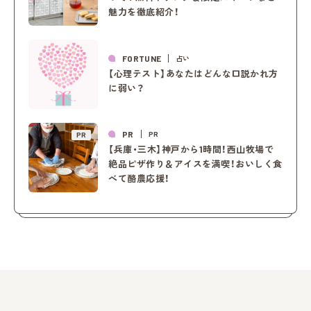
魅力を徹底紹介！
FORTUNE
占い
【心理テスト】あなたはどんな口説かれ方
に弱い？
PR
PR
PR
【兵庫・三木】神戸から1時間！西山牧場で
絶品ピザ作り＆アイスを満喫！おいしく食
べて酪農応援！