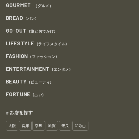
GOURMET
（グルメ）
BREAD
(パン)
GO-OUT
(旅とおでかけ)
LIFESTYLE
(ライフスタイル)
FASHION
(ファッション)
ENTERTAINMENT
(エンタメ)
BEAUTY
(ビューティ)
FORTUNE
(占い)
お店を探す
#
大阪
兵庫
京都
滋賀
奈良
和歌山