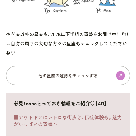
やぎ座以外の星座も、2026年下半期の運勢をお届け中！ ぜひ
ご自身の周りの大切な方々の星座もチェックしてください
ね♡
他の星座の運勢をチェックする
必見！annaとっておき情報をご紹介♡【AD】
■アウトドアにレトロな街歩き、伝統体験も。魅力
がいっぱいの青梅へ