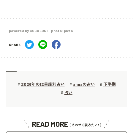
powered by COCOLONI photo: pixta
SHARE
2026年の12星座別占い
annaの占い
下半期
#
#
#
占い
#
READ MORE
( あわせて読みたい！ )