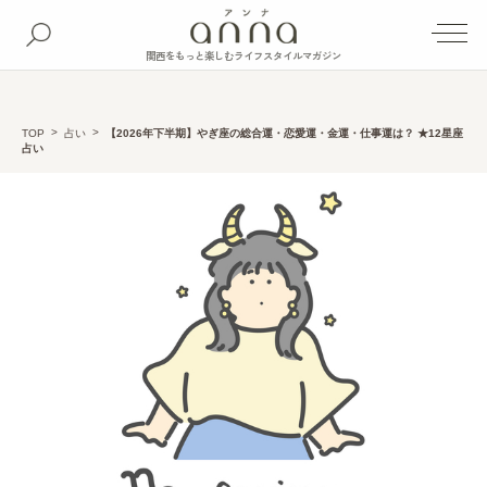
関西をもっと楽しむライフスタイルマガジン
TOP
占い
【2026年下半期】やぎ座の総合運・恋愛運・金運・仕事運は？ ★12星座
占い