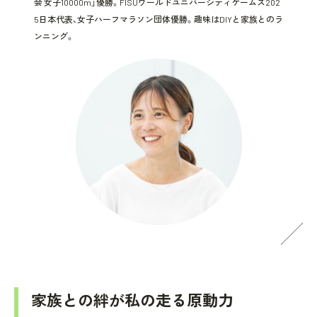
会 女子10000m」優勝。FISUワールドユニバーシティゲームズ202
5日本代表、女子ハーフマラソン団体優勝。趣味はDIYと家族とのラ
ンニング。
家族との絆が私の走る原動力