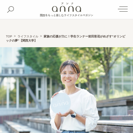
関西をもっと楽しむライフスタイルマガジン
TOP
ライフスタイル
家族の応援が力に！学生ランナー前田彩花がめざす“オリンピ
ックの夢”【関西大学】