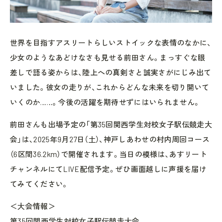
世界を目指すアスリートらしいストイックな表情のなかに、
少女のようなあどけなさも見せる前田さん。まっすぐな眼
差しで語る姿からは、陸上への真剣さと誠実さがにじみ出て
いました。彼女の走りが、これからどんな未来を切り開いて
いくのか……。今後の活躍を期待せずにはいられません。
前田さんも出場予定の「第35回関西学生対校女子駅伝競走大
会」は、2025年9月27日（土）、神戸しあわせの村内周回コース
（6区間36.2km）で開催されます。当日の模様は、あすリート
チャンネルにてLIVE配信予定。ぜひ画面越しに声援を届け
てみてください。
＜大会情報＞
第35回関西学生対校女子駅伝競走大会