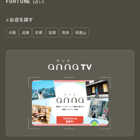
FORTUNE
(占い)
お店を探す
#
大阪
兵庫
京都
滋賀
奈良
和歌山