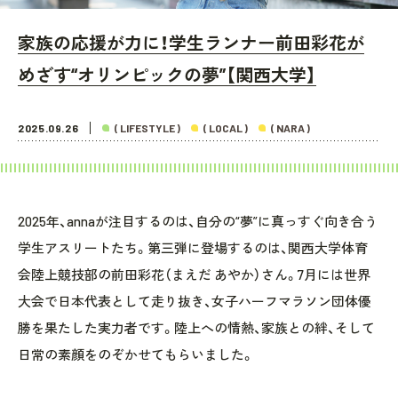
家族の応援が力に！学生ランナー前田彩花が
めざす“オリンピックの夢”【関西大学】
2025.09.26
( LIFESTYLE )
( LOCAL )
( NARA )
2025年、annaが注目するのは、自分の“夢”に真っすぐ向き合う
学生アスリートたち。第三弾に登場するのは、関西大学体育
会陸上競技部の前田彩花（まえだ あやか）さん。7月には世界
大会で日本代表として走り抜き、女子ハーフマラソン団体優
勝を果たした実力者です。陸上への情熱、家族との絆、そして
日常の素顔をのぞかせてもらいました。