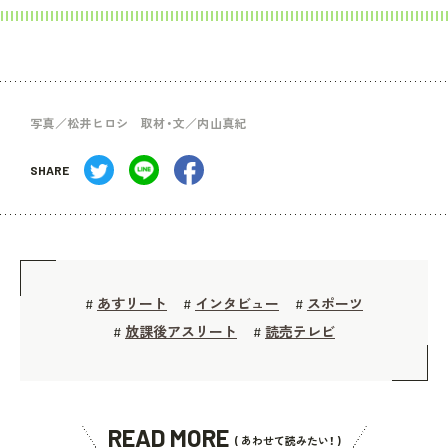
写真／松井ヒロシ 取材・文／内山真紀
SHARE
あすリート
インタビュー
スポーツ
#
#
#
放課後アスリート
読売テレビ
#
#
READ MORE
( あわせて読みたい！ )