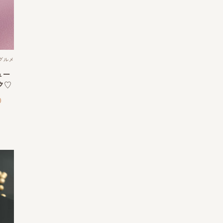
グルメ
ュー
ク♡