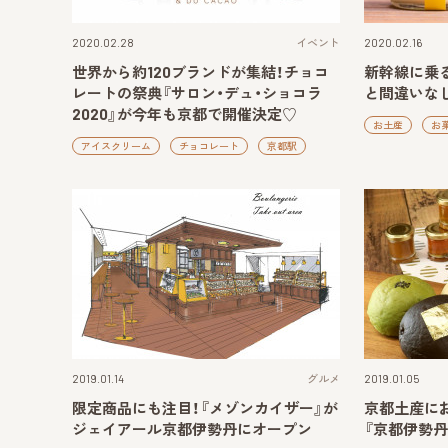
2020.02.28
イベント
2020.02.16
世界から約120ブランドが集結！チョコ
新幹線に乗
レートの祭典『サロン・デュ・ショコラ
と間違いな
2020』が今年も京都で開催決定♡
お土産
お
アイスクリーム
チョコレート
京都駅
2019.01.14
グルメ
2019.01.05
限定商品にも注目！『メゾンカイザー』が
京都土産に
ジェイアール京都伊勢丹にオープン
『京都伊勢丹