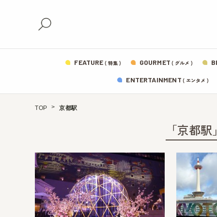
FEATURE
GOURMET
B
( 特集 )
( グルメ )
ENTERTAINMENT
( エンタメ )
TOP
京都駅
「京都駅