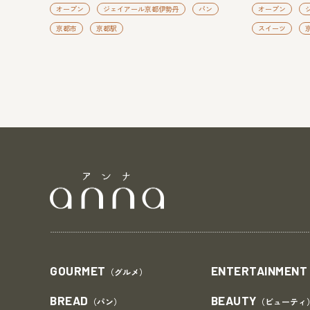
オープン
ジェイアール京都伊勢丹
パン
オープン
京都市
京都駅
スイーツ
GOURMET
ENTERTAINMENT
（グルメ）
BREAD
BEAUTY
（パン）
（ビューティ