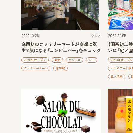
2020.04.05
2020.10.25
グルメ
【関西初上陸
全国初のファミリーマートが京都に誕
いに『紀ノ
生？気になる「コンビニバー」をチェック
2020年オープン
2020年オープン
お酒
コンビニ
バー
ジェイアール京
ファミリーマート
京都駅
紀ノ国屋