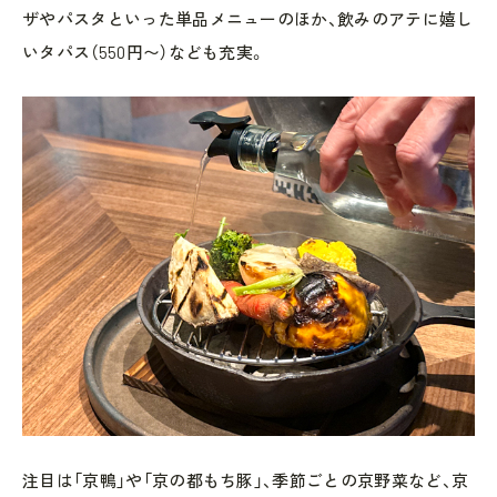
ザやパスタといった単品メニューのほか、飲みのアテに嬉し
いタパス（550円〜）なども充実。
注目は「京鴨」や「京の都もち豚」、季節ごとの京野菜など、京