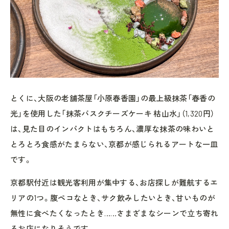
とくに、大阪の老舗茶屋「小原春香園」の最上級抹茶「春香の
光」を使用した「抹茶バスクチーズケーキ 枯山水」（1,320円）
は、見た目のインパクトはもちろん、濃厚な抹茶の味わいと
とろとろ食感がたまらない、京都が感じられるアートな一皿
です。
京都駅付近は観光客利用が集中する、お店探しが難航するエ
リアの1つ。腹ペコなとき、サク飲みしたいとき、甘いものが
無性に食べたくなったとき……さまざまなシーンで立ち寄れ
るお店になりそうです。