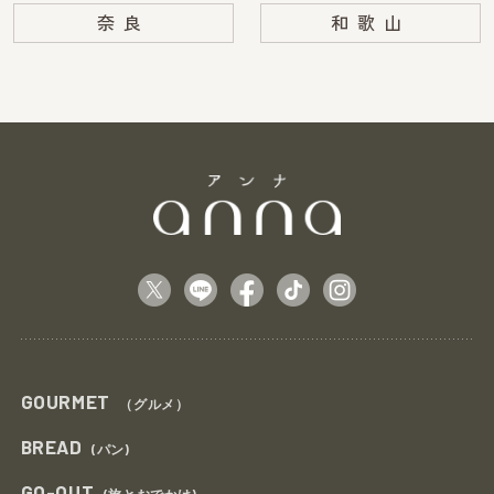
奈良
和歌山
GOURMET
（グルメ）
BREAD
(パン)
GO-OUT