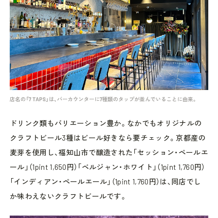
店名の「7 TAPS」は、バーカウンターに7種類のタップが並んでいることに由来。
ドリンク類もバリエーション豊か。なかでもオリジナルの
クラフトビール3種はビール好きなら要チェック。京都産の
麦芽を使用し、福知山市で醸造された「セッション・ペールエ
ール」（1pint 1,650円）「ベルジャン・ホワイト」（1pint 1,760円）
「インディアン・ペールエール」（1pint 1,760円）は、同店でし
か味わえないクラフトビールです。