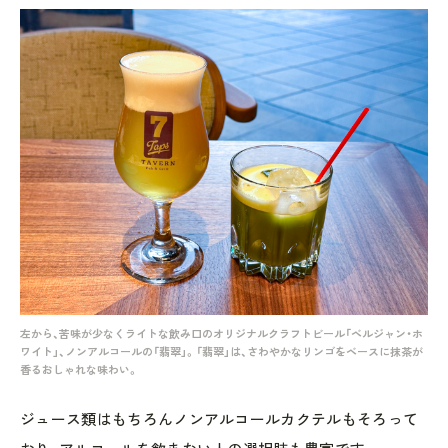
左から、苦味が少なくライトな飲み口のオリジナルクラフトビール「ベルジャン・ホ
ワイト」、ノンアルコールの「翡翠」。「翡翠」は、さわやかなリンゴをベースに抹茶が
香るおしゃれな味わい。
ジュース類はもちろんノンアルコールカクテルもそろって