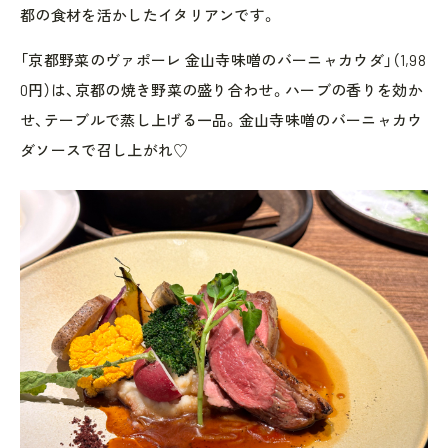
都の食材を活かしたイタリアンです。
「京都野菜のヴァポーレ 金山寺味噌のバーニャカウダ」（1,98
0円）は、京都の焼き野菜の盛り合わせ。ハーブの香りを効か
せ、テーブルで蒸し上げる一品。金山寺味噌のバーニャカウ
ダソースで召し上がれ♡