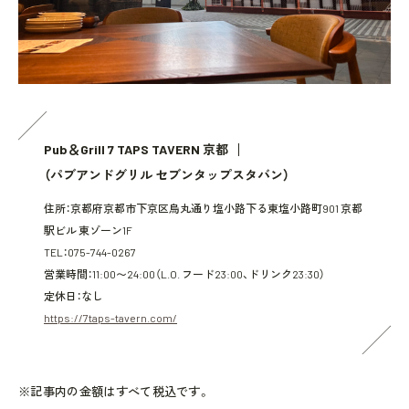
Pub＆Grill 7 TAPS TAVERN 京都
（パブアンドグリル セブンタップスタバン）
住所：京都府京都市下京区烏丸通り塩小路下る東塩小路町901 京都
駅ビル 東ゾーン1F
TEL：075-744-0267
営業時間：11:00〜24:00（L.O. フード23:00、ドリンク23:30）
定休日：なし
https://7taps-tavern.com/
※記事内の金額はすべて税込です。