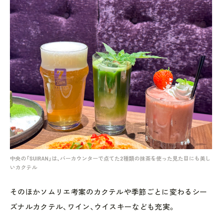
中央の「SUIRAN」は、バーカウンターで点てた2種類の抹茶を使った見た目にも美し
いカクテル
そのほかソムリエ考案のカクテルや季節ごとに変わるシー
ズナルカクテル、ワイン、ウイスキーなども充実。