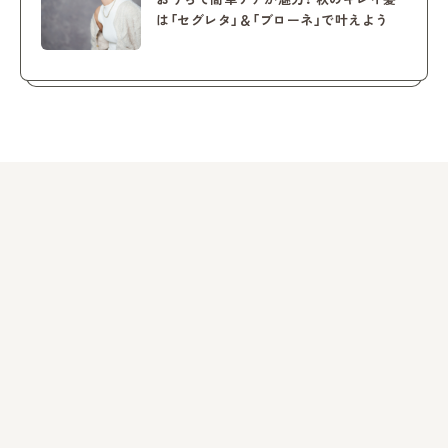
は「セグレタ」＆「ブローネ」で叶えよう