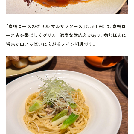
「京鴨ロースのグリル マルサラソース」（2,750円）は、京鴨ロ
ース肉を香ばしくグリル。適度な歯応えがあり、噛むほどに
旨味が口いっぱいに広がるメイン料理です。