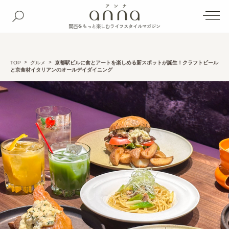
関西をもっと楽しむライフスタイルマガジン
TOP
グルメ
京都駅ビルに食とアートを楽しめる新スポットが誕生！クラフトビール
と京食材イタリアンのオールデイダイニング