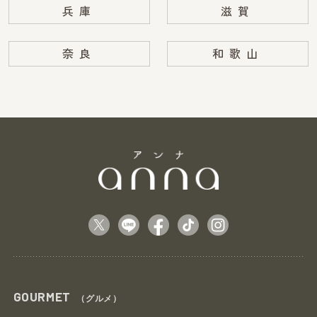
兵庫
滋賀
奈良
和歌山
GOURMET
（グルメ）