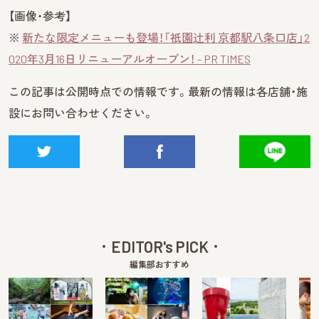
【画像・参考】
※
新たな限定メニューも登場！「祇園辻利 京都駅八条口店」2
020年3月16日リニューアルオープン！ - PR TIMES
この記事は公開時点での情報です。最新の情報は各店舗・施
設にお問い合わせください。
EDITOR's PICK
編集部おすすめ