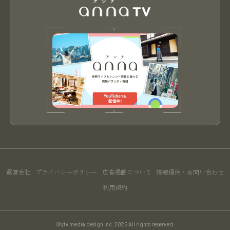
運営会社
プライバシーポリシー
広告掲載について
情報提供・お問い合わせ
利用規約
©ytv media design Inc. 2025 All rights reserved.