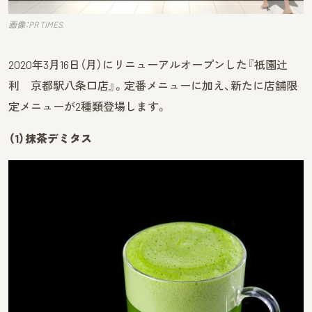
画像：PR TIMES
2020年3月16日（月）にリニューアルオープンした『祇園辻
利 京都駅八条口店』。定番メニューに加え、新たに店舗限
定メニューが2種類登場します。
（1）抹茶デミタス