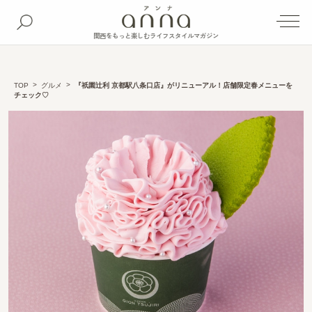
関西をもっと楽しむライフスタイルマガジン
TOP
グルメ
『祇園辻利 京都駅八条口店』がリニューアル！店舗限定春メニューを
チェック♡