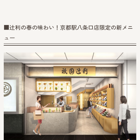
■辻利の春の味わい！京都駅八条口店限定の新メニ
ュー