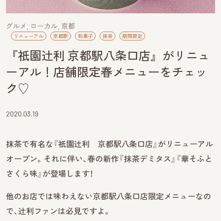
グルメ
ローカル
京都
リニューアル
京都駅
和菓子
抹茶
期間限定
『祇園辻利 京都駅八条口店』がリニュ
ーアル！店舗限定春メニューをチェッ
ク♡
2020.03.19
抹茶で有名な『祇園辻利 京都駅八条口店』がリニューアル
オープン。それに伴い、春の新作『抹茶デミタス』『華そふと
さくら味』が登場します！
他のお店では味わえない京都駅八条口店限定メニューなの
で、辻利ファンは必見ですよ。