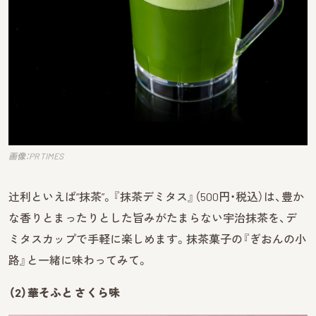
画像：PR TIMES
辻利といえば“抹茶”。『抹茶デミタス』（500円・税込）は、豊か
な香りとまったりとした旨みがたまらない宇治抹茶を、デ
ミタスカップで手軽に楽しめます。抹茶菓子の『ぎおんの小
路』と一緒に味わってみて。
（2）華そふと さくら味