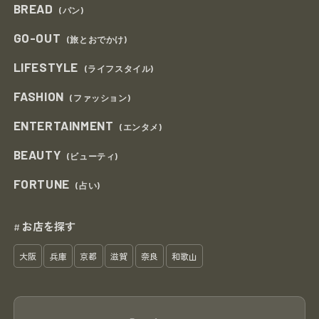
BREAD
(パン)
GO-OUT
(旅とおでかけ)
LIFESTYLE
(ライフスタイル)
FASHION
(ファッション)
ENTERTAINMENT
(エンタメ)
BEAUTY
(ビューティ)
FORTUNE
(占い)
お店を探す
#
大阪
兵庫
京都
滋賀
奈良
和歌山