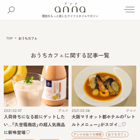
関西をもっと楽しむライフスタイルマガジン
TOP
おうちカフェ
おうちカフェに関する記事一覧
2021.02.07
グルメ
2021.02.06
グルメ
入荷待ちになる前にゲットした
大阪マリオット都ホテルの「レト
い…「久世福商店」の超人気商品
ルトメニュー」がスゴイ…♡
に新味登場♡
アンナのおうち時間
おうちカフェ