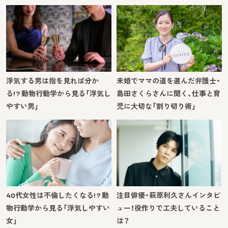
浮気する男は指を見れば分か
未婚でママの道を選んだ弁護士・
る!? 動物行動学から見る「浮気し
島田さくらさんに聞く、仕事と育
やすい男」
児に大切な「割り切り術」
40代女性は不倫したくなる!? 動
注目俳優・萩原利久さんインタビ
物行動学から見る「浮気しやすい
ュー！役作りで工夫していること
女」
は？