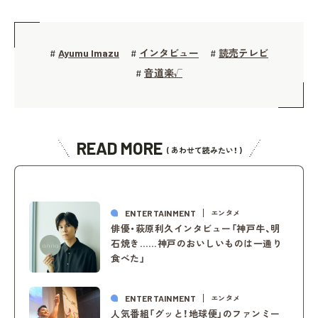
Ayumu Imazu
インタビュー
読売テレビ
#
#
#
音道楽√
#
READ MORE
( あわせて読みたい！ )
ENTERTAINMENT
エンタメ
俳優・萩原利久インタビュー「神戸牛、明
石焼き……神戸のおいしいものは一通り
食べた」
ENTERTAINMENT
エンタメ
人気番組「グッと！地球便」のファンミー