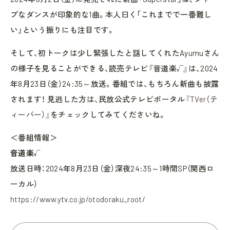
プなダンスが印象的な1曲。本人曰く「これまでで一番難し
い」という振りにも注目です。
そして、初トークは少し緊張したと話してくれたAyumuさん
の様子を見ることができる、読売テレビ『音道楽√』は、2024
年8月23日（金）24:35～放送。番組では、もちろん新曲も披露
されます！ 見逃した方は、民放公式テレビポータル
『TVer（テ
ィーバー）』
をチェックしてみてくださいね。
＜番組情報＞
音道楽√
放送日時：2024年8月23日（金）深夜24:35～1時間SP（関西ロ
ーカル）
https://www.ytv.co.jp/otodoraku_root/