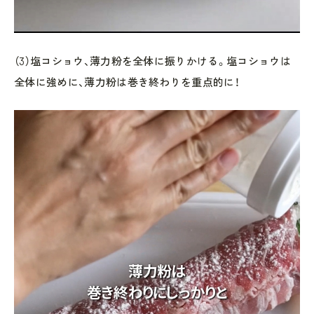
（3）塩コショウ、薄力粉を全体に振りかける。塩コショウは
全体に強めに、薄力粉は巻き終わりを重点的に！