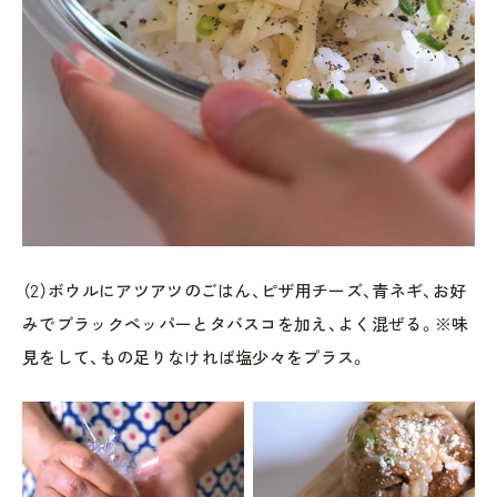
（2）ボウルにアツアツのごはん、ピザ用チーズ、青ネギ、お好
みでブラックペッパーとタバスコを加え、よく混ぜる。※味
見をして、もの足りなければ塩少々をプラス。