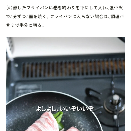
（4）熱したフライパンに巻き終わりを下にして入れ、強中火
で3分ずつ3面を焼く。フライパンに入らない場合は、調理バ
サミで半分に切る。