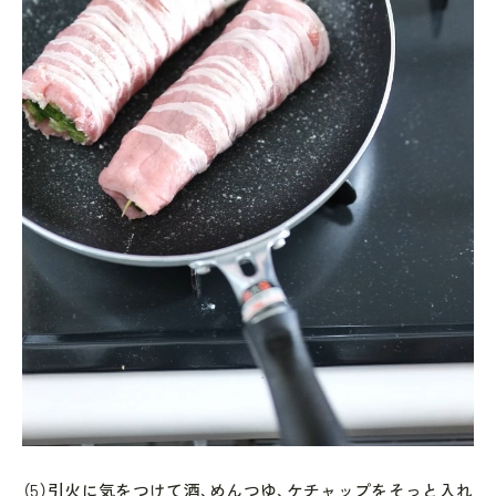
（5）引火に気をつけて酒、めんつゆ、ケチャップをそっと入れ