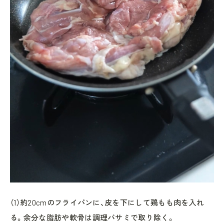
（1）約20cmのフライパンに、皮を下にして鶏もも肉を入れ
る。余分な脂肪や軟骨は調理バサミで取り除く。