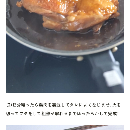
（3）12分経ったら鶏肉を裏返してタレによくなじませ、火を
切ってフタをして粗熱が取れるまでほったらかして完成！