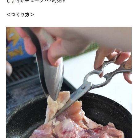
しょうがチューブ・・・約5cm
＜つくり方＞