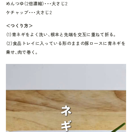
めんつゆ（2倍濃縮）・・・大さじ2
ケチャップ・・・大さじ2
＜つくり方＞
（1）青ネギをよく洗い、根本と先端を交互に重ねて折る。
（2）食品トレイに入っている形のままの豚ロースに青ネギを
乗せ、肉で巻く。