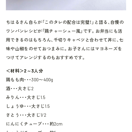
ちはるさん自らが「このタレの配合は完璧！」と語る、自慢の
ワンパンレシピが「鶏チャーシュー風」です。お弁当にも活
用できるのはもちろん、千切りキャベツと合わせて丼に、七
味や山椒をのせておつまみに。お子さんにはマヨネーズを
つけてアレンジするのもおすすめです。
＜材料＞2～3人分
鶏もも肉・・・300〜400g
酒・・・大さじ2
みりん・・・大さじ1.5
しょうゆ・・・大さじ1.5
さとう・・・大さじ1/2
にんにくチューブ・・・約2cm