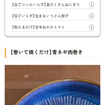
【包丁コンロいらず】具だくさんおにぎり
【包丁いらず】包まないうどん餃子
【和えるだけ】甘辛おかかトマト
【巻いて焼くだけ】青ネギ肉巻き