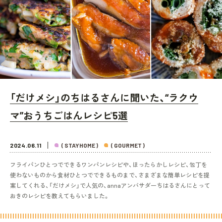
「だけメシ」のちはるさんに聞いた、“ラクウ
マ”おうちごはんレシピ5選
2024.06.11
( STAYHOME )
( GOURMET )
フライパンひとつでできるワンパンレシピや、ほったらかしレシピ、包丁を
使わないものから食材ひとつでできるものまで、さまざまな簡単レシピを提
案してくれる、「だけメシ」で人気の、annaアンバサダーちはるさんにとって
おきのレシピを教えてもらいました。