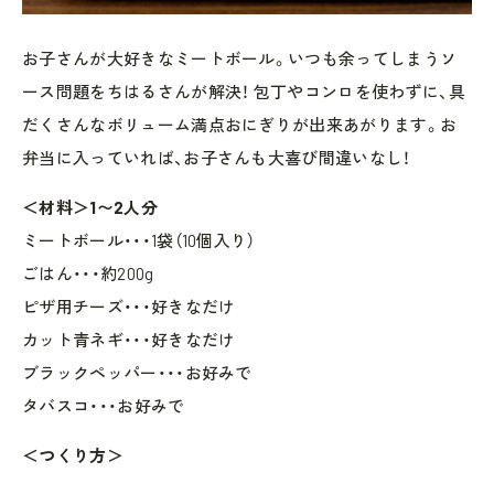
お子さんが大好きなミートボール。いつも余ってしまうソ
ース問題をちはるさんが解決！ 包丁やコンロを使わずに、具
だくさんなボリューム満点おにぎりが出来あがります。お
弁当に入っていれば、お子さんも大喜び間違いなし！
＜材料＞1〜2人分
ミートボール・・・1袋（10個入り）
ごはん・・・約200g
ピザ用チーズ・・・好きなだけ
カット青ネギ・・・好きなだけ
ブラックペッパー・・・お好みで
タバスコ・・・お好みで
＜つくり方＞