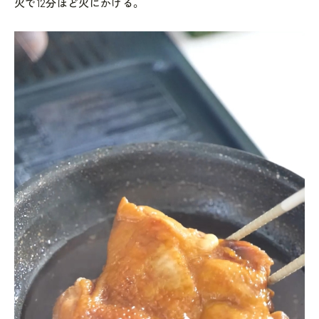
火で12分ほど火にかける。