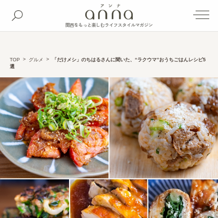
関西をもっと楽しむライフスタイルマガジン
TOP
グルメ
「だけメシ」のちはるさんに聞いた、“ラクウマ”おうちごはんレシピ5
選