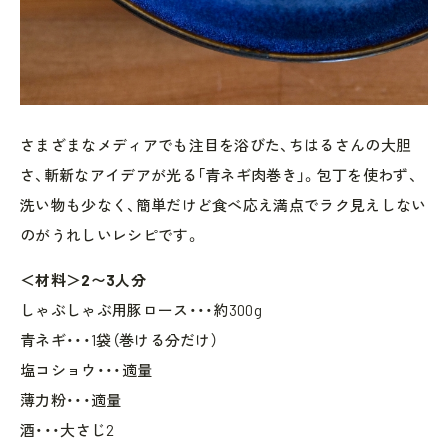
さまざまなメディアでも注目を浴びた、ちはるさんの大胆
さ、斬新なアイデアが光る「青ネギ肉巻き」。包丁を使わず、
洗い物も少なく、簡単だけど食べ応え満点でラク見えしない
のがうれしいレシピです。
＜材料＞2〜3人分
しゃぶしゃぶ用豚ロース・・・約300g
青ネギ・・・1袋（巻ける分だけ）
塩コショウ・・・適量
薄力粉・・・適量
酒・・・大さじ2