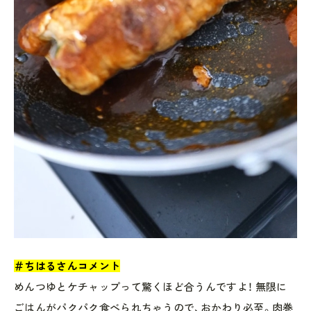
＃ちはるさんコメント
めんつゆとケチャップって驚くほど合うんですよ！ 無限に
ごはんがパクパク食べられちゃうので、おかわり必至。肉巻