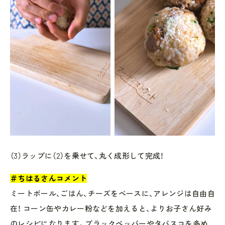
（3）ラップに（2）を乗せて、丸く成形して完成！
＃ちはるさんコメント
ミートボール、ごはん、チーズをベースに、アレンジは自由自
在！ コーン缶やカレー粉などを加えると、よりお子さん好み
のレシピになります。ブラックペッパーやタバスコを多め