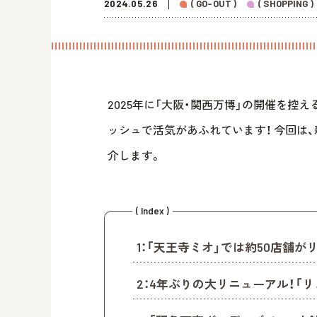
2024.05.26
( GO-OUT )
( SHOPPING )
2025年に「大阪・関西万博」の開催を控
ッシュで活気があふれています！ 今回は
介します。
( Index )
1：「天王寺ミオ」では約50店舗が
2：4年ぶりの大リニューアル！「リ