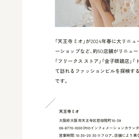
「天王寺ミオ」が2024年春に大リニ
ーショップなど、約50店舗がリニュ
「フリークス ストア」「金子眼鏡店」「
て訪れるファッションビルを探検す
です。
天王寺ミオ
大阪府大阪市天王寺区悲田院町10-39
06-6770-1000（MIOインフォメーションカウン
営業時間：10:30~20:30 ※フロア、店舗により異