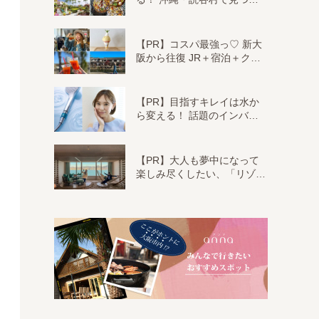
【PR】コスパ最強っ♡ 新大
阪から往復 JR＋宿泊＋ク…
【PR】目指すキレイは水か
ら変える！ 話題のインバ…
【PR】大人も夢中になって
楽しみ尽くしたい、「リゾ…