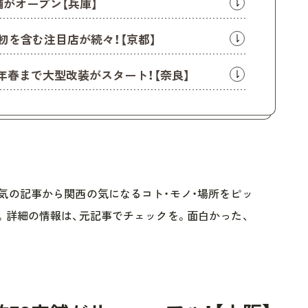
舗がオープン【兵庫】
都初を含む注目店が続々！【京都】
25年春まで大型改装がスタート！【奈良】
気の記事から関西の気になるコト・モノ・場所をピッ
。詳細の情報は、元記事でチェックを。面白かった、