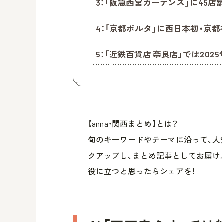
3：「阪急西宮ガーデンズ」に45店
4：「京都ポルタ」に西日本初・京
5：「近鉄百貨店 奈良店」では20
【anna・関西まとめ】とは？
旬のキーワードやテーマに沿って、人
クアップし、まとめ記事としてお届け
役に立つと思ったらシェアを！