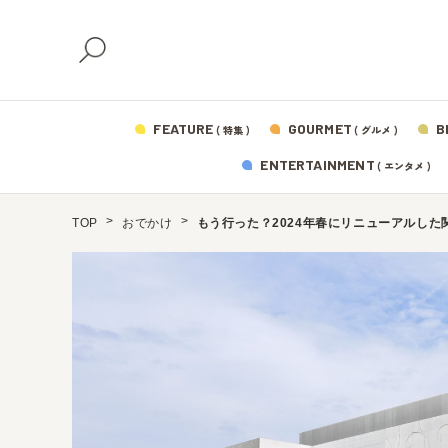
FEATURE
GOURMET
B
( 特集 )
( グルメ )
ENTERTAINMENT
( エンタメ )
TOP
おでかけ
もう行った？2024年春にリニューアルした