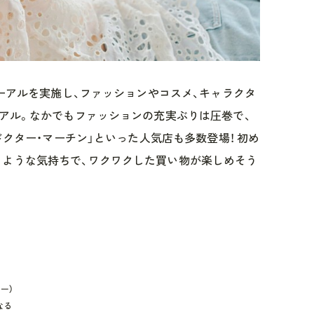
ューアルを実施し、ファッションやコスメ、キャラクタ
ーアル。なかでもファッションの充実ぶりは圧巻で、
ドクター・マーチン」といった人気店も多数登場！ 初め
るような気持ちで、ワクワクした買い物が楽しめそう
ター）
なる