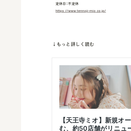
定休日：不定休
https://www.tennoji-mio.co.jp/
↓もっと詳しく読む