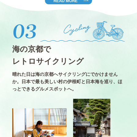
READ MORE
03
海の京都で
レトロサイクリング
晴れた日は海の京都へサイクリングにでかけません
か。日本で最も美しい村の伊根町と日本海を巡り、ほ
っとできるグルメスポットへ。