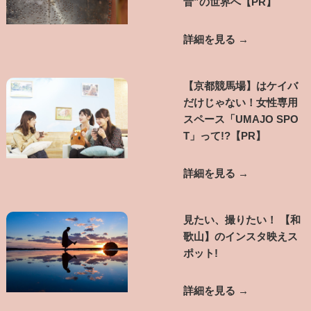
音”の世界へ【PR】
詳細を見る →
【京都競馬場】はケイバ
だけじゃない！女性専用
スペース「UMAJO SPO
T」って!?【PR】
詳細を見る →
見たい、撮りたい！ 【和
歌山】のインスタ映えス
ポット!
詳細を見る →