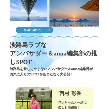
READ MORE
淡路島ラブな
アンバサダー＆anna編集部の推
しSPOT
淡路島を愛してやまないアンバサダー＆anna編集部が、
お気に入りのSPOTをあまたなく大公開！
西村 彩香
ワンちゃんと一緒に
楽しむ淡路島！