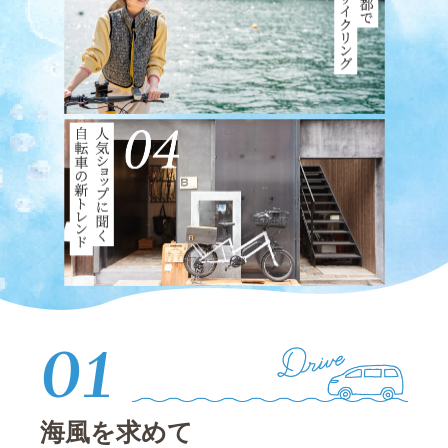
01
海風を求めて