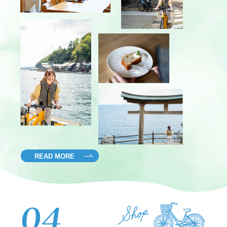
READ MORE
04