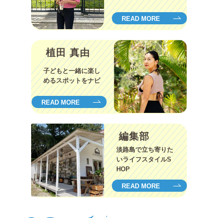
READ MORE
植田 真由
子どもと一緒に楽し
めるスポットをナビ
READ MORE
編集部
淡路島で立ち寄りた
いライフスタイルS
HOP
READ MORE