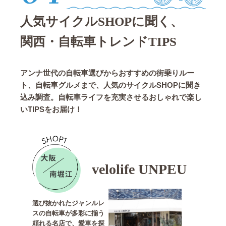
人気サイクルSHOPに聞く、
関西・自転車トレンドTIPS
アンナ世代の自転車選びからおすすめの街乗りルー
ト、自転車グルメまで、人気のサイクルSHOPに聞き
込み調査。自転車ライフを充実させるおしゃれで楽し
いTIPSをお届け！
velolife UNPEU
選び抜かれたジャンルレ
スの自転車が多彩に揃う
頼れる名店で、愛車を探