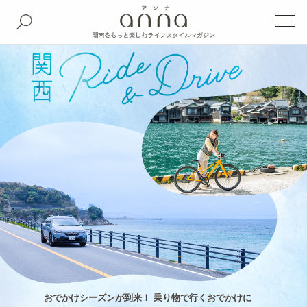
関西をもっと楽しむライフスタイルマガジン
おでかけシーズンが到来！ 乗り物で行くおでかけに