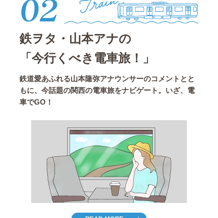
02
鉄ヲタ・山本アナの
「今行くべき電車旅！」
鉄道愛あふれる山本隆弥アナウンサーのコメントとと
もに、今話題の関西の電車旅をナビゲート。いざ、電
車でGO！