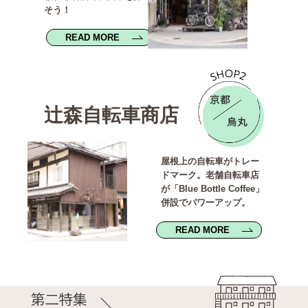
そう！
READ MORE
辻森自転車商店
屋根上の自転車がトレー
ドマーク。老舗自転車店
が「Blue Bottle Coffee」
併設でパワーアップ。
READ MORE