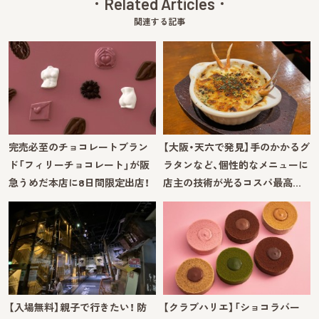
Related Articles
関連する記事
完売必至のチョコレートブラン
【大阪・天六で発見】手のかかるグ
ド「フィリーチョコレート」が阪
ラタンなど、個性的なメニューに
急うめだ本店に8日間限定出店！
店主の技術が光るコスパ最高…
【入場無料】親子で行きたい！ 防
【クラブハリエ】「ショコラバー