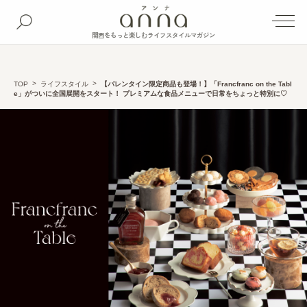
関西をもっと楽しむライフスタイルマガジン
TOP
ライフスタイル
【バレンタイン限定商品も登場！】「Francfranc on the Tabl
e」がついに全国展開をスタート！ プレミアムな食品メニューで日常をちょっと特別に♡