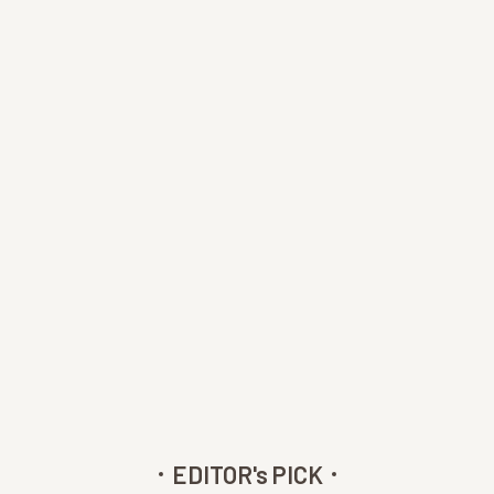
EDITOR's PICK