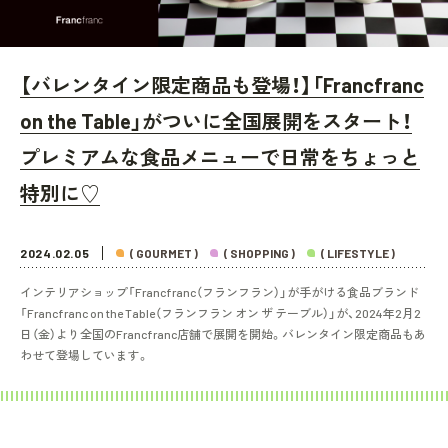
【バレンタイン限定商品も登場！】「Francfranc
on the Table」がついに全国展開をスタート！
プレミアムな食品メニューで日常をちょっと
特別に♡
2024.02.05
( GOURMET )
( SHOPPING )
( LIFESTYLE )
インテリアショップ「Francfranc（フランフラン）」が手がける食品ブランド
「Francfranc on the Table（フランフラン オン ザ テーブル）」が、2024年2月2
日（金）より全国のFrancfranc店舗で展開を開始。バレンタイン限定商品もあ
わせて登場しています。