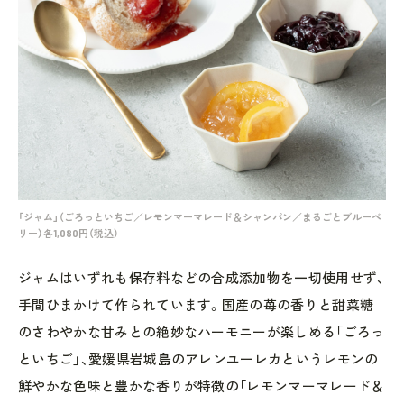
「ジャム」（ごろっといちご／レモンマーマレード＆シャンパン／まるごとブルーベ
リー）各1,080円（税込）
ジャムはいずれも保存料などの合成添加物を一切使用せず、
手間ひまかけて作られています。国産の苺の香りと甜菜糖
のさわやかな甘みとの絶妙なハーモニーが楽しめる「ごろっ
といちご」、愛媛県岩城島のアレンユーレカというレモンの
鮮やかな色味と豊かな香りが特徴の「レモンマーマレード＆