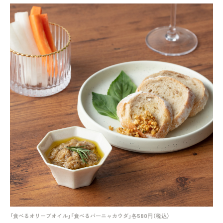
「食べるオリーブオイル」「食べるバーニャカウダ」各580円（税込）