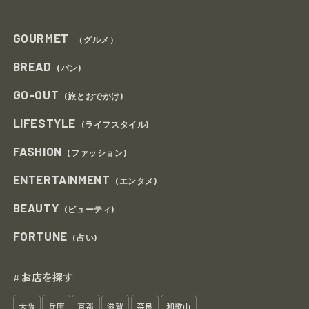
GOURMET
（グルメ）
BREAD
(パン)
GO-OUT
(旅とおでかけ)
LIFESTYLE
(ライフスタイル)
FASHION
(ファッション)
ENTERTAINMENT
(エンタメ)
BEAUTY
(ビューティ)
FORTUNE
(占い)
お店を探す
#
大阪
兵庫
京都
滋賀
奈良
和歌山