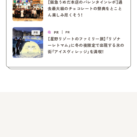
【阪急うめだ本店のバレンタインレポ】過
去最大級のチョコレートの祭典をとこと
ん楽しみ尽くそう！
PR
PR
PR
【星野リゾートのファミリー旅】「リゾナ
ーレトマム」に冬の夜限定で出現する氷の
街「アイスヴィレッジ」を満喫！