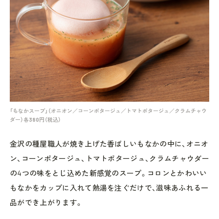
「もなかスープ」（オニオン／コーンポタージュ／トマトポタージュ／クラムチャウ
ダー）各380円（税込）
金沢の種屋職人が焼き上げた香ばしいもなかの中に、オニオ
ン、コーンポタージュ、トマトポタージュ、クラムチャウダー
の4つの味をとじ込めた新感覚のスープ。コロンとかわいい
もなかをカップに入れて熱湯を注ぐだけで、滋味あふれる一
品ができ上がります。