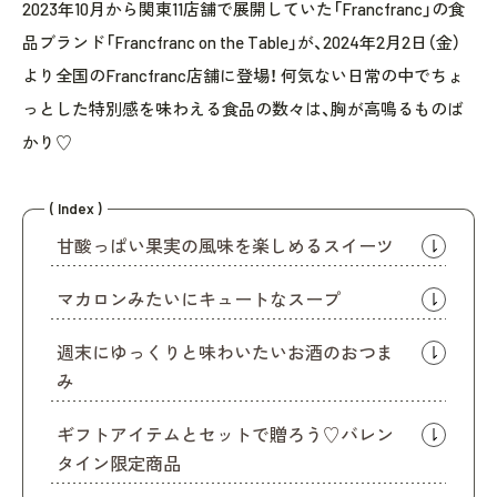
2023年10月から関東11店舗で展開していた「Francfranc」の食
品ブランド「Francfranc on the Table」が、2024年2月2日（金）
より全国のFrancfranc店舗に登場！ 何気ない日常の中でちょ
っとした特別感を味わえる食品の数々は、胸が高鳴るものば
かり♡
( Index )
甘酸っぱい果実の風味を楽しめるスイーツ
マカロンみたいにキュートなスープ
週末にゆっくりと味わいたいお酒のおつま
み
ギフトアイテムとセットで贈ろう♡バレン
タイン限定商品