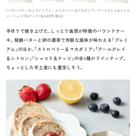
「パウンドケーキ」（プレミアム／ストロベリー&マカダミア／アールグレイ&シトロ
ン／ショコラ&ナッツ）各480円（税込）
手作りで焼き上げた、しっとり食感が特徴のパウンドケー
キ。発酵バターと卵の濃厚で芳醇な風味が味わえる「プレミ
アム」のほか、「ストロベリー＆マカダミア」「アールグレイ
＆シトロン」「ショコラ＆ナッツ」の全4種がラインナップ。
ちょっとした手土産にも重宝しそう。