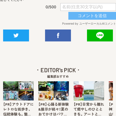
EDITOR's PICK
編集部おすすめ
【PR】アウトドアに
【PR】心踊る新体験
【PR】日常から離れ
【P
レトロな街歩き、
&展示が続々！夏の
て癒やしのひとと
神戸
伝統体験も。魅…
おでかけはパワ…
きを。アートと…
山牧