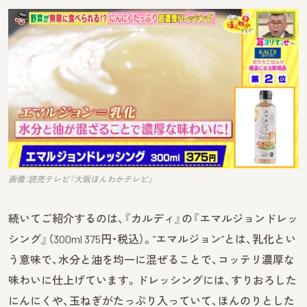
画像：読売テレビ『大阪ほんわかテレビ』
続いてご紹介するのは、『カルディ』の『エマルジョンドレッ
シング』（300ml 375円・税込）。“エマルジョン”とは、乳化とい
う意味で、水分と油を均一に混ぜることで、コッテリ濃厚な
味わいに仕上げています。ドレッシングには、すりおろした
にんにくや、玉ねぎがたっぷり入っていて、ほんのりとした