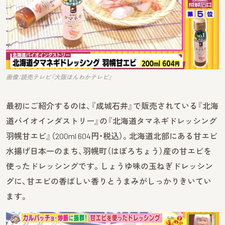
画像：読売テレビ『大阪ほんわかテレビ』
最初にご紹介するのは、『成城石井』で販売されている『北海
道バイオインダストリー』の『北海道タマネギドレッシング
羽幌甘エビ』（200ml 604円・税込）。北海道北部にある甘エビ
水揚げ日本一のまち、羽幌町（はぼろちょう）産の甘エビを
使ったドレッシングです。しょうゆ味の玉ねぎドレッシン
グに、甘エビの香ばしい香りとうまみがしっかりきいてい
ます。