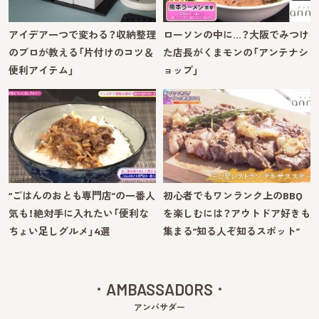
アイデア一つで変わる？収納整理
ローソンの中に…？大阪でみつけ
のプロが教える「片付けのコツ＆
た店長がくまモンの「アンテナシ
便利アイテム」
ョップ」
“ごはんのおとも専門店”の一番人
初心者でもワンランク上のBBQ
気も！絶対手に入れたい「便利な
を楽しむには？アウトドア好きも
ちょい足しグルメ」4選
集まる“知る人ぞ知るスポット”
AMBASSADORS
アンバサダー