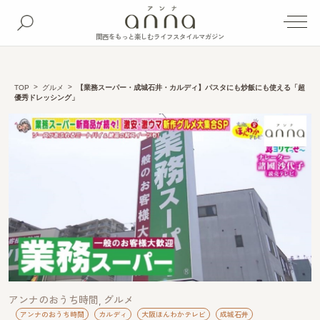
関西をもっと楽しむライフスタイルマガジン
TOP
グルメ
【業務スーパー・成城石井・カルディ】パスタにも炒飯にも使える「超
優秀ドレッシング」
アンナのおうち時間
グルメ
アンナのおうち時間
カルディ
大阪ほんわかテレビ
成城石井