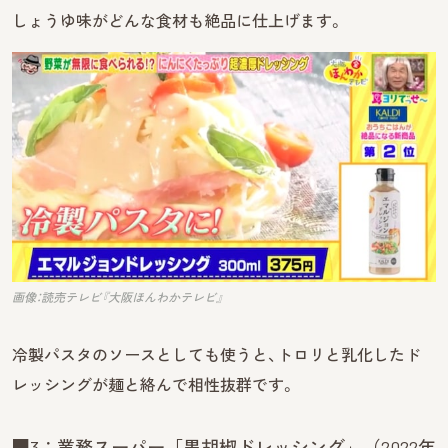
しょうゆ味がどんな食材も絶品に仕上げます。
画像：読売テレビ『大阪ほんわかテレビ』
冷製パスタのソースとしても使うと、トロリと乳化したド
レッシングが麺と絡んで相性抜群です。
■3：業務スーパー「黒胡椒ドレッシング」（2022年