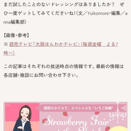
まだ試したことのないドレッシングはありましたか？ ぜ
ひ一度ゲットしてみてくださいね！（文／Yuikomore・編集／a
nna編集部）
【画像・参考】
※
読売テレビ『大阪ほんわかテレビ』（毎週金曜 よる7
時〜）
この記事はそれぞれの放送時点の情報です。最新の情報は
各店舗・施設にお問い合わせ下さい。