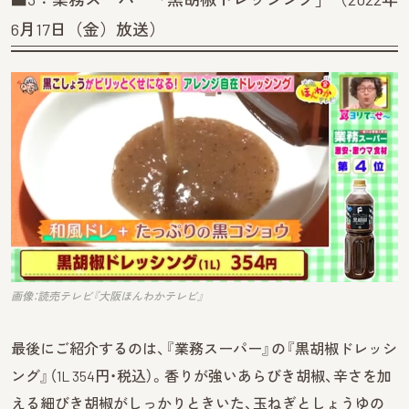
6月17日（金）放送）
画像：読売テレビ『大阪ほんわかテレビ』
最後にご紹介するのは、『業務スーパー』の『黒胡椒ドレッシ
ング』（1L 354円・税込）。香りが強いあらびき胡椒、辛さを加
える細びき胡椒がしっかりときいた、玉ねぎとしょうゆの