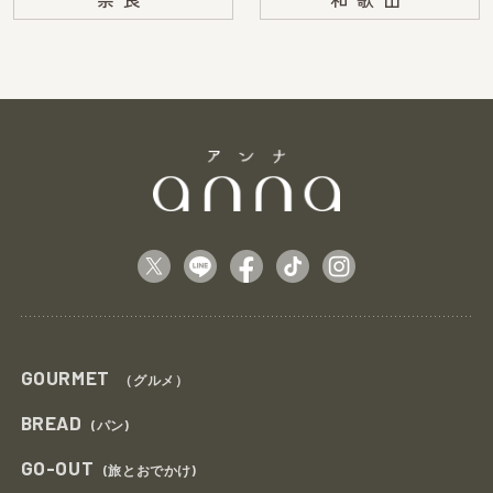
GOURMET
（グルメ）
BREAD
(パン)
GO-OUT
(旅とおでかけ)