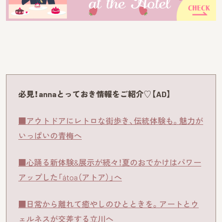
必見！annaとっておき情報をご紹介♡【AD】
■アウトドアにレトロな街歩き、伝統体験も。魅力が
いっぱいの青梅へ
■心踊る新体験&展示が続々！夏のおでかけはパワー
アップした「átoa（アトア）」へ
■日常から離れて癒やしのひとときを。アートとウ
ェルネスが交差する立川へ