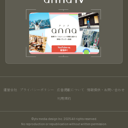
運営会社
プライバシーポリシー
広告掲載について
情報提供・お問い合わせ
利用規約
©ytv media design Inc. 2025 All rights reserved.
No reproduction or republication without written permission.