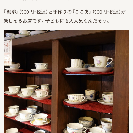
『珈琲』（500円・税込）と手作りの『ここあ』（500円・税込）が
楽しめるお店です。子どもにも大人気なんだそう。