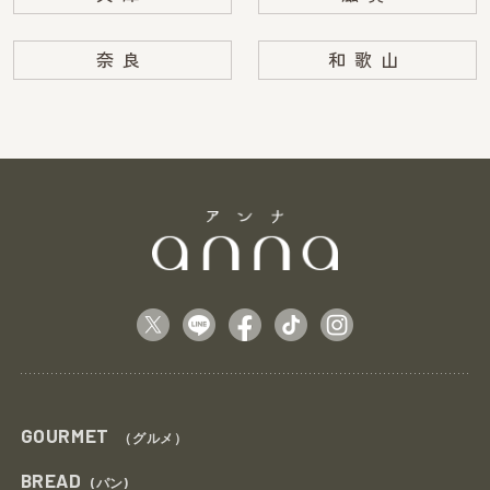
奈良
和歌山
GOURMET
（グルメ）
BREAD
(パン)