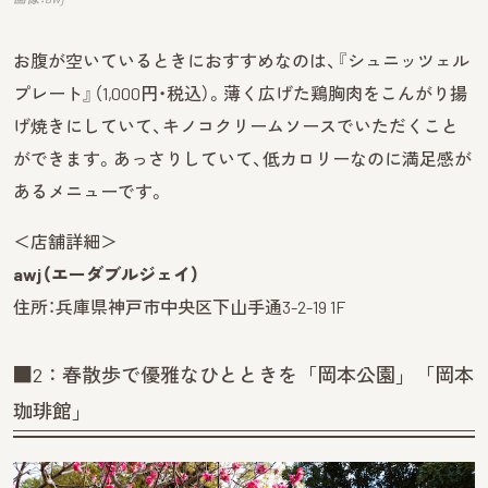
お腹が空いているときにおすすめなのは、『シュニッツェル
プレート』（1,000円・税込）。薄く広げた鶏胸肉をこんがり揚
げ焼きにしていて、キノコクリームソースでいただくこと
ができます。あっさりしていて、低カロリーなのに満足感が
あるメニューです。
＜店舗詳細＞
awj（エーダブルジェイ）
住所：兵庫県神戸市中央区下山手通3-2-19 1F
■2：春散歩で優雅なひとときを「岡本公園」「岡本
珈琲館」