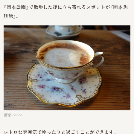
『岡本公園』で散歩した後に立ち寄れるスポットが『岡本 珈
琲館』。
画像：norico
レトロな雰囲気でゆったりと過ごすことができます。