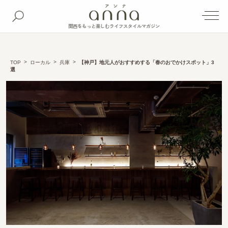
関西をもっと楽しむライフスタイルマガジン
TOP
ローカル
兵庫
【神戸】地元人がおすすめする「春のおでかけスポット」3
選