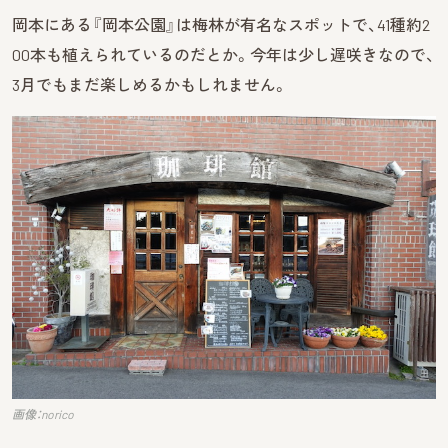
岡本にある『岡本公園』は梅林が有名なスポットで、41種約2
00本も植えられているのだとか。今年は少し遅咲きなので、
3月でもまだ楽しめるかもしれません。
画像：norico