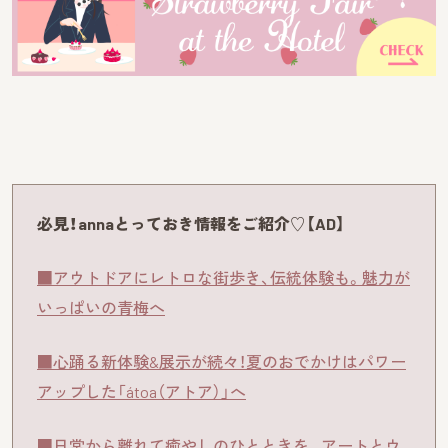
必見！annaとっておき情報をご紹介♡【AD】
■アウトドアにレトロな街歩き、伝統体験も。魅力が
いっぱいの青梅へ
■心踊る新体験&展示が続々！夏のおでかけはパワー
アップした「átoa（アトア）」へ
■日常から離れて癒やしのひとときを。アートとウ