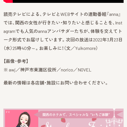
読売テレビによる、テレビとWEBサイトの連動番組『anna』
では、関西の女性が行きたい・知りたいと感じることを、Inst
agramでも人気のannaアンバサダーたちが、体験を交えてト
ーク形式でお届けしています。次回の放送は2022年3月23日
（水）25時40分～。お楽しみに！（文／Yuikomore）
【画像・参考】
※ awj／神戸市東灘区役所／norico／NOVEL
最新の情報は各店舗・施設にお問い合わせください。