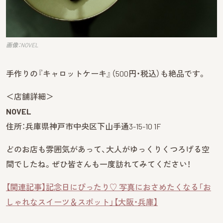
画像：NOVEL
手作りの『キャロットケーキ』（500円・税込）も絶品です。
＜店舗詳細＞
NOVEL
住所：兵庫県神戸市中央区下山手通3-15-10 1F
どのお店も雰囲気があって、大人がゆっくりくつろげる空
間でしたね。ぜひ皆さんも一度訪れてみてください！
【関連記事】記念日にぴったり♡ 写真におさめたくなる「お
しゃれなスイーツ＆スポット」【大阪・兵庫】