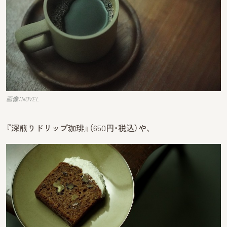
画像：NOVEL
『深煎りドリップ珈琲』（650円・税込）や、