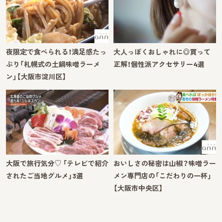
夜限定で食べられる！満足感たっ
大人っぽくおしゃれに◎買って
ぷり「札幌式の土鍋味噌ラーメ
正解！個性派アクセサリー4選
ン」【大阪市淀川区】
大阪で旅行気分♡ 「テレビで紹介
おいしさの秘密は山椒？味噌ラー
されたご当地グルメ」3選
メン専門店の「こだわりの一杯」
【大阪市中央区】