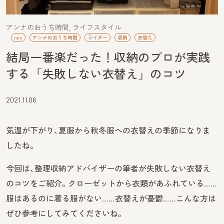
アンナのおうち時間
ライフスタイル
non
アンナのおうち時間
ライター
収納
衣替え
結局一番楽だった！収納のプロが実践
する「失敗しない衣替え」のコツ
2021.11.06
気温が下がり、夏服から秋冬服への衣替えの季節になりま
したね。
今回は、整理収納アドバイザーの筆者が失敗しない衣替え
のコツをご紹介。クローゼットから衣類があふれている……
服はあるのに着る服がない……衣替えが憂鬱……こんな方は
ぜひ参考にしてみてくださいね。