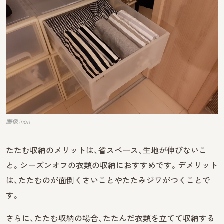
画像：non
たたむ収納のメリットは、省スペース、生地が伸びないこ
と。シーズンオフの衣類の収納におすすめです。デメリット
は、たたむのが面倒くさいことやたたみジワがつくことで
す。
さらに、たたむ収納の場合、たたんだ衣類を立てて収納する