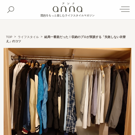
関西をもっと楽しむライフスタイルマガジン
TOP
ライフスタイル
結局一番楽だった！収納のプロが実践する「失敗しない衣替
え」のコツ