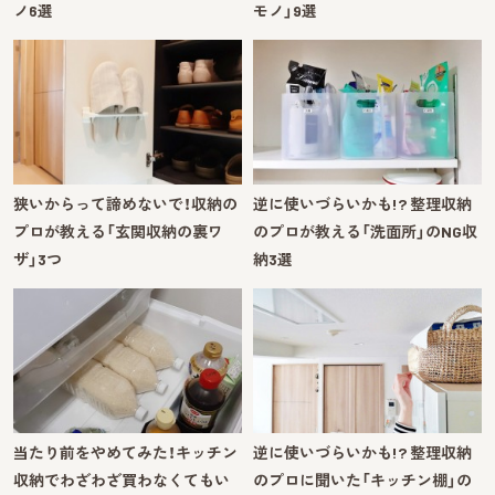
ノ6選
モノ」9選
狭いからって諦めないで！収納の
逆に使いづらいかも!? 整理収納
プロが教える「玄関収納の裏ワ
のプロが教える「洗面所」のNG収
ザ」3つ
納3選
当たり前をやめてみた！キッチン
逆に使いづらいかも!? 整理収納
収納でわざわざ買わなくてもい
のプロに聞いた「キッチン棚」の