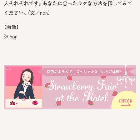
人それぞれです。あなたに合ったラクな方法を探してみて
ください。（文／non）
【画像】
※ non