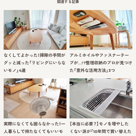
関連する記事
なくしてよかった！掃除の手間が
アルミホイルやファスナーテー
グッと減った「リビングにいらな
プが…!?整理収納のプロが見つけ
いモノ」4選
た「意外な活用方法」3つ
実際になくても困らなかった！一
【本当に必要？】モノを増やした
人暮らしで持たなくてもいいモ
くない派が「10年間で買い替えた