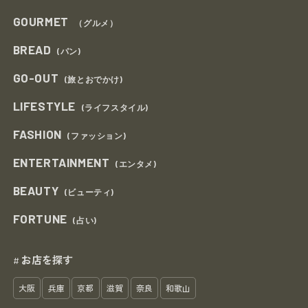
GOURMET
（グルメ）
BREAD
(パン)
GO-OUT
(旅とおでかけ)
LIFESTYLE
(ライフスタイル)
FASHION
(ファッション)
ENTERTAINMENT
(エンタメ)
BEAUTY
(ビューティ)
FORTUNE
(占い)
お店を探す
#
大阪
兵庫
京都
滋賀
奈良
和歌山