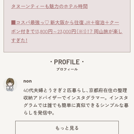
タヌーンティーも魅力のホテル時間
■コスパ最強っ♡ 新大阪から往復 JR＋宿泊＋クー
ポン付きで13,800円～23,000円（※1）！？ 岡山旅が楽し
すぎた！
PROFILE
プロフィール
non
40代夫婦とうさぎ２匹暮らし、京都府在住の整理
収納アドバイザーでインスタグラマー。 インスタ
グラムでは誰でも簡単に真似できるシンプルな暮
らしを発信中。
もっと見る