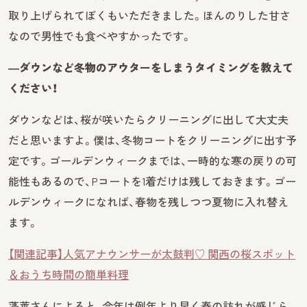
取り上げられてぼくもいただきました。ほんのりした甘さ
なので男性でも食べやすかったです。
―ダウンなど冬物のアウターをしまうタイミングを教えて
ください！
ダウンなどは、桜が咲いたらクリーニングに出して大丈夫
だと思いますよ。僕は、冬物コートをクリーニングに出す予
定です。ゴールデンウィークまでは、一時的な寒の戻りの可
能性もあるので、Pコートを1着だけは残しておきます。ゴー
ルデンウィークになれば、春物を残しつつ夏物に入れ替え
ます。
【関連記事】人気アナウンサーが太鼓判♡ 関西の桜スポット
＆おうち時間の簡単料理
蓬莱さんによると、今年は例年より早く春の訪れが感じら