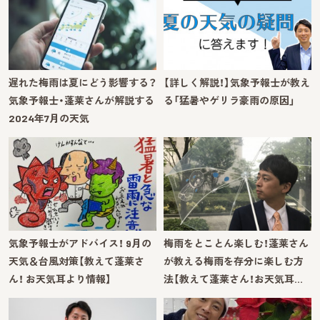
遅れた梅雨は夏にどう影響する？
【詳しく解説！】気象予報士が教え
気象予報士・蓬莱さんが解説する
る「猛暑やゲリラ豪雨の原因」
2024年7月の天気
気象予報士がアドバイス！ 9月の
梅雨をとことん楽しむ！蓬莱さん
天気＆台風対策【教えて蓬莱さ
が教える梅雨を存分に楽しむ方
ん！ お天気耳より情報】
法【教えて蓬莱さん！お天気耳…