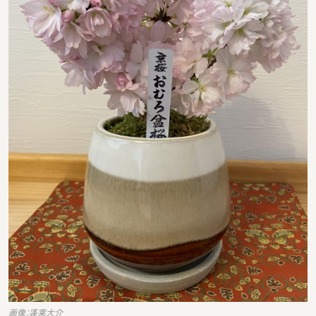
画像：蓬莱大介