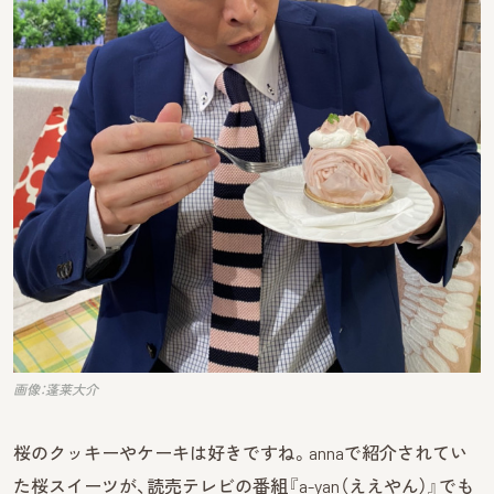
画像：蓬莱大介
桜のクッキーやケーキは好きですね。annaで紹介されてい
た桜スイーツが、読売テレビの番組『a-yan（ええやん）』でも