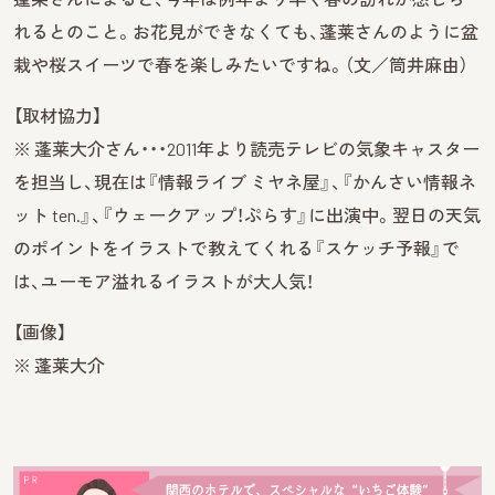
れるとのこと。お花見ができなくても、蓬莱さんのように盆
栽や桜スイーツで春を楽しみたいですね。（文／筒井麻由）
【取材協力】
※ 蓬莱大介さん・・・2011年より読売テレビの気象キャスター
を担当し、現在は『情報ライブ ミヤネ屋』、『かんさい情報ネ
ット ten.』、『ウェークアップ！ぷらす』に出演中。翌日の天気
のポイントをイラストで教えてくれる『スケッチ予報』で
は、ユーモア溢れるイラストが大人気！
【画像】
※ 蓬莱大介