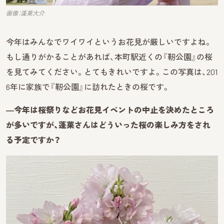
画像：蓬莱大介
今年はみんなでワイワイというお花見が厳しいですよね。
もし通りがかることがあれば、本町駅近くの『靭公園』の桜
を見てみてください。とてもきれいですよ。この写真は、201
6年に家族で『靭公園』に訪れたときの桜です。
―今年は桜祭りなどお花見イベントの中止を決めたところ
が多いですが、蓬莱さんはどういった桜の楽しみ方をされ
る予定ですか？