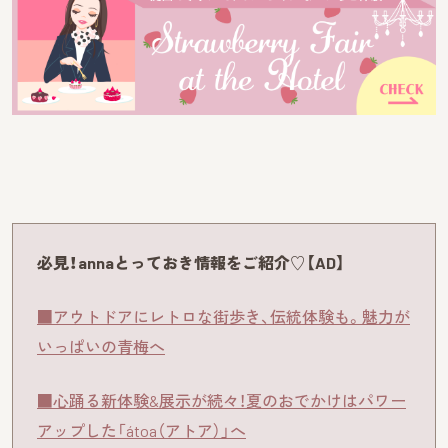
必見！annaとっておき情報をご紹介♡【AD】
■アウトドアにレトロな街歩き、伝統体験も。魅力が
いっぱいの青梅へ
■心踊る新体験&展示が続々！夏のおでかけはパワー
アップした「átoa（アトア）」へ