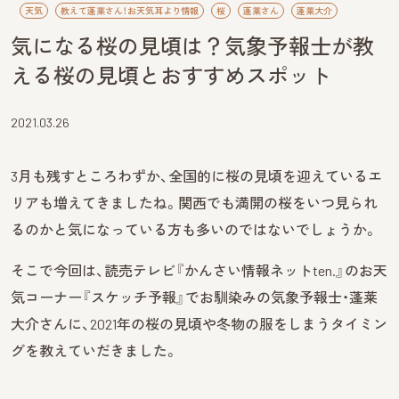
天気
教えて蓬莱さん！お天気耳より情報
桜
蓬莱さん
蓬莱大介
気になる桜の見頃は？気象予報士が教
える桜の見頃とおすすめスポット
2021.03.26
3月も残すところわずか、全国的に桜の見頃を迎えているエ
リアも増えてきましたね。関西でも満開の桜をいつ見られ
るのかと気になっている方も多いのではないでしょうか。
そこで今回は、読売テレビ『かんさい情報ネットten.』のお天
気コーナー『スケッチ予報』でお馴染みの気象予報士・蓬莱
大介さんに、2021年の桜の見頃や冬物の服をしまうタイミン
グを教えていだきました。