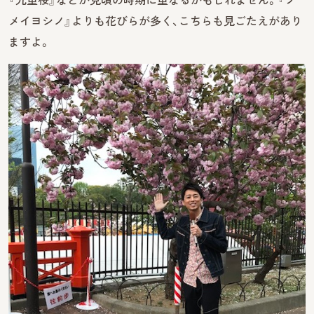
メイヨシノ』よりも花びらが多く、こちらも見ごたえがあり
ますよ。