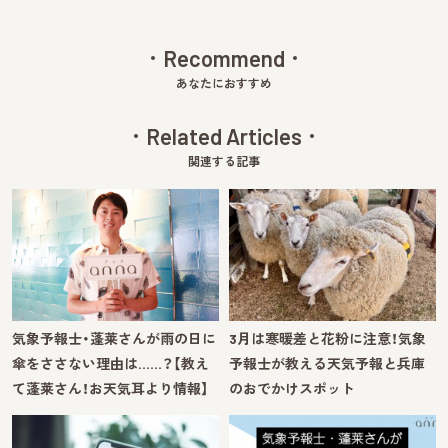
Recommend
あなたにおすすめ
Related Articles
関連する記事
気象予報士・蓬莱さんが雨の日に
3月は寒暖差と花粉に注意！気象
傘をささない理由は……？【教え
予報士が教える天気予報と兵庫
て蓬莱さん！お天気耳より情報】
のおでかけスポット