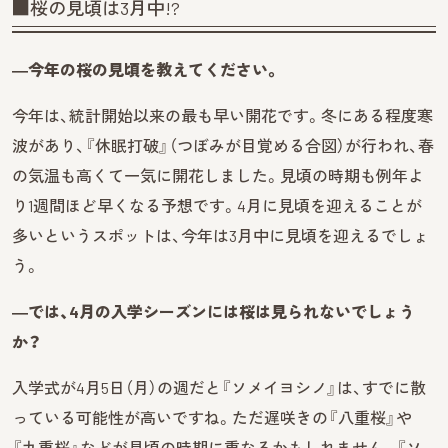
■桜の見頃は3月中!?
―今年の桜の見頃を教えてください。
今年は、統計開始以来の最も早い開花です。冬にある程度寒
波があり、『休眠打破』（つぼみが目覚める合図）が行われ、春
の気温も高くて一気に開花しました。見頃の時期も例年よ
り1週間ほど早くなる予想です。4月に見頃を迎えることが
多いというスポットは、今年は3月中に見頃を迎えるでしょ
う。
―では、4月の入学シーズンには桜は見られないでしょう
か？
入学式が4月5日（月）の週だと『ソメイヨシノ』は、すでに散
っている可能性が高いですね。ただ遅咲きの『八重桜』や
『九重桜』などが見頃の時期に重なるかもしれません。『ソ