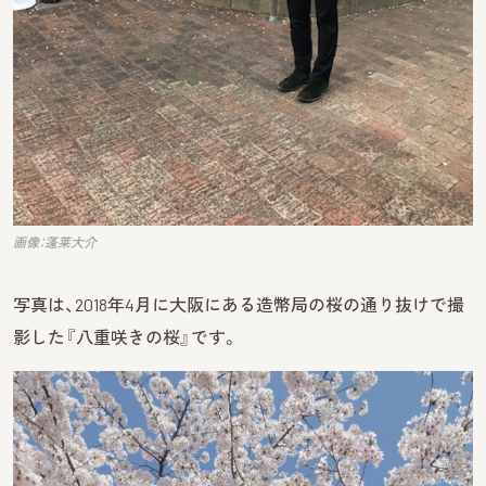
画像：蓬莱大介
写真は、2018年4月に大阪にある造幣局の桜の通り抜けで撮
影した『八重咲きの桜』です。