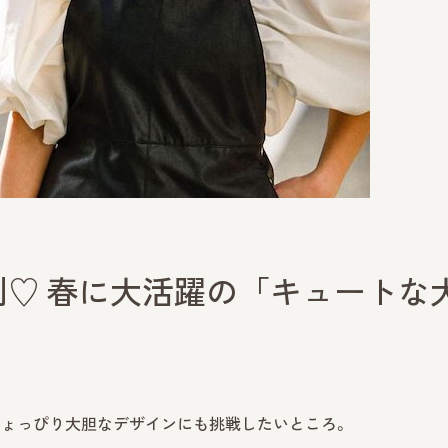
♡ 春に大活躍の「キュートな
ちょっぴり大胆なデザインにも挑戦したいところ。