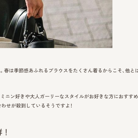
USE』。春は季節感あふれるブラウスをたくさん着るからこそ、他と
ェミニン好きや大人ガーリーなスタイルがお好きな方におすす
わせが殺到しているそうですよ！
群！