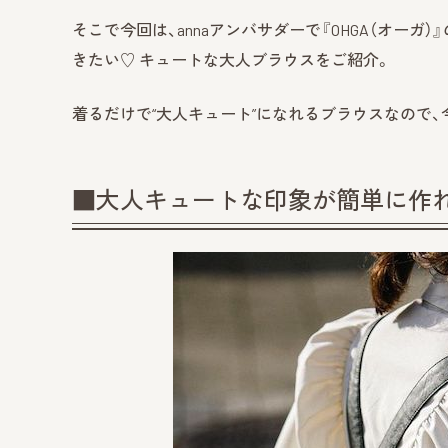
そこで今回は、annaアンバサダーで『OHGA（オーガ）』
きたい♡ キュートな大人ブラウスをご紹介。
着るだけで“大人キュート”になれるブラウスなので
■大人キュートな印象が簡単に作れる「