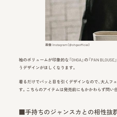
画像：Instagram（@ohgaofficial）
袖のボリュームが印象的な『OHGA』の『PAN BLO
うデザインがほしくなります。
着るだけでパッと目を引くデザインなので、大人フ
す。こちらのアイテムは発売前にもかかわらず問い合
■手持ちのジャンスカとの相性抜