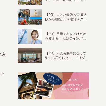
【PR】コスパ最強っ♡ 新大
阪から往復 JR＋宿泊＋ク…
【PR】目指すキレイは水か
ら変える！ 話題のインバ…
【PR】大人も夢中になって
は違
楽しみ尽くしたい、「リゾ…
めで