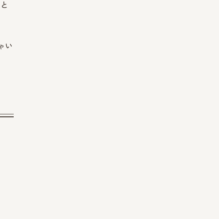
ムと
ゃい