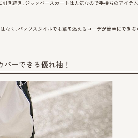
に引き続き、ジャンパースカートは人気なので手持ちのアイテ
ではなく、パンツスタイルでも華を添えるコーデが簡単にできち
カバーできる優れ袖！