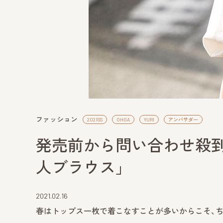
ファッション
2021SS
OHGA
YURI
アンバサダー
発売前から問い合わせ殺到
人ブラウス」
2021.02.16
春はトップス一枚で着こなすことが多いからこそ、