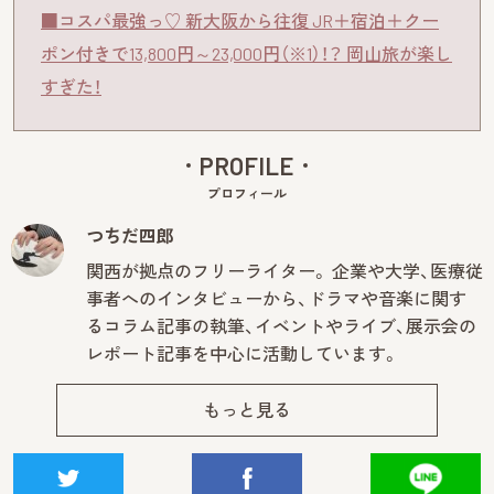
■コスパ最強っ♡ 新大阪から往復 JR＋宿泊＋クー
ポン付きで13,800円～23,000円（※1）！？ 岡山旅が楽し
すぎた！
PROFILE
プロフィール
つちだ四郎
関西が拠点のフリーライター。 企業や大学、医療従
事者へのインタビューから、ドラマや音楽に関す
るコラム記事の執筆、イベントやライブ、展示会の
レポート記事を中心に活動しています。
もっと見る