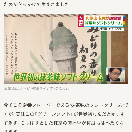
たのがきっかけで生まれました。
画像：読売テレビ『朝生ワイドす・またん！』
今でこそ定番フレーバーである“抹茶味のソフトクリーム”で
すが、実はこの『グリーンソフト』が世界初なんだとか。甘
すぎず、さっぱりとした抹茶の味わいが何度も食べたくな
ります。