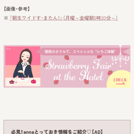
【画像・参考】
※
『朝生ワイドす・またん！』（月曜～金曜朝5時20分～）
必見！annaとっておき情報をご紹介♡【AD】