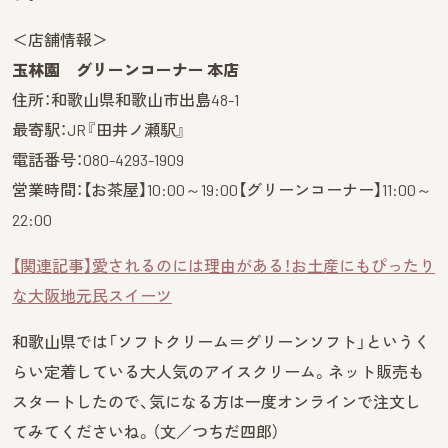
＜店舗情報＞
玉林園 グリーンコーナー 本店
住所：和歌山県和歌山市出島48-1
最寄駅：JR『田井ノ瀬駅』
電話番号：080-4293-1909
営業時間：【お茶屋】10:00～19:00【グリーンコーナー】11:00～
22:00
【関連記事】愛されるのには理由がある！お土産にもぴったり
な大阪地元民スイーツ
和歌山県では「ソフトクリーム＝グリーンソフト」というく
らい定着している大人気のアイスクリーム。ネット販売も
スタートしたので、気になる方は一度オンラインで注文し
てみてくださいね。（文／つちだ四郎）