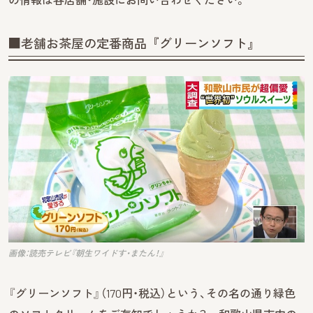
■老舗お茶屋の定番商品『グリーンソフト』
画像：読売テレビ『朝生ワイドす・またん！』
『グリーンソフト』（170円・税込）という、その名の通り緑色