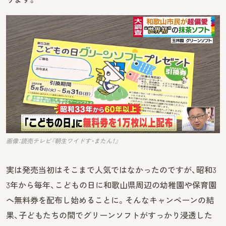
画像：読売テレビ『朝生ワイドす・またん！』
実は発売当初はそこまで人気ではなかったのですが、昭和3
3年から毎年、こどもの日に和歌山県周辺の幼稚園や保育園
へ無料券を配布し始めることに。そんなキャンペーンの結
果、子どもたちの間でグリーンソフトがすっかり浸透した