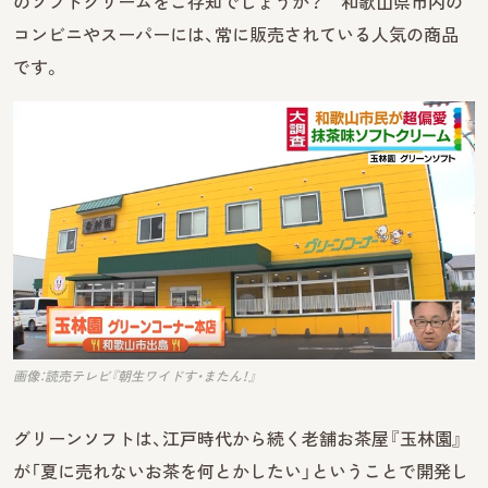
のソフトクリームをご存知でしょうか？ 和歌山県市内の
コンビニやスーパーには、常に販売されている人気の商品
です。
画像：読売テレビ『朝生ワイドす・またん！』
グリーンソフトは、江戸時代から続く老舗お茶屋『玉林園』
が「夏に売れないお茶を何とかしたい」ということで開発し