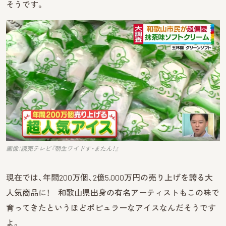
そうです。
画像：読売テレビ『朝生ワイドす・またん！』
現在では、年間200万個、2億5,000万円の売り上げを誇る大
人気商品に！ 和歌山県出身の有名アーティストもこの味で
育ってきたというほどポピュラーなアイスなんだそうです
よ。