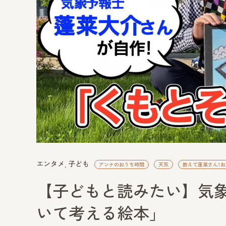
エンタメ
子ども
アンナのおうち時間
天気
教えて蓬莱さん！
【子どもと読みたい】気
いて考える絵本」