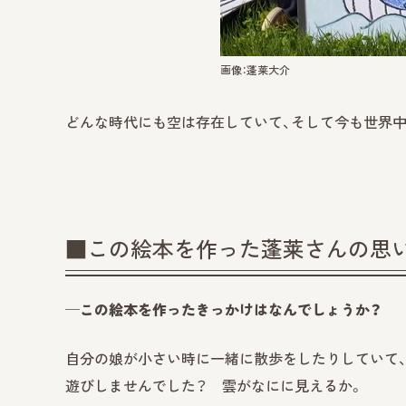
画像：蓬莱大介
どんな時代にも空は存在していて、そして今も世界
■この絵本を作った蓬莱さんの思
─この絵本を作ったきっかけはなんでしょうか？
自分の娘が小さい時に一緒に散歩をしたりしていて
遊びしませんでした？ 雲がなにに見えるか。