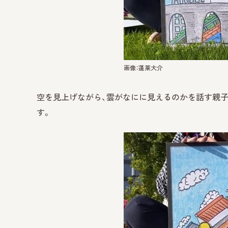
画像：蓬莱大介
空を見上げながら、雲がなにに見えるのかを話す親子
す。