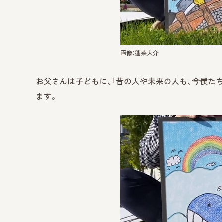
画像：蓬莱大介
お父さんは子どもに、「昔の人や未来の人も、今僕た
ます。