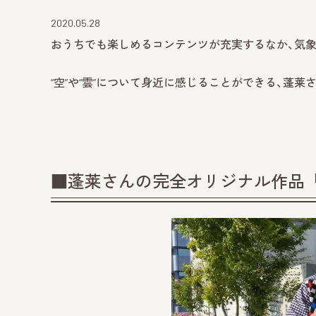
2020.05.28
おうちでも楽しめるコンテンツが充実するなか、気象予
“空”や“雲”について身近に感じることができる、蓬
■蓬莱さんの完全オリジナル作品