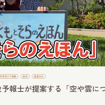
お天気耳より情報
絵本
蓬莱大介
象予報士が提案する「空や雲に