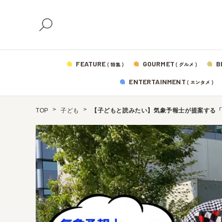
FEATURE
GOURMET
B
( 特集 )
( グルメ )
ENTERTAINMENT
( エンタメ )
TOP
子ども
【子どもと読みたい】気象予報士が提案する