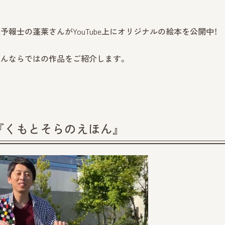
報士の蓬莱さんがYouTube上にオリジナルの絵本を公開中！
莱さんならではの作品をご紹介します。
『くもとそらのえほん』