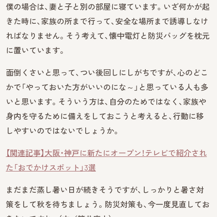
僕の場合は、妻と子と別の部屋に寝ています。いざ何かが起
きた時に、家族の所まで行って、安全な場所まで誘導しなけ
ればなりません。そう考えて、懐中電灯と防災バッグを枕元
に置いています。
面倒くさいと思って、つい後回しにしがちですが、心のどこ
かで「やっておいた方がいいのにな～」と思っている人も多
いと思います。そういう方は、自分のためではなく、家族や
身内を守るために備えをしておこうと考えると、行動に移
しやすいのではないでしょうか。
【関連記事】大阪・神戸に新たにオープン！テレビで紹介され
た「おでかけスポット」3選
まだまだ蒸し暑い日が続きそうですが、しっかりと暑さ対
策をして秋を待ちましょう。防災対策も、今一度見直してお