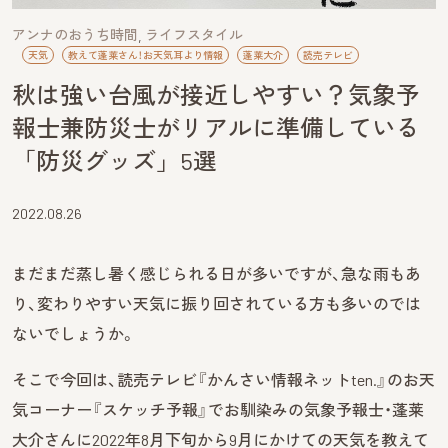
アンナのおうち時間
ライフスタイル
天気
教えて蓬莱さん！お天気耳より情報
蓬莱大介
読売テレビ
秋は強い台風が接近しやすい？気象予
報士兼防災士がリアルに準備している
「防災グッズ」5選
2022.08.26
まだまだ蒸し暑く感じられる日が多いですが、急な雨もあ
り、変わりやすい天気に振り回されている方も多いのでは
ないでしょうか。
そこで今回は、読売テレビ『かんさい情報ネットten.』のお天
気コーナー『スケッチ予報』でお馴染みの気象予報士・蓬莱
大介さんに2022年8月下旬から9月にかけての天気を教えて