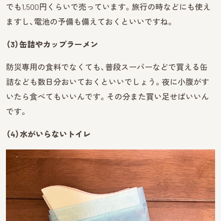
でも1,500円くらいで売っています。旅行の時などにも使え
ますし、電池の予備も備えておくといいですね。
（3）缶詰やカップラーメン
防災専用の食料でなくても、普段スーパーなどで買える缶
詰なども数日分おいておくといいでしょう。夜に小腹がす
いたら食べてもいいんです。その分また買い足せばいいん
です。
（4）水がいらないトイレ