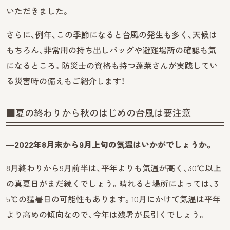
いただきました。
さらに、例年、この季節になると台風の発生も多く、天候は
もちろん、非常用の持ち出しバッグや避難場所の確認も気
になるところ。防災士の資格も持つ蓬莱さんが実践してい
る災害時の備えもご紹介します！
■夏の終わりから秋のはじめの台風は要注意
―2022年8月末から9月上旬の気温はいかがでしょうか。
8月終わりから9月前半は、平年よりも気温が高く、30℃以上
の真夏日がまだ続くでしょう。晴れると場所によっては、3
5℃の猛暑日の可能性もあります。10月にかけて気温は平年
より高めの傾向なので、今年は残暑が長引くでしょう。