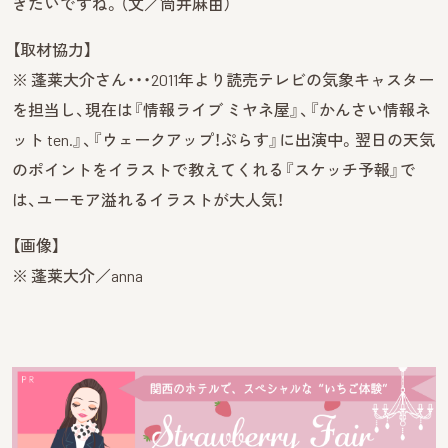
きたいですね。（文／筒井麻由）
【取材協力】
※ 蓬莱大介さん・・・2011年より読売テレビの気象キャスター
を担当し、現在は『情報ライブ ミヤネ屋』、『かんさい情報ネ
ット ten.』、『ウェークアップ！ぷらす』に出演中。翌日の天気
のポイントをイラストで教えてくれる『スケッチ予報』で
は、ユーモア溢れるイラストが大人気！
【画像】
※ 蓬莱大介／anna