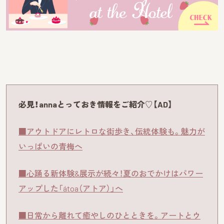
必見！annaとっておき情報をご紹介♡【AD】
■アウトドアにレトロな街歩き、伝統体験も。魅力が
いっぱいの青梅へ
■心踊る新体験&展示が続々！夏のおでかけはパワー
アップした「átoa（アトア）」へ
■日常から離れて癒やしのひとときを。アートとウ