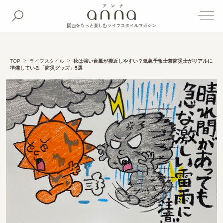
関西をもっと楽しむライフスタイルマガジン
TOP
ライフスタイル
秋は強い台風が接近しやすい？気象予報士兼防災士がリアルに
準備している「防災グッズ」5選