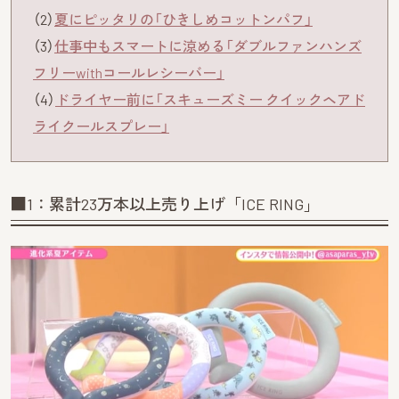
（2）
夏にピッタリの「ひきしめコットンパフ」
（3）
仕事中もスマートに涼める「ダブルファンハンズ
フリーwithコールレシーバー」
（4）
ドライヤー前に「スキューズミー クイックヘアド
ライクールスプレー」
■1：累計23万本以上売り上げ「ICE RING」