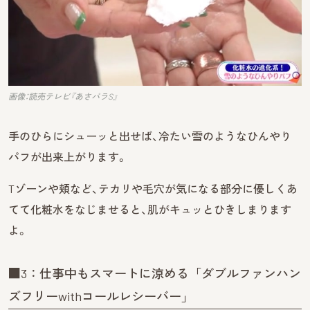
画像：読売テレビ『あさパラS』
手のひらにシューッと出せば、冷たい雪のようなひんやり
パフが出来上がります。
Tゾーンや頬など、テカリや毛穴が気になる部分に優しくあ
てて化粧水をなじませると、肌がキュッとひきしまります
よ。
■3：仕事中もスマートに涼める「ダブルファンハン
ズフリーwithコールレシーバー」