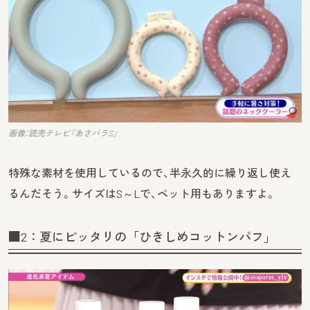
画像：読売テレビ『あさパラS』
特殊な素材を使用しているので、半永久的に繰り返し使え
るんだそう。サイズはS～Lで、ペット用もありますよ。
■2：夏にピッタリの「ひきしめコットンパフ」