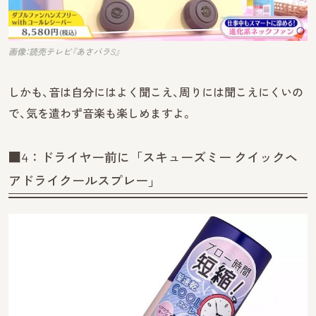
画像：読売テレビ『あさパラS』
しかも、音は自分にはよく聞こえ、周りには聞こえにくいの
で、気を遣わず音楽も楽しめますよ。
■4：ドライヤー前に「スキューズミー クイックヘ
アドライクールスプレー」