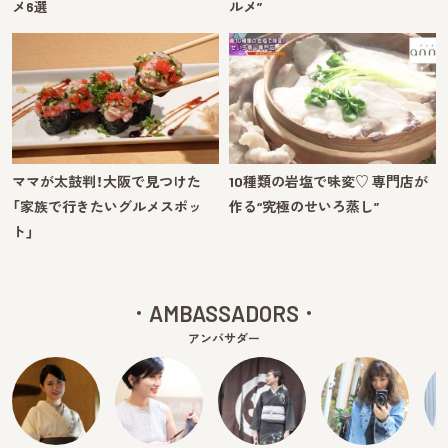
メ6選
ルメ”
ママが太鼓判！大阪で見つけた
10種類の岩塩で味変♡ 専門店が
「家族で行きたいグルメスポッ
作る“究極のせいろ蒸し”
ト」
AMBASSADORS
アンバサダー