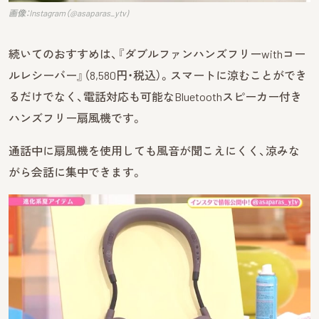
画像：Instagram（@asaparas_ytv)
続いてのおすすめは、『ダブルファンハンズフリーwithコー
ルレシーバー』（8,580円・税込）。スマートに涼むことができ
るだけでなく、電話対応も可能なBluetoothスピーカー付き
ハンズフリー扇風機です。
通話中に扇風機を使用しても風音が聞こえにくく、涼みな
がら会話に集中できます。