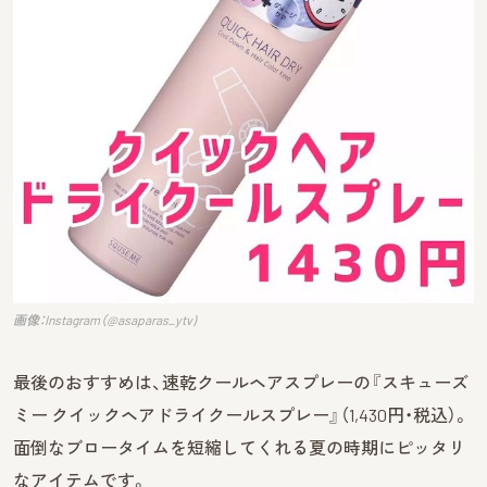
画像：Instagram（@asaparas_ytv)
最後のおすすめは、速乾クールヘアスプレーの『スキューズ
ミー クイックヘアドライクールスプレー』（1,430円・税込）。
面倒なブロータイムを短縮してくれる夏の時期にピッタリ
なアイテムです。