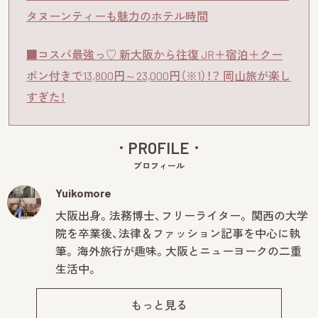
タヌーンティーも魅力のホテル時間
■コスパ最強っ♡ 新大阪から往復 JR＋宿泊＋クー
ポン付きで13,800円～23,000円（※1）！？ 岡山旅が楽し
すぎた！
PROFILE
プロフィール
Yuikomore
大阪出身。法務博士、フリーライター。 関西の大学
院を卒業後、法律＆ファッション記事を中心に執
筆。 海外旅行が趣味。大阪とニューヨークの二重
生活中。
もっと見る