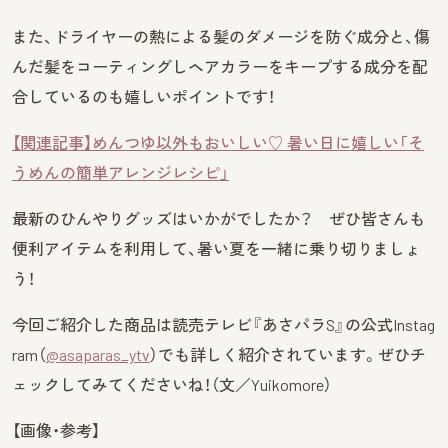
また、ドライヤーの熱による髪のダメージを防ぐ成分と、傷
んだ髪をコーティングしヘアカラーをキープする成分を配
合しているのも嬉しいポイントです！
【関連記事】めんつゆ以外もおいしい♡ 暑い日に嬉しい「そ
うめんの簡単アレンジレシピ」
最新のひんやりグッズはいかがでしたか？ ぜひ皆さんも
便利アイテムを利用して、暑い夏を一緒に乗り切りましょ
う！
今回ご紹介した商品は読売テレビ『あさパラS』の公式Instag
ram（
@asaparas_ytv
）でも詳しく紹介されています。ぜひチ
ェックしてみてくださいね！（文／Yuikomore）
【画像・参考】