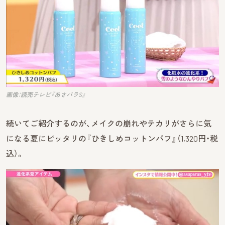
画像：読売テレビ『あさパラS』
続いてご紹介するのが、メイクの崩れやテカリがさらに気
になる夏にピッタリの『ひきしめコットンパフ』（1,320円・税
込）。