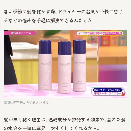
暑い季節に髪を乾かす際、ドライヤーの温風が不快に感じ
るなどの悩みを手軽に解決できるんだとか……！
画像：読売テレビ『あさパラS』
髪が早く乾く理由は、速乾成分が揮発する効果で、濡れた髪
の水分を一緒に蒸発しやすくしてくれるから。