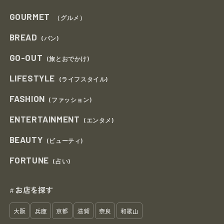
GOURMET
（グルメ）
BREAD
(パン)
GO-OUT
(旅とおでかけ)
LIFESTYLE
(ライフスタイル)
FASHION
(ファッション)
ENTERTAINMENT
(エンタメ)
BEAUTY
(ビューティ)
FORTUNE
(占い)
お店を探す
#
大阪
兵庫
京都
滋賀
奈良
和歌山