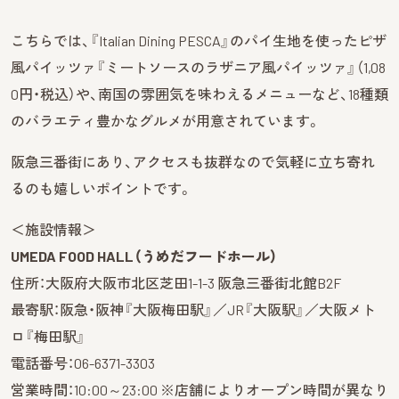
こちらでは、『Italian Dining PESCA』のパイ生地を使ったピザ
風パイッツァ『ミートソースのラザニア風パイッツァ』（1,08
0円・税込）や、南国の雰囲気を味わえるメニューなど、18種類
のバラエティ豊かなグルメが用意されています。
阪急三番街にあり、アクセスも抜群なので気軽に立ち寄れ
るのも嬉しいポイントです。
＜施設情報＞
UMEDA FOOD HALL（うめだフードホール）
住所：大阪府大阪市北区芝田1-1-3 阪急三番街北館B2F
最寄駅：阪急・阪神『大阪梅田駅』／JR『大阪駅』／大阪メト
ロ『梅田駅』
電話番号：06-6371-3303
営業時間：10:00～23:00 ※店舗によりオープン時間が異なり