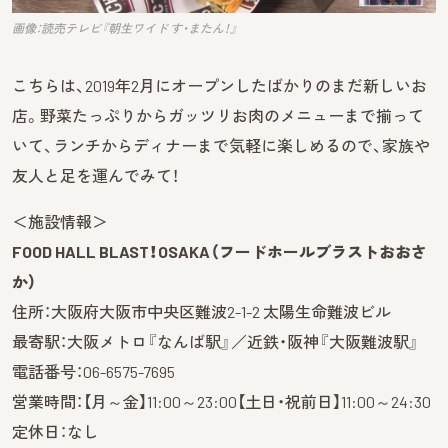
画像：読売テレビ『朝生ワイド す・またん！』
こちらは、2019年2月にオープンしたばかりのまだ新しいお
店。野菜たっぷりからガッツリお肉のメニューまで揃って
いて、ランチからディナーまで気軽に楽しめるので、家族や
友人と足を運んでみて！
＜施設情報＞
FOOD HALL BLAST！OSAKA（フードホールブラストおおさ
か）
住所：大阪府大阪市中央区難波2-1-2 太陽生命難波ビル
最寄駅：大阪メトロ『なんば駅』／近鉄・阪神『大阪難波駅』
電話番号：06-6575-7695
営業時間：【月～金】11:00～23:00【土日・祝前日】11:00～24:30
定休日：なし