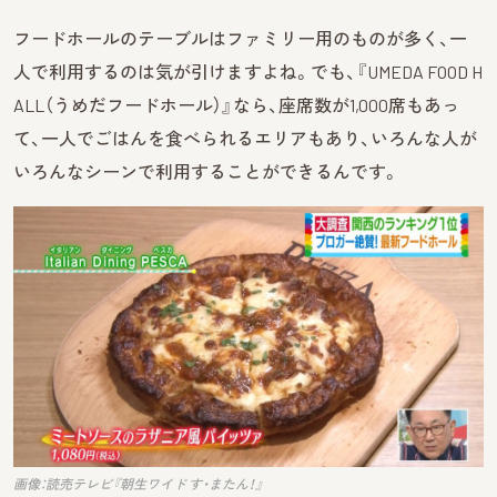
フードホールのテーブルはファミリー用のものが多く、一
人で利用するのは気が引けますよね。でも、『UMEDA FOOD H
ALL（うめだフードホール）』なら、座席数が1,000席もあっ
て、一人でごはんを食べられるエリアもあり、いろんな人が
いろんなシーンで利用することができるんです。
画像：読売テレビ『朝生ワイド す・またん！』