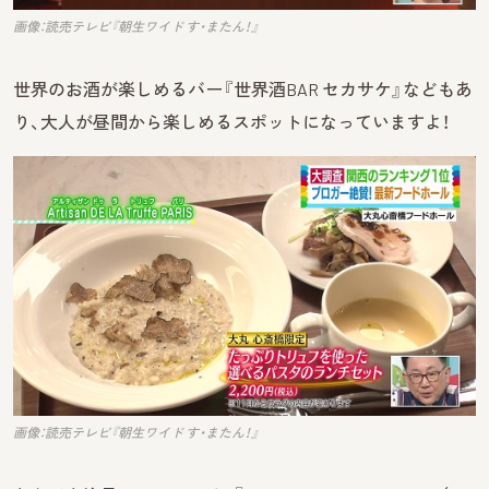
画像：読売テレビ『朝生ワイド す・またん！』
世界のお酒が楽しめるバー『世界酒BAR セカサケ』などもあ
り、大人が昼間から楽しめるスポットになっていますよ！
画像：読売テレビ『朝生ワイド す・またん！』