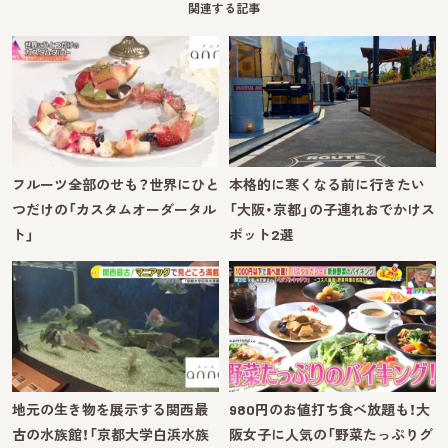
関連する記事
フルーツ全部のせも？世界にひと
本格的に寒くなる前に行きたい
つだけの「カスタムオーダータル
「大阪・京都」の子連れおでかけス
ト」
ポット2選
地元の生き物を展示する関西最
980円のお値打ち食べ放題も！大
古の水族館！「京都大学白浜水族
阪女子に人気の「野菜たっぷりグ