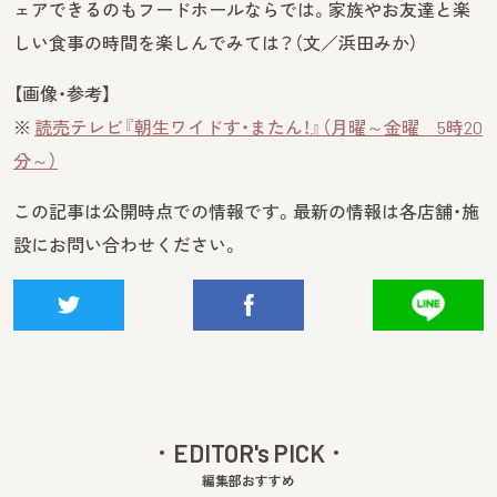
ェアできるのもフードホールならでは。家族やお友達と楽
しい食事の時間を楽しんでみては？（文／浜田みか）
【画像・参考】
※
読売テレビ『朝生ワイドす・またん！』（月曜～金曜 5時20
分～）
この記事は公開時点での情報です。最新の情報は各店舗・施
設にお問い合わせください。
EDITOR's PICK
編集部おすすめ