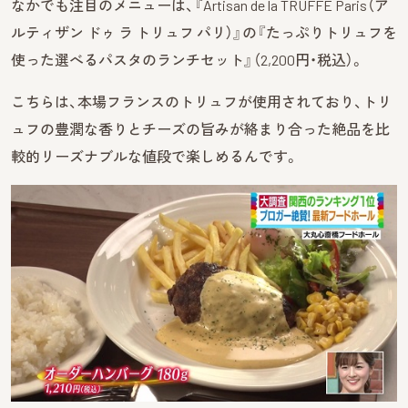
なかでも注目のメニューは、『Artisan de la TRUFFE Paris（ア
ルティザン ドゥ ラ トリュフ パリ）』の『たっぷりトリュフを
使った選べるパスタのランチセット』（2,200円・税込）。
こちらは、本場フランスのトリュフが使用されており、トリ
ュフの豊潤な香りとチーズの旨みが絡まり合った絶品を比
較的リーズナブルな値段で楽しめるんです。