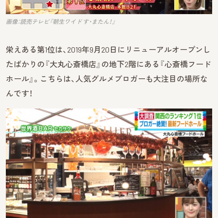
画像：読売テレビ『朝生ワイド す・またん！』
栄えある第1位は、2019年9月20日にリニューアルオープンし
たばかりの『大丸心斎橋店』の地下2階にある『心斎橋フード
ホール』。こちらは、人気グルメブロガーも大注目の場所な
んです！