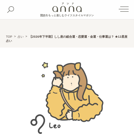
関西をもっと楽しむライフスタイルマガジン
TOP
占い
【2026年下半期】しし座の総合運・恋愛運・金運・仕事運は？ ★12星座
占い