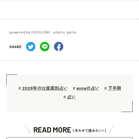
powered by COCOLONI photo: pixta
SHARE
2026年の12星座別占い
annaの占い
下半期
#
#
#
占い
#
READ MORE
( あわせて読みたい！ )