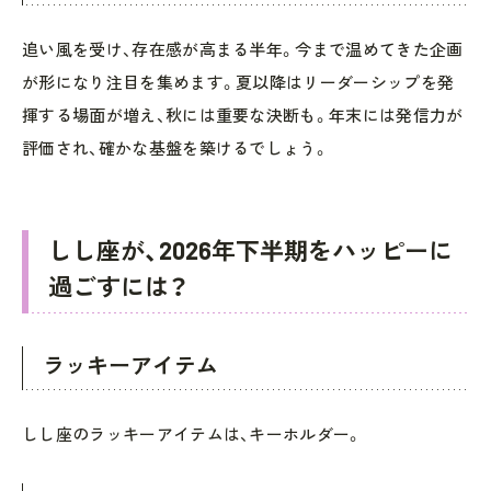
追い風を受け、存在感が高まる半年。今まで温めてきた企画
が形になり注目を集めます。夏以降はリーダーシップを発
揮する場面が増え、秋には重要な決断も。年末には発信力が
評価され、確かな基盤を築けるでしょう。
しし座が、2026年下半期をハッピーに
過ごすには？
ラッキーアイテム
しし座のラッキーアイテムは、キーホルダー。