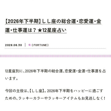
【2026年下半期】しし座の総合運・恋愛運・金
運・仕事運は？ ★12星座占い
2026.06.30
( FORTUNE )
12星座別に、2026年下半期の総合運、恋愛運・金運・仕事運を占
います。
今回の主役は、【しし座】。2026年下半期をハッピーに過ごす
ための、ラッキーカラーやラッキーアイテムもお見逃しなく！