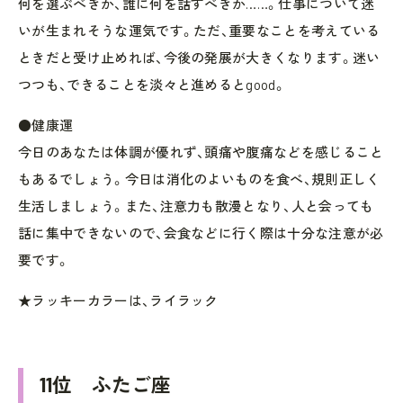
何を選ぶべきか、誰に何を話すべきか……。仕事について迷
いが生まれそうな運気です。ただ、重要なことを考えている
ときだと受け止めれば、今後の発展が大きくなります。迷い
つつも、できることを淡々と進めるとgood。
●健康運
今日のあなたは体調が優れず、頭痛や腹痛などを感じること
もあるでしょう。今日は消化のよいものを食べ、規則正しく
生活しましょう。また、注意力も散漫となり、人と会っても
話に集中できないので、会食などに行く際は十分な注意が必
要です。
★ラッキーカラーは、ライラック
11位 ふたご座