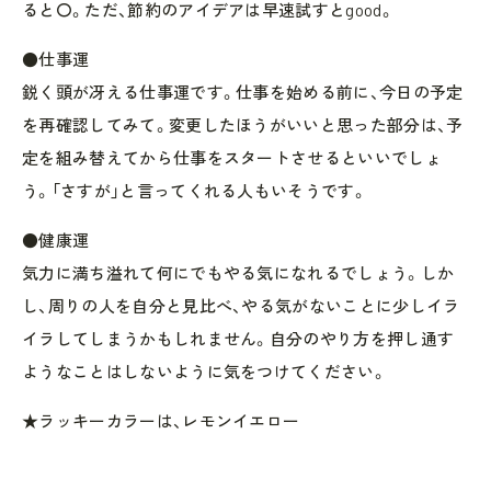
ると〇。ただ、節約のアイデアは早速試すとgood。
●仕事運
鋭く頭が冴える仕事運です。仕事を始める前に、今日の予定
を再確認してみて。変更したほうがいいと思った部分は、予
定を組み替えてから仕事をスタートさせるといいでしょ
う。「さすが」と言ってくれる人もいそうです。
●健康運
気力に満ち溢れて何にでもやる気になれるでしょう。しか
し、周りの人を自分と見比べ、やる気がないことに少しイラ
イラしてしまうかもしれません。自分のやり方を押し通す
ようなことはしないように気をつけてください。
★ラッキーカラーは、レモンイエロー