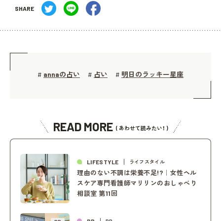
SHARE
annaの占い
占い
明日のラッキー星座
#
#
#
READ MORE
( あわせて読みたい！ )
LIFESTYLE
ライフスタイル
理由のない不調は栄養不足!?｜女性ヘル
スケア専門看護師マリリンのおしゃべり
相談室 第11回
PR
PR