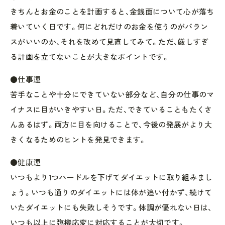
きちんとお金のことを計画すると、金銭面について心が落ち
着いていく日です。何にどれだけのお金を使うのがバラン
スがいいのか、それを改めて見直してみて。ただ、厳しすぎ
る計画を立てないことが大きなポイントです。
●仕事運
苦手なことや十分にできていない部分など、自分の仕事のマ
イナスに目がいきやすい日。ただ、できていることもたくさ
んあるはず。両方に目を向けることで、今後の発展がより大
きくなるためのヒントを発見できます。
●健康運
いつもより1つハードルを下げてダイエットに取り組みまし
ょう。いつも通りのダイエットには体が追い付かず、続けて
いたダイエットにも失敗しそうです。体調が優れない日は、
いつも以上に臨機応変に対応することが大切です。