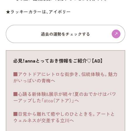
★ラッキーカラーは、アイボリー
過去の運勢をチェックする
必見！annaとっておき情報をご紹介♡【AD】
■アウトドアにレトロな街歩き、伝統体験も。魅力
がいっぱいの青梅へ
■心踊る新体験&展示が続々！夏のおでかけはパワ
ーアップした「átoa（アトア）」へ
■日常から離れて癒やしのひとときを。アートと
ウェルネスが交差する立川へ