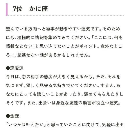
7位 かに座
望んでいる方向へと物事が動きやすい運気です。そのため
にも、積極的に情報を集めてみてください。「ここには、何も
情報などない」と思い込まないことがポイント。意外なとこ
ろに、見逃せない話があるかもしれません。
●恋愛運
今日は、恋の相手の態度が大きく見えるかも。ただ、それを
気にせず、優しく見守る気持ちでいてください。すると、あ
なたにとっても嬉しいことがあったり、褒めてもらえたりし
そうです。また、出会いは身近な友達の助言が役立つ運気。
●金運
「いつかは叶えたい」と思っていたことに向けて、気軽に出せ