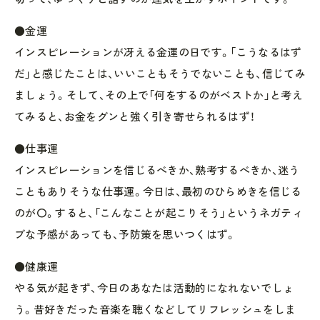
●金運
インスピレーションが冴える金運の日です。「こうなるはず
だ」と感じたことは、いいこともそうでないことも、信じてみ
ましょう。そして、その上で「何をするのがベストか」と考え
てみると、お金をグンと強く引き寄せられるはず！
●仕事運
インスピレーションを信じるべきか、熟考するべきか、迷う
こともありそうな仕事運。今日は、最初のひらめきを信じる
のが〇。すると、「こんなことが起こりそう」というネガティ
ブな予感があっても、予防策を思いつくはず。
●健康運
やる気が起きず、今日のあなたは活動的になれないでしょ
う。昔好きだった音楽を聴くなどしてリフレッシュをしま