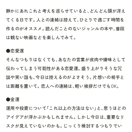
静かにあれこれと考えを巡らせていると、どんどん頭が冴え
てくる日です。人との連絡は控えて、ひとりで過ごす時間を
作るのがオススメ。読んだことのないジャンルの本や、普段
は観ない映画などを楽しんでみて。
●恋愛運
そんなつもりはなくても、あなたの言葉が皮肉や嫌味として
伝わってしまう可能性がある恋愛運。盛り上がりそうな冗
談や笑い話も、今日は控えるのがよさそう。片想いの相手と
は距離を置いて。恋人への連絡は、軽い挨拶だけでもOK。
●金運
運用や投資について「これ以上の方法はない」と、思うほどの
アイデアが浮かぶかもしれません。しかし今日は、重要なリ
スクが見えていないのかも。じっくり検討するつもりでい