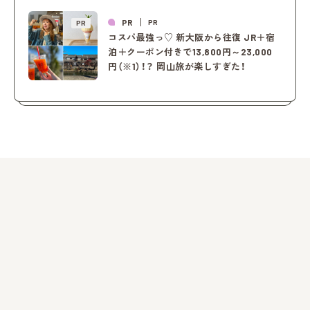
PR
PR
PR
コスパ最強っ♡ 新大阪から往復 JR＋宿
泊＋クーポン付きで13,800円～23,000
円（※1）！？ 岡山旅が楽しすぎた！