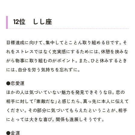
12位 しし座
目標達成に向けて、集中してとことん取り組める日です。そ
れをストレスではなく充実感にするためには、休憩を挟みな
がら物事に取り組むのがポイント。また、ひと休みするとき
には、自分を労う気持ちを忘れずに。
●恋愛運
ほかの人は気づいていない魅力を発見できそうな日。恋の
相手に対して「素敵だな」と感じたら、真っ先に本人に伝えて
ください。その部分に気づいてもらえたということが、相手
にとっては大きな喜び。関係も進展しそうです。
●金運