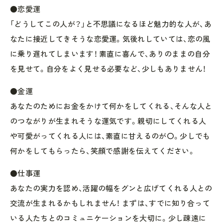
●恋愛運
「どうしてこの人が？」と不思議になるほど魅力的な人が、あ
なたに接近してきそうな恋愛運。気後れしていては、恋の風
に乗り遅れてしまいます！ 素直に喜んで、ありのままの自分
を見せて。自分をよく見せる必要など、少しもありません！
●金運
あなたのためにお金をかけて何かをしてくれる、そんな人と
のつながりが生まれそうな運気です。親切にしてくれる人
や可愛がってくれる人には、素直に甘えるのが〇。少しでも
何かをしてもらったら、笑顔で感謝を伝えてください。
●仕事運
あなたの実力を認め、活躍の幅をグンと広げてくれる人との
交流が生まれるかもしれません！ まずは、すでに知り合って
いる人たちとのコミュニケーションを大切に。少し疎遠に