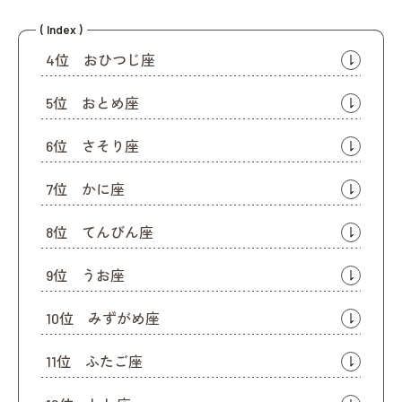
( Index )
4位 おひつじ座
5位 おとめ座
6位 さそり座
7位 かに座
8位 てんびん座
9位 うお座
10位 みずがめ座
11位 ふたご座