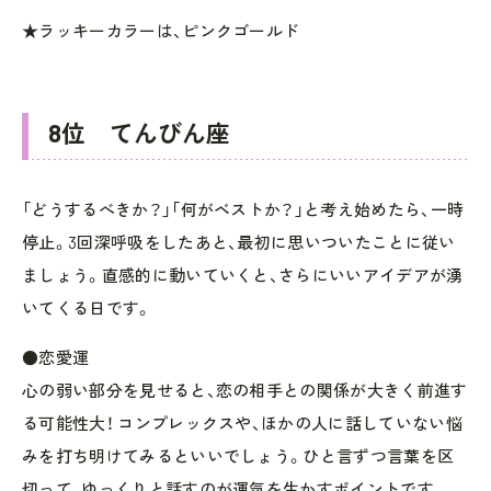
★ラッキーカラーは、ピンクゴールド
8位 てんびん座
「どうするべきか？」「何がベストか？」と考え始めたら、一時
停止。3回深呼吸をしたあと、最初に思いついたことに従い
ましょう。直感的に動いていくと、さらにいいアイデアが湧
いてくる日です。
●恋愛運
心の弱い部分を見せると、恋の相手との関係が大きく前進す
る可能性大！ コンプレックスや、ほかの人に話していない悩
みを打ち明けてみるといいでしょう。ひと言ずつ言葉を区
切って、ゆっくりと話すのが運気を生かすポイントです。