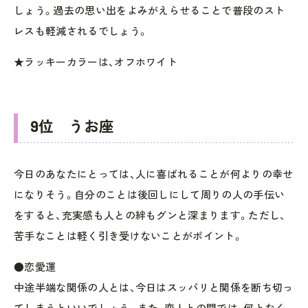
しょう。過去の思い出をよみがえらせることで普段のスト
レスも軽減されるでしょう。
★ラッキーカラーは、オフホワイト
9位 うお座
今日のあなたにとっては、人に喜ばれることが何よりの幸せ
になりそう。自分のことは後回しにして周りの人の手伝い
をすると、充実感も人との絆もグンと深まります。ただし、
苦手なことは軽く引き受けないことがポイント。
●恋愛運
中途半端な関係の人とは、今日はスッパリと関係を断ち切っ
てしまうといいでしょう。また、恋人との間では、何となく