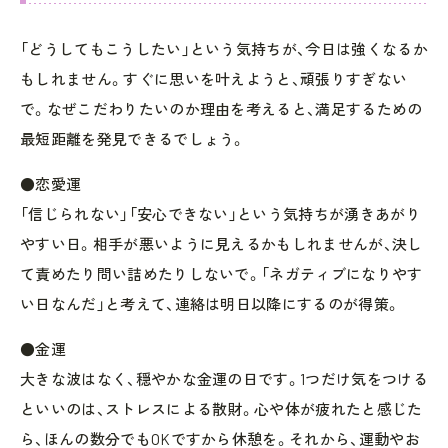
「どうしてもこうしたい」という気持ちが、今日は強くなるか
もしれません。すぐに思いを叶えようと、頑張りすぎない
で。なぜこだわりたいのか理由を考えると、満足するための
最短距離を発見できるでしょう。
●恋愛運
「信じられない」「安心できない」という気持ちが湧きあがり
やすい日。相手が悪いように見えるかもしれませんが、決し
て責めたり問い詰めたりしないで。「ネガティブになりやす
い日なんだ」と考えて、連絡は明日以降にするのが得策。
●金運
大きな波はなく、穏やかな金運の日です。1つだけ気をつける
といいのは、ストレスによる散財。心や体が疲れたと感じた
ら、ほんの数分でもOKですから休憩を。それから、運動やお