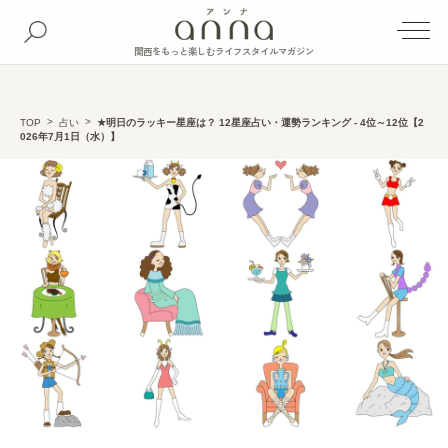
関西をもっと楽しむライフスタイルマガジン
TOP
占い
★明日のラッキー星座は？ 12星座占い・運勢ランキング - 4位～12位【2
026年7月1日（水）】