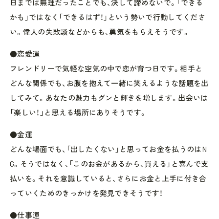
日までは無理だったことでも、決して諦めないで。「できる
かも」ではなく「できるはず！」という勢いで行動してくださ
い。偉人の失敗談などからも、勇気をもらえそうです。
●恋愛運
フレンドリーで気軽な空気の中で恋が育つ日です。相手と
どんな関係でも、お腹を抱えて一緒に笑えるような話題を出
してみて。あなたの魅力もグンと輝きを増します。出会いは
「楽しい！」と思える場所にありそうです。
●金運
どんな場面でも、「出したくない」と思ってお金を払うのはN
G。そうではなく、「このお金があるから、買える」と喜んで支
払いを。それを意識していると、さらにお金と上手に付き合
っていくためのきっかけを発見できそうです！
●仕事運