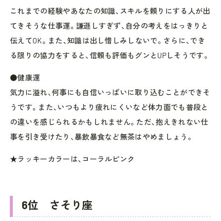
これまでの経験やあなたの知識、スキルを頼りにする人が出
てきそうな仕事運。謙遜しすぎず、自分の考えをはっきりと
伝えてOK。また、知識は出し惜しみしないで。さらに、でき
る限りの協力をすると、信頼も評価もグンとUPしそうです。
●健康運
気力に溢れ、何事にも自信いっぱいに取り込むことができそ
うです。また、いつもより疲れにくいなど体力面でも普段と
の違いを感じられるかもしれません。ただ、抱えきれない仕
事を引き受けたり、暴飲暴食など無茶はやめましょう。
★ラッキーカラーは、コーラルピンク
6位 さそり座