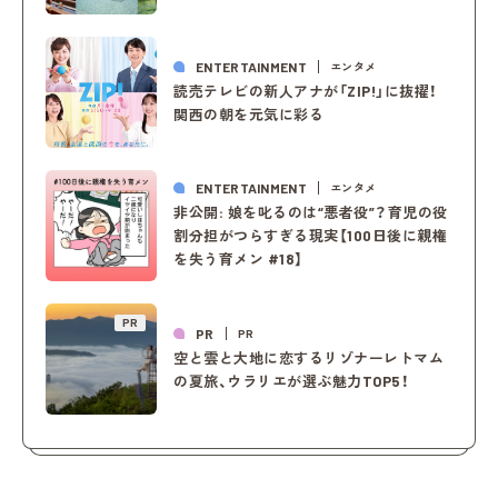
ENTERTAINMENT
エンタメ
読売テレビの新人アナが「ZIP!」に抜擢！
関西の朝を元気に彩る
ENTERTAINMENT
エンタメ
非公開: 娘を叱るのは“悪者役”？育児の役
割分担がつらすぎる現実【100日後に親権
を失う育メン #18】
PR
PR
PR
空と雲と大地に恋するリゾナーレトマム
の夏旅、ウラリエが選ぶ魅力TOP5！