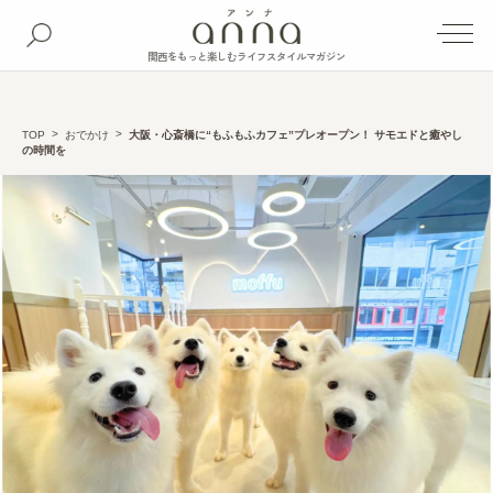
関西をもっと楽しむライフスタイルマガジン
TOP
おでかけ
大阪・心斎橋に“もふもふカフェ”プレオープン！ サモエドと癒やし
の時間を