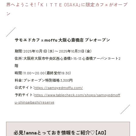
界へようこそ！ 「ＫＩＴＴＥ OSAKA」に限定カフェがオープ
ン
サモエドカフェmoffu 大阪心斎橋店 プレオープン
期間：2025年10月1日（水）〜 2025年10月31日（金）
住所：大阪府大阪市中央区西心斎橋1-15-13 心斎橋アーバンコート2
階
時間：11:00〜20:00（最終受付19:30）
料金：プレオープン特別価格 3,300円
公式サイト：
https://samoyedmoffu.com/
予約サイト：
https://www.tablecheck.com/shops/samoyedmoff
u-shinsaibashi/reserve
必見！annaとっておき情報をご紹介♡【AD】