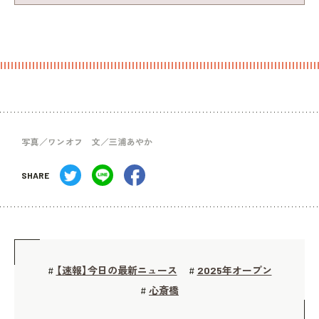
写真／ワンオフ 文／三浦あやか
SHARE
【速報】今日の最新ニュース
2025年オープン
#
#
心斎橋
#