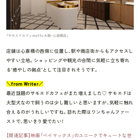
「サモエドカフェmoffu 大阪・心斎橋店」
店舗は心斎橋の西側に位置し、駅や商店街からもアクセスし
やすい立地。ショッピングや観光の合間に気軽に立ち寄れ
る“癒やしの拠点”として注目されそうです。
＼from Writer／
最近話題のサモエドカフェがまた増えました♡ サモエドは
大型犬なので飼うのは少し難しいと思いますが、気軽に触れ
合えるのがうれしいですね。訪れた際はワンちゃんファー
ストで、思いきり愛でたい！
【関連記事】映画「ベイマックス」のユニークでキュートな世