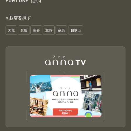
FORTUNE
(占い)
お店を探す
#
大阪
兵庫
京都
滋賀
奈良
和歌山