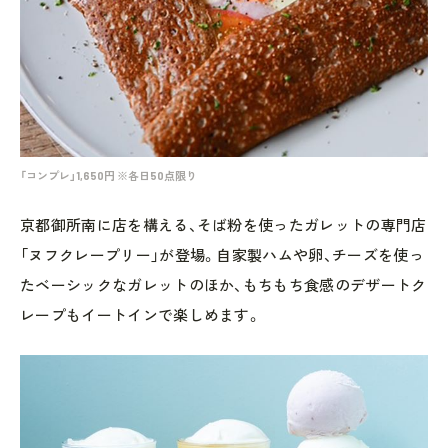
「コンプレ」1,650円 ※各日50点限り
京都御所南に店を構える、そば粉を使ったガレットの専門店
「ヌフクレープリー」が登場。自家製ハムや卵、チーズを使っ
たベーシックなガレットのほか、もちもち食感のデザートク
レープもイートインで楽しめます。