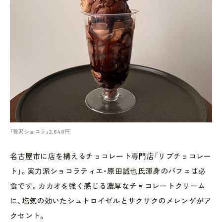
「贅沢ショコラ」2,640円
名古屋市に店を構えるチョコレート専門店「リブチョコレー
ト」。実力派ショコラティエ・原田誠也氏渾身のパフェは必
食です。カカオを強く感じる濃厚なチョコレートクリーム
に、塩気の効いたシュトロイゼルとサクサクのメレンゲがア
クセント。