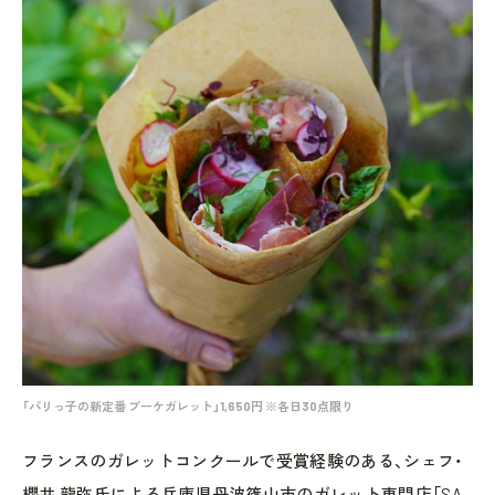
「パリっ子の新定番 ブーケガレット」1,650円 ※各日30点限り
フランスのガレットコンクールで受賞経験のある、シェフ・
櫻井 龍弥氏による兵庫県丹波篠山市のガレット専門店「SA