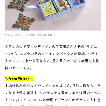
サジューの「ソーイングボックス」14,300円
クラシカルで美しいデザインの手芸用品が人気の「サジュ
ー」から、スズラン柄のソーイングボックスが登場。ハサミ
やメジャー、糸や糸巻きなど、見た目だけでなく実用性も抜
群のセットです。
＼from Writer／
本場仕込みのグルメやスイーツをはじめ、日常に取り入れた
くなる上質な雑貨まで、バラエティ豊かに揃う注目のイベン
トです。PART1とPART2の会期でブランドがガラリと入れ替