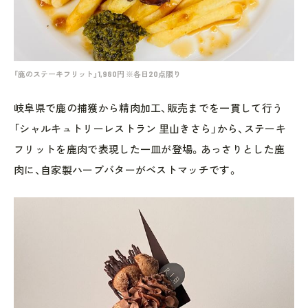
「鹿のステーキフリット」1,980円 ※各日20点限り
岐阜県で鹿の捕獲から精肉加工、販売までを一貫して行う
「シャルキュトリーレストラン 里山きさら」から、ステーキ
フリットを鹿肉で表現した一皿が登場。あっさりとした鹿
肉に、自家製ハーブバターがベストマッチです。