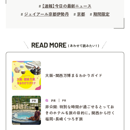
【速報】今日の最新ニュース
#
ジェイアール京都伊勢丹
京都
期間限定
#
#
#
READ MORE
( あわせて読みたい！ )
大阪・関西万博まるわかりガイド
PR
PR
PR
非公開: 特別な時間が過ごせるとってお
きのホテルを旅の目的に。関西から行く
福岡・長崎くつろぎ旅