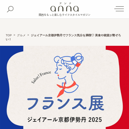
関西をもっと楽しむライフスタイルマガジン
TOP
グルメ
ジェイアール京都伊勢丹でフランス気分を満喫♡ 美食や雑貨が勢ぞろ
い！