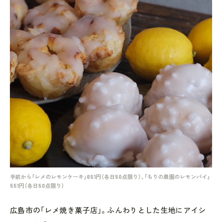
手前から「レメのレモンケーキ」651円（各日50点限り）、「もりの農園のレモンパイ」
551円（各日50点限り）
広島市の「レメ焼き菓子店」。ふんわりとした生地にアイシ