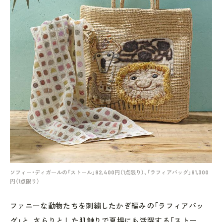
ソフィー・ディガールの「ストール」92,400円（1点限り）、「ラフィアバッグ」91,300
円（1点限り）
ファニーな動物たちを刺繍したかぎ編みの「ラフィアバッ
グ」と、さらりとした肌触りで夏場にも活躍する「ストー