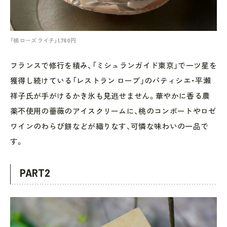
「桃 ローズ ライチ」1,760円
フランスで修行を積み、「ミシュランガイド東京」で一ツ星を
獲得し続けている「レストラン ローブ」のパティシエ・平瀬
祥子氏が手がけるかき氷も見逃せません。華やかに香る農
薬不使用の薔薇のアイスクリームに、桃のコンポートやロゼ
ワインのわらび餅などが織りなす、可憐な味わいの一品で
す。
PART2