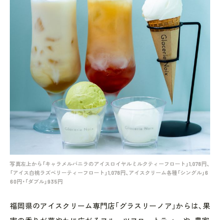
写真左上から「キャラメルバニラのアイスロイヤルミルクティーフロート」1,078円、
「アイス白桃ラズベリーティーフロート」1,078円、アイスクリーム各種「シングル」6
60円・「ダブル」935円
福岡県のアイスクリーム専門店「グラスリーノア」からは、果