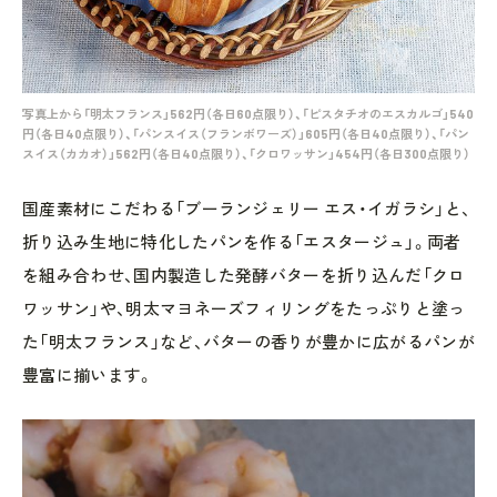
写真上から「明太フランス」562円（各日60点限り）、「ピスタチオのエスカルゴ」540
円（各日40点限り）、「パンスイス（フランボワーズ）」605円（各日40点限り）、「パン
スイス（カカオ）」562円（各日40点限り）、「クロワッサン」454円（各日300点限り）
国産素材にこだわる「ブーランジェリー エス・イガラシ」と、
折り込み生地に特化したパンを作る「エスタージュ」。両者
を組み合わせ、国内製造した発酵バターを折り込んだ「クロ
ワッサン」や、明太マヨネーズフィリングをたっぷりと塗っ
た「明太フランス」など、バターの香りが豊かに広がるパンが
豊富に揃います。