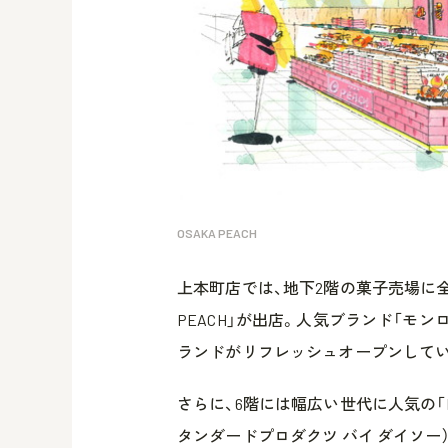
OSAKA PEACH
上本町店では、地下2階の菓子売場に全
PEACH」が出店。人気ブランド「モン
ランドがリフレッシュオープンしてい
さらに、6階には幅広い世代に人気の「DAISO（ダ
タンダードプロダクツ バイ ダイソー）」