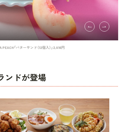
 PEACH「バターサンド（12個入）」2,916円
ランドが登場