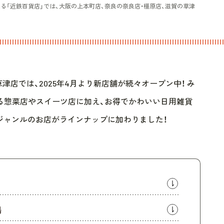
る「近鉄百貨店」では、大阪の上本町店、奈良の奈良店・橿原店、滋賀の草津
津店では、2025年4月より新店舗が続々オープン中！ み
る惣菜店やスイーツ店に加え、お得でかわいい日用雑貨
まジャンルのお店がラインナップに加わりました！
場