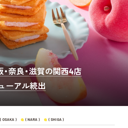
阪・奈良・滋賀の関西4店
ューアル続出
( OSAKA )
( NARA )
( SHIGA )