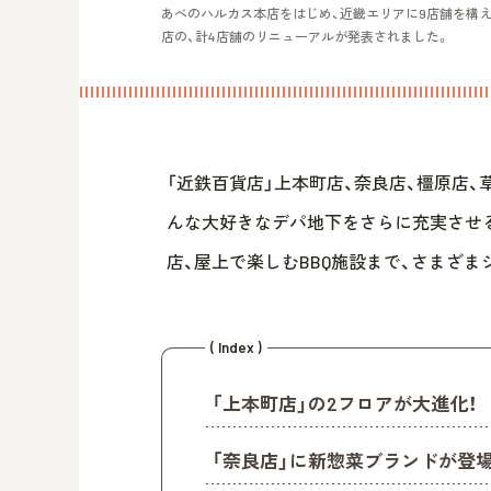
あべのハルカス本店をはじめ、近畿エリアに9店舗を構え
店の、計4店舗のリニューアルが発表されました。
「近鉄百貨店」上本町店、奈良店、橿原店、草
んな大好きなデパ地下をさらに充実させ
店、屋上で楽しむBBQ施設まで、さまざ
( Index )
「上本町店」の2フロアが大進化！
「奈良店」に新惣菜ブランドが登