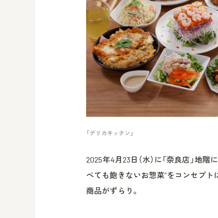
「デリカキッチン」
2025年4月23日（水）に「奈良店」
べても飽きないお惣菜”をコンセプト
商品がずらり。