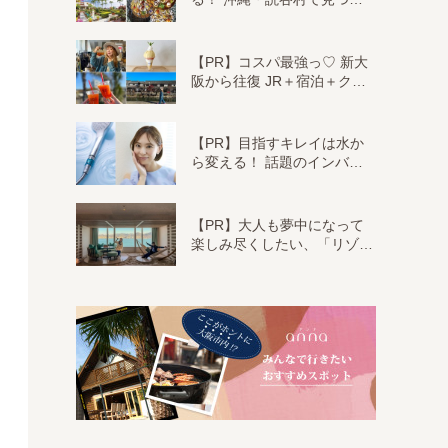
【PR】コスパ最強っ♡ 新大
阪から往復 JR＋宿泊＋ク…
【PR】目指すキレイは水か
ら変える！ 話題のインバ…
【PR】大人も夢中になって
楽しみ尽くしたい、「リゾ…