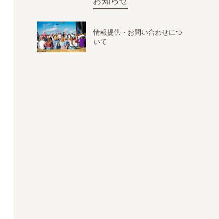
お知らせ
情報提供・お問い合わせにつ
いて
ボンシャペリー「チュチュタルト フレーズ（6個入）」1,18