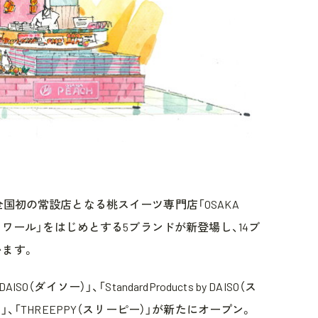
国初の常設店となる桃スイーツ専門店「OSAKA
ロワール」をはじめとする5ブランドが新登場し、14ブ
ます。
イソー）」、「StandardProducts by DAISO（ス
、「THREEPPY（スリーピー）」が新たにオープン。