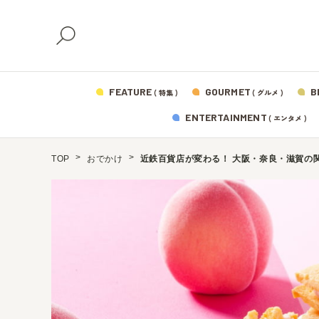
FEATURE
GOURMET
B
( 特集 )
( グルメ )
ENTERTAINMENT
( エンタメ )
TOP
おでかけ
近鉄百貨店が変わる！ 大阪・奈良・滋賀の