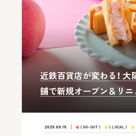
近鉄百貨店が変わる！ 大
舗で新規オープン＆リニ
2025.05.15
( GO-OUT )
( LOCAL )