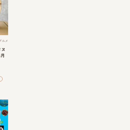
グルメ
タヌ
5月