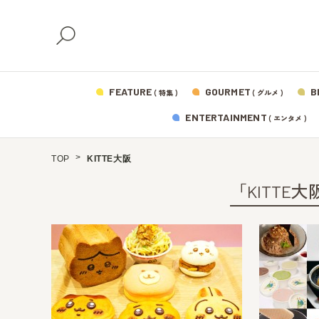
FEATURE
GOURMET
B
( 特集 )
( グルメ )
ENTERTAINMENT
( エンタメ )
TOP
KITTE大阪
「KITTE