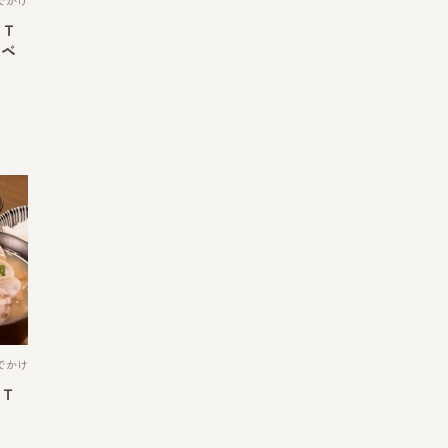
でかけ
ＴＴ
イベ
でかけ
ＴＴ