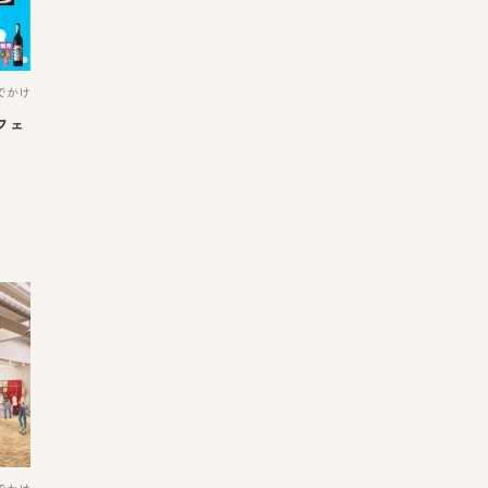
でかけ
フェ