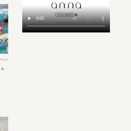
グルメ
キュ
Ｅ