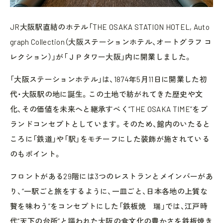
JR大阪駅直結のホテル「THE OSAKA STATION HOTEL, Auto
graph Collection（大阪ステーションホテル、オートグラフ コ
レクション）」が「ＪＰタワー大阪」内に開業しました。
「大阪ステーションホテル」は、1874年5月11日に開業した初
代・大阪駅の地に誕生。この土地で紡がれてきた歴史や文
化、その価値を未来へと継承すべく“THE OSAKA TIME”をブ
ランドコンセプトとしています。そのため、館内のいたると
ころに「鉄道」や「駅」をモチーフにした装飾が施されている
のもポイント。
フロントがある29階には3つのレストランとメインバーがあ
り、“一駅ごと旅をするように、一皿ごと、日本各地の上質な
贅を味わう”をコンセプトにした「鉄板焼 瑞」では、江戸時
代“天下の台所”と謳われた大阪の食文化の豊かさを鉄板焼き