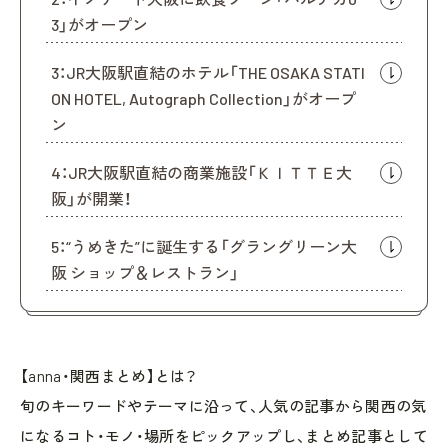
3」がオープン
3：JR大阪駅直結のホテル「THE OSAKA STATI
ON HOTEL, Autograph Collection」がオープ
ン
4：JR大阪駅直結の商業施設「ＫＩＴＴＥ大
阪」が開業！
5：“うめきた”に誕生する「グラングリーン大
阪 ショップ＆レストラン」
【anna・関西まとめ】とは？
旬のキーワードやテーマに沿って、人気の記事から関西の気
になるコト・モノ・場所をピックアップし、まとめ記事として