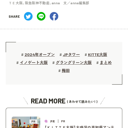
ＴＥ大阪、阪急阪神不動産、anna 文／anna編集部
SHARE
2024年オープン
JPタワー
KITTE大阪
#
#
#
イノゲート大阪
グラングリーン大阪
まとめ
#
#
#
梅田
#
READ MORE
( あわせて読みたい！ )
PR
PR
PR
【ＫＩＴＴＥ大阪】大盛況の高知県アンテ