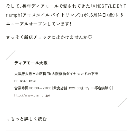
そして、長年ディアモールで愛されてきた「AMOSTYLE BY T
riumph（アモスタイル バイ トリンプ）」が、6月14日（金）にリ
ニューアルオープンしています！
さっそく新店チェックに出かけませんか♡
ディアモール大阪
大阪府大阪市北区梅田1 大阪駅前ダイヤモンド地下街
06-6348-8931
営業時間：10：00～21：00（飲食店舗は22：00まで。一部店舗除く）
http://www.diamor.jp/
↓もっと詳しく読む