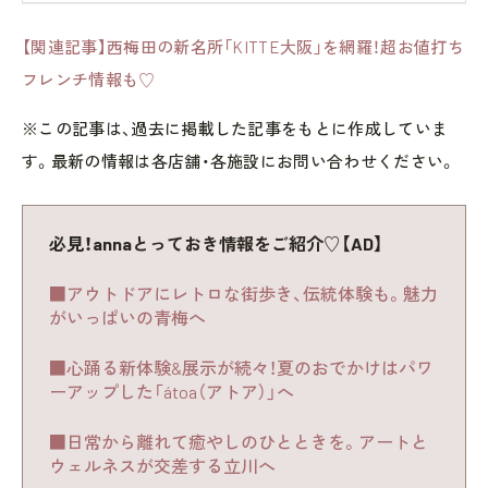
【関連記事】西梅田の新名所「KITTE大阪」を網羅！超お値打ち
フレンチ情報も♡
※この記事は、過去に掲載した記事をもとに作成していま
す。最新の情報は各店舗・各施設にお問い合わせください。
必見！annaとっておき情報をご紹介♡【AD】
■アウトドアにレトロな街歩き、伝統体験も。魅力
がいっぱいの青梅へ
■心踊る新体験&展示が続々！夏のおでかけはパワ
ーアップした「átoa（アトア）」へ
■日常から離れて癒やしのひとときを。アートと
ウェルネスが交差する立川へ