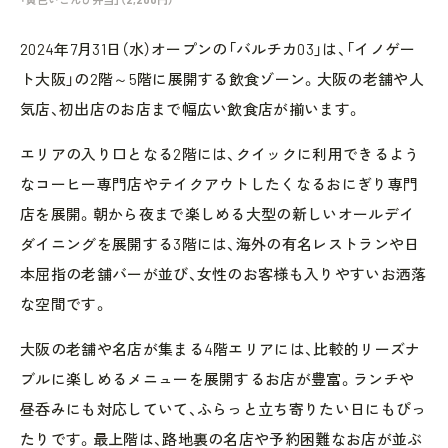
2024年7月31日（水）オープンの「バルチカ03」は、「イノゲー
ト大阪」の2階～5階に展開する飲食ゾーン。大阪の老舗や人
気店、初出店のお店まで幅広い飲食店が揃います。
エリアの入り口となる2階には、クイックに利用できるよう
なコーヒー専門店やテイクアウトしたくなるおにぎり専門
店を展開。朝から夜まで楽しめる大型の新しいオールデイ
ダイニングを展開する3階には、海外の有名レストランや日
本屈指の老舗バーが並び、女性のお客様も入りやすいお洒落
な空間です。
大阪の老舗や名店が集まる4階エリアには、比較的リーズナ
ブルに楽しめるメニューを展開するお店が豊富。ランチや
昼呑みにも対応していて、ふらっと立ち寄りたい日にもぴっ
たりです。最上階は、路地裏の名店や予約困難なお店が並ぶ