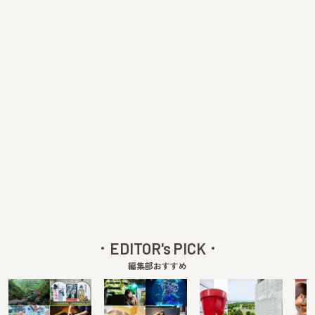
EDITOR's PICK
編集部おすすめ