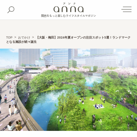
関西をもっと楽しむライフスタイルマガジン
TOP
おでかけ
【大阪・梅田】2024年夏オープンの注目スポット5選！ランドマーク
となる施設が続々誕生