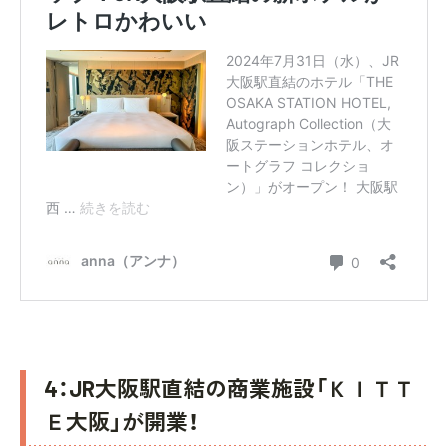
4：JR大阪駅直結の商業施設「ＫＩＴＴ
Ｅ大阪」が開業！