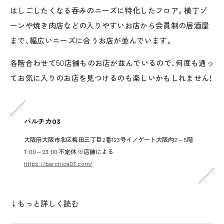
はしごしたくなる呑みのニーズに特化したフロア。横丁ゾ
ーンや焼き肉店などの入りやすいお店から会員制の居酒屋
まで、幅広いニーズに合うお店が並んでいます。
各階合わせて50店舗ものお店が並んでいるので、何度も通っ
てお気に入りのお店を見つけるのも楽しいかもしれません！
バルチカ03
大阪府大阪市北区梅田三丁目2番123号イノゲート大阪内2～5階
7:00～23:00 不定休 ※店舗による
https://barchica03.com/
↓もっと詳しく読む