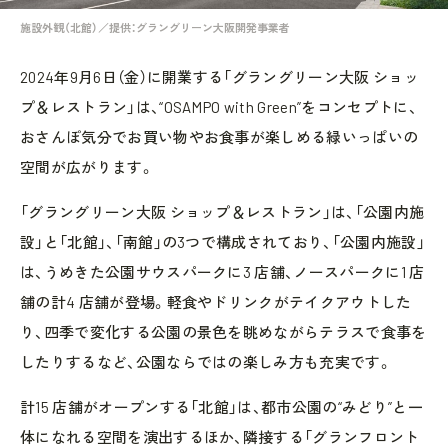
施設外観（北館）／提供：グラングリーン大阪開発事業者
2024年9月6日（金）に開業する「グラングリーン大阪 ショッ
プ＆レストラン」は、“OSAMPO with Green”をコンセプトに、
おさんぽ気分でお買い物やお食事が楽しめる緑いっぱいの
空間が広がります。
「グラングリーン大阪 ショップ＆レストラン」は、「公園内施
設」と「北館」、「南館」の3つで構成されており、「公園内施設」
は、うめきた公園サウスパークに3 店舗、ノースパークに1 店
舗の計4 店舗が登場。軽食やドリンクがテイクアウトした
り、四季で変化する公園の景色を眺めながらテラスで食事を
したりするなど、公園ならではの楽しみ方も充実です。
計15 店舗がオープンする「北館」は、都市公園の“みどり”と一
体になれる空間を演出するほか、隣接する「グランフロント