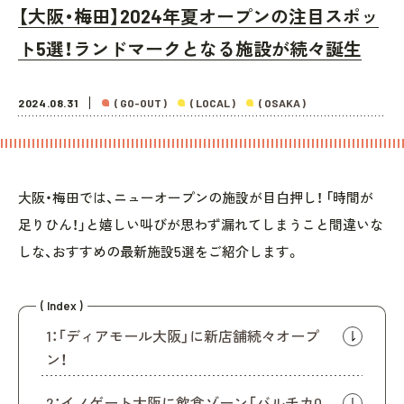
【大阪・梅田】2024年夏オープンの注目スポッ
ト5選！ランドマークとなる施設が続々誕生
2024.08.31
( GO-OUT )
( LOCAL )
( OSAKA )
大阪・梅田では、ニューオープンの施設が目白押し！ 「時間が
足りひん！」と嬉しい叫びが思わず漏れてしまうこと間違いな
しな、おすすめの最新施設5選をご紹介します。
( Index )
1：「ディアモール大阪」に新店舗続々オープ
ン！
2：イノゲート大阪に飲食ゾーン「バルチカ0