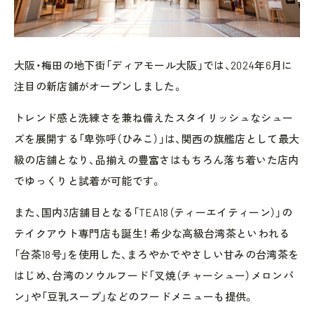
大阪・梅田の地下街「ディアモール大阪」では、2024年6月に
注目の新店舗がオープンしました。
トレンド感と洗練さを兼ね備えたスタイリッシュなシュー
ズを展開する「卑弥呼（ひみこ）」は、関西の旗艦店として最大
級の店舗となり、品揃えの豊富さはもちろん落ち着いた店内
でゆっくりと試着が可能です。
また、国内3店舗目となる「TEA18（ティーエイティーン）」の
テイクアウト専門店も誕生！ 希少な高級台湾茶といわれる
「台茶18号」を使用した、まろやかでやさしい甘みの台湾茶を
はじめ、台湾のソウルフード「叉焼（チャーシュー）メロンパ
ン」や「豆乳スープ」などのフードメニューも提供。