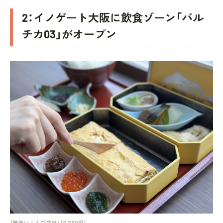
2：イノゲート大阪に飲食ゾーン「バル
チカ03」がオープン
「黄色いこんび弁当」（2,200円）