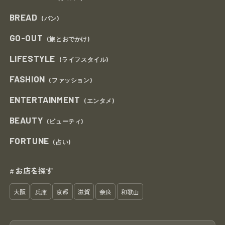
BREAD
(パン)
GO-OUT
(旅とおでかけ)
LIFESTYLE
(ライフスタイル)
FASHION
(ファッション)
ENTERTAINMENT
(エンタメ)
BEAUTY
(ビューティ)
FORTUNE
(占い)
お店を探す
#
大阪
兵庫
京都
滋賀
奈良
和歌山