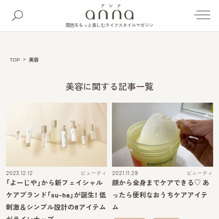
関西をもっと楽しむライフスタイルマガジン
TOP
美容
美容に関する記事一覧
2023.12.12
ビューティ
2021.11.29
ビューティ
「よーじや」から新フェイシャル
顔から全身までケアできる♡ あ
ケアブランド「su-ha」が誕生！ 低
ったら便利なおうちケアアイテ
刺激＆シンプル設計の8アイテム
ム