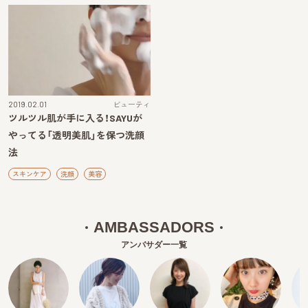
2019.02.01
ビューティ
ツルツル肌が手に入る！SAYUが
やってる「透明美肌」を保つ洗顔
法
スキンケア
洗顔
美容
AMBASSADORS
アンバサダー一覧