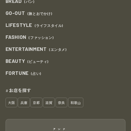
BREAD
(パン)
GO-OUT
(旅とおでかけ)
LIFESTYLE
(ライフスタイル)
FASHION
(ファッション)
ENTERTAINMENT
(エンタメ)
BEAUTY
(ビューティ)
FORTUNE
(占い)
お店を探す
#
大阪
兵庫
京都
滋賀
奈良
和歌山