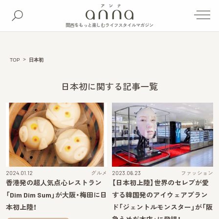
関西をもっと楽しむライフスタイルマガジン
TOP
日本初
日本初に関する記事一覧
2024.01.12
グルメ
2023.06.23
ファッション
香港発の超人気点心レストラン
【日本初上陸】世界のセレブが愛
「Dim Dim Sum」が大阪・梅田に日
する韓国発のアイウェアブラン
本初上陸！
ド「ジェントルモンスター」が「阪