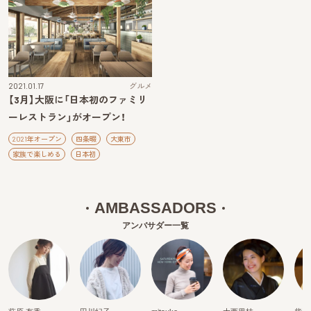
2021.01.17
グルメ
【3月】大阪に「日本初のファミリ
ーレストラン」がオープン！
2021年オープン
四条畷
大東市
家族で楽しめる
日本初
AMBASSADORS
アンバサダー一覧