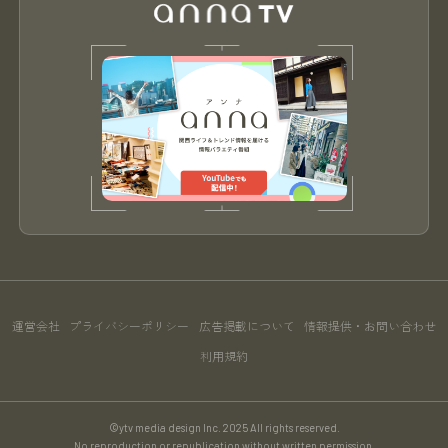
運営会社
プライバシーポリシー
広告掲載について
情報提供・お問い合わせ
利用規約
©ytv media design Inc. 2025 All rights reserved.
No reproduction or republication without written permission.