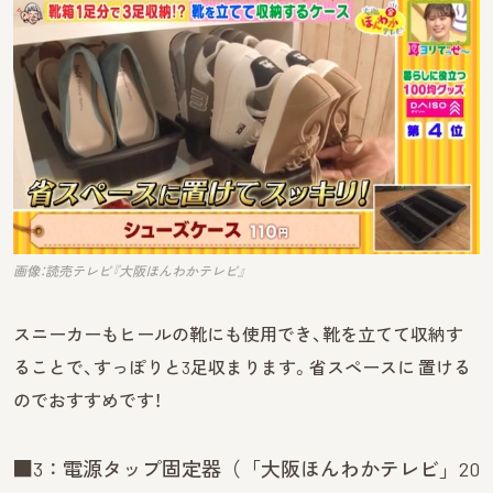
画像：読売テレビ『大阪ほんわかテレビ』
スニーカーもヒールの靴にも使用でき、靴を立てて収納す
ることで、すっぽりと3足収まります。省スペースに 置ける
のでおすすめです！
■3：電源タップ固定器（「大阪ほんわかテレビ」20