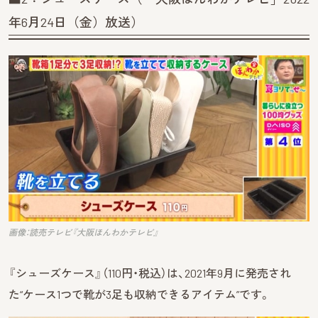
年6月24日（金）放送）
画像：読売テレビ『大阪ほんわかテレビ』
『シューズケース』（110円・税込）は、2021年9月に発売され
た“ケース1つで靴が3足も収納できるアイテム”です。