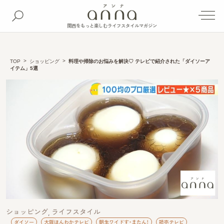
関西をもっと楽しむライフスタイルマガジン
TOP
ショッピング
料理や掃除のお悩みを解決♡ テレビで紹介された「ダイソーア
イテム」5選
ショッピング
ライフスタイル
ダイソー
大阪ほんわかテレビ
朝生ワイドす・またん！
読売テレビ