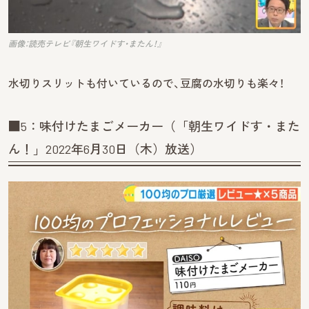
画像：読売テレビ『朝生ワイドす・またん！』
水切りスリットも付いているので、豆腐の水切りも楽々！
■5：味付けたまごメーカー（「朝生ワイドす・また
ん！」2022年6月30日（木）放送）