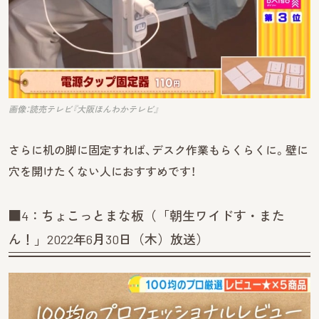
画像：読売テレビ『大阪ほんわかテレビ』
さらに机の脚に固定すれば、デスク作業もらくらくに。壁に
穴を開けたくない人におすすめです！
■4：ちょこっとまな板（「朝生ワイドす・また
ん！」2022年6月30日（木）放送）