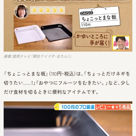
画像：読売テレビ『朝生ワイドす・またん！』
『ちょこっとまな板』（110円・税込）は、「ちょっとだけネギを
切りたい……！」「おやつにフルーツをむきたい。」など、少し
だけ食材を切るときに便利なアイテムです。