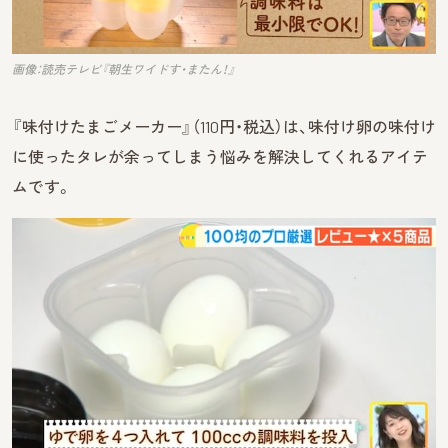
画像：読売テレビ『朝生ワイドす・またん！』
『味付けたまごメーカー』（110円・税込）は、味付け卵の味付け
に使ったタレが余ってしまう悩みを解決してくれるアイテ
ムです。