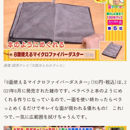
画像：読売テレビ『大阪ほんわかテレビ』
『8面使えるマイクロファイバーダスター』（110円・税込）は、2
021年6月に発売された雑巾です。ペラペラと本のようにめ
くれる作りになっているので、一面を使い終わったらペラ
っとめくるだけでキレイな面が現われる優れもの！ これ1
つで、一気に広範囲を拭けちゃうんです。