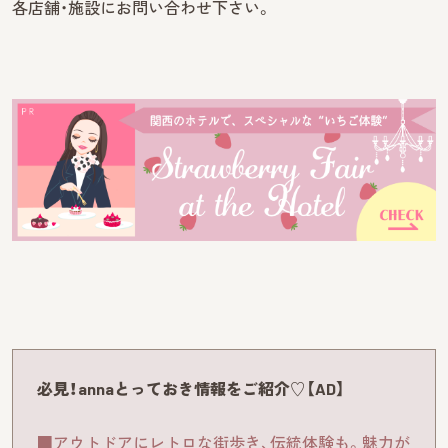
各店舗・施設にお問い合わせ下さい。
必見！annaとっておき情報をご紹介♡【AD】
■アウトドアにレトロな街歩き、伝統体験も。魅力が