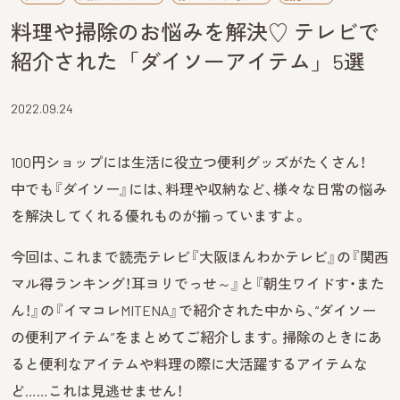
料理や掃除のお悩みを解決♡ テレビで
紹介された「ダイソーアイテム」5選
2022.09.24
100円ショップには生活に役立つ便利グッズがたくさん！
中でも『ダイソー』には、料理や収納など、様々な日常の悩み
を解決してくれる優れものが揃っていますよ。
今回は、これまで読売テレビ『大阪ほんわかテレビ』の『関西
マル得ランキング！耳ヨリでっせ～』と『朝生ワイドす・また
ん！』の『イマコレMITENA』で紹介された中から、“ダイソー
の便利アイテム”をまとめてご紹介します。掃除のときにあ
ると便利なアイテムや料理の際に大活躍するアイテムな
ど……これは見逃せません！