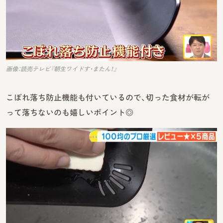
画像：読売テレビ『朝生ワイドす・またん！』
こぼれ落ち防止機能も付いているので、切った食材が転が
って落ちないのも嬉しいポイント◎