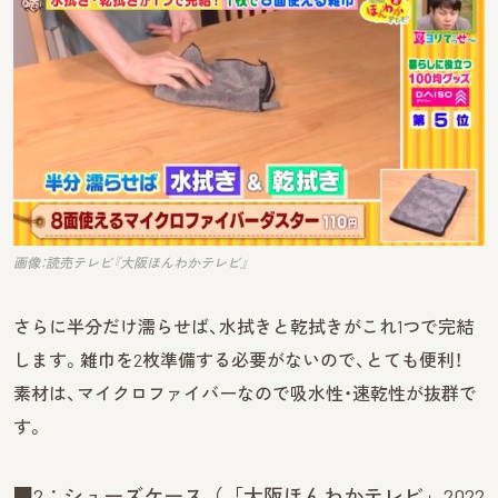
画像：読売テレビ『大阪ほんわかテレビ』
さらに半分だけ濡らせば、水拭きと乾拭きがこれ1つで完結
します。雑巾を2枚準備する必要がないので、とても便利！
素材は、マイクロファイバーなので吸水性・速乾性が抜群で
す。
■2：シューズケース（「大阪ほんわかテレビ」2022