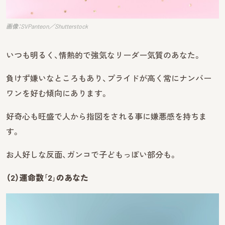
画像：SVPanteon／Shutterstock
いつも明るく、情熱的で強気なリーダー気質のあなた。
負けず嫌いなところもあり、プライドが高く常にナンバー
ワンを好む傾向にあります。
好奇心も旺盛で人から指図をされる事に嫌悪感を持ちま
す。
お人好しな反面、ガンコで子どもっぽい部分も。
（2）運命数｢2｣のあなた