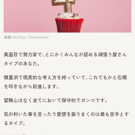
画像：Ink Drop／Shutterstock
真面目で努力家で、とにかくみんなが認める頑張り屋さん
タイプのあなた。
慎重派で現実的な考え方を持っていて、これでもかと石橋
を叩きながら前進します。
冒険心はなく全てにおいて保守的でガンコです。
気の利いた事を言ったり愛想を振りまくのは最も苦手とす
るタイプ。