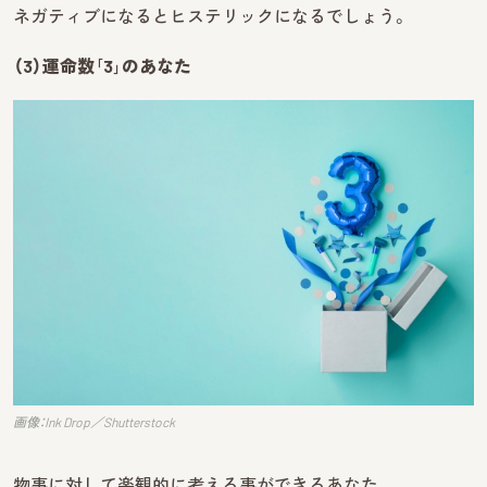
ネガティブになるとヒステリックになるでしょう。
（3）運命数｢3｣のあなた
画像：Ink Drop／Shutterstock
物事に対して楽観的に考える事ができるあなた。