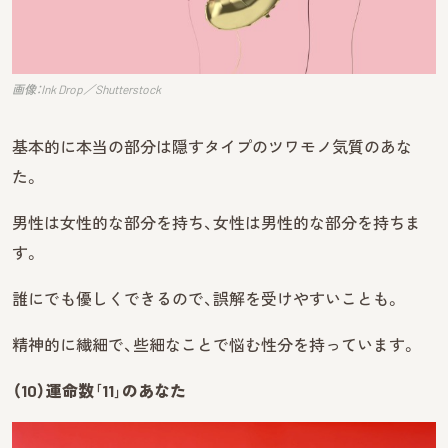
画像：Ink Drop／Shutterstock
基本的に本当の部分は隠すタイプのツワモノ気質のあな
た。
男性は女性的な部分を持ち、女性は男性的な部分を持ちま
す。
誰にでも優しくできるので、誤解を受けやすいことも。
精神的に繊細で、些細なことで悩む性分を持っています。
（10）運命数｢11｣のあなた