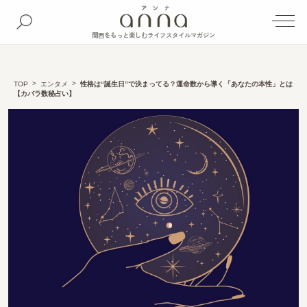
関西をもっと楽しむライフスタイルマガジン
TOP
エンタメ
性格は“誕生日”で決まってる？運命数から導く「あなたの本性」とは
【カバラ数秘占い】