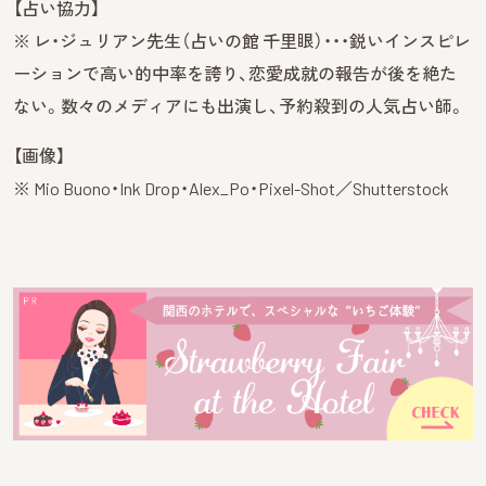
【占い協力】
※ レ・ジュリアン先生（占いの館 千里眼）・・・鋭いインスピレ
ーションで高い的中率を誇り、恋愛成就の報告が後を絶た
ない。数々のメディアにも出演し、予約殺到の人気占い師。
【画像】
※ Mio Buono・Ink Drop・Alex_Po・Pixel-Shot／Shutterstock