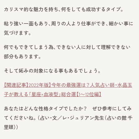
カリスマ的な魅力を持ち、何をしても成功するタイプ。
粘り強い一面もあり、周りの人より仕事ができ、細かい事に
気づけます。
何でもできてしまう為、できない人に対して理解できない
部分もあります。
そして妬みの対象になる事もあるでしょう。
【関連記事】2022年版】今年の最強運は？人気占い師・水晶玉
子が教える「星座×血液型」総合運【1〜12位編】
あなたはどんな性格タイプでしたか？ ぜひ参考にしてみ
てくださいね。（占い・文／レ・ジュリアン先生（占いの館 千
里眼））