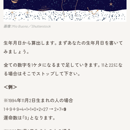
画像：Mio Buono／Shutterstock
生年月日から算出します。まずあなたの生年月日を書いて
みましょう。
全ての数字を1ケタになるまで足していきます。11と22にな
る場合はそこでストップして下さい。
＜例＞
※1994年11月2日生まれの人の場合
1＋9＋9+4+1+1+0+2=27 → 2+7=
9
運命数は「9」となります。