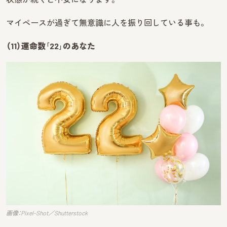
マイペースが過ぎて無意識に人を振り回している事も。
（11）運命数｢22｣のあなた
画像：Pixel-Shot／Shutterstock