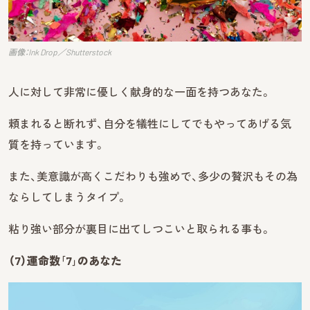
画像：Ink Drop／Shutterstock
人に対して非常に優しく献身的な一面を持つあなた。
頼まれると断れず、自分を犠牲にしてでもやってあげる気
質を持っています。
また、美意識が高くこだわりも強めで、多少の贅沢もその為
ならしてしまうタイプ。
粘り強い部分が裏目に出てしつこいと取られる事も。
（7）運命数｢7｣のあなた