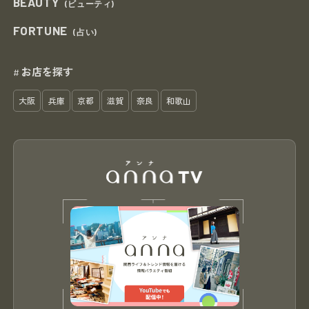
BEAUTY
(ビューティ)
FORTUNE
(占い)
お店を探す
#
大阪
兵庫
京都
滋賀
奈良
和歌山