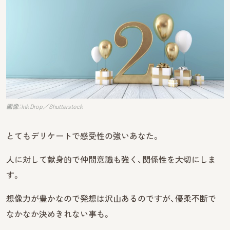
画像：Ink Drop／Shutterstock
とてもデリケートで感受性の強いあなた。
人に対して献身的で仲間意識も強く、関係性を大切にしま
す。
想像力が豊かなので発想は沢山あるのですが、優柔不断で
なかなか決めきれない事も。