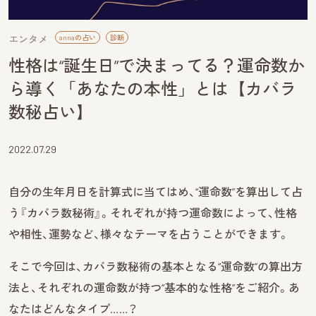
エンタメ
annaの占い
診断
性格は“誕生日”で決まってる？運命数か
ら導く「あなたの本性」とは【カバラ
数秘占い】
2022.07.29
自分の生年月日を計算式に当てはめ、“運命数”を算出して占
う『カバラ数秘術』。それぞれが持つ運命数によって、性格
や相性、運勢など、様々なテーマを占うことができます。
そこで今回は、カバラ数秘術の基本となる“運命数”の算出方
法と、それぞれの運命数が持つ“基本的な性格”をご紹介。あ
なたはどんなタイプ……？