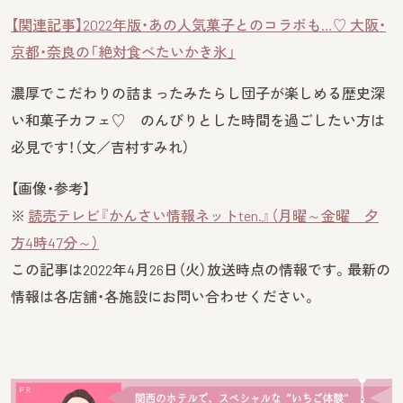
【関連記事】2022年版・あの人気菓子とのコラボも…♡ 大阪・
京都・奈良の「絶対食べたいかき氷」
濃厚でこだわりの詰まったみたらし団子が楽しめる歴史深
い和菓子カフェ♡ のんびりとした時間を過ごしたい方は
必見です！（文／吉村すみれ）
【画像・参考】
※
読売テレビ『かんさい情報ネットten.』（月曜～金曜 夕
方4時47分～）
この記事は2022年4月26日（火）放送時点の情報です。最新の
情報は各店舗・各施設にお問い合わせください。