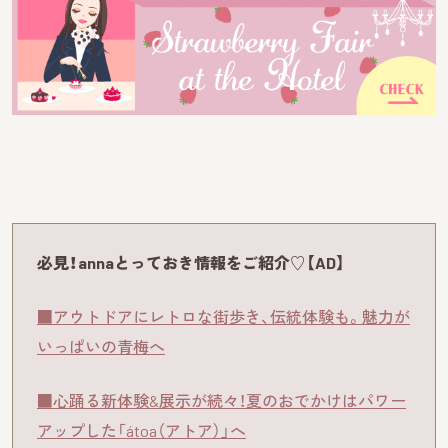
必見！annaとっておき情報をご紹介♡【AD】
■アウトドアにレトロな街歩き、伝統体験も。魅力が
いっぱいの青梅へ
■心踊る新体験&展示が続々！夏のおでかけはパワー
アップした「átoa（アトア）」へ