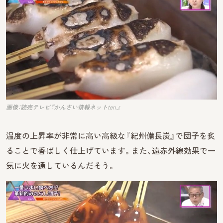
画像：読売テレビ『かんさい情報ネットten.』
温度の上昇率が非常に高い高級な『紀州備長炭』で団子を炙
ることで香ばしく仕上げています。また、遠赤外線効果で一
気に火を通しているんだそう。