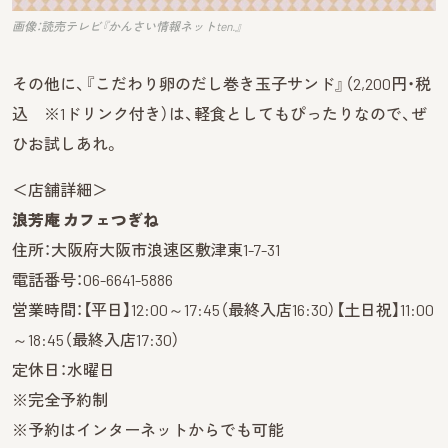
画像：読売テレビ『かんさい情報ネットten.』
その他に、『こだわり卵のだし巻き玉子サンド』（2,200円・税
込 ※1ドリンク付き）は、軽食としてもぴったりなので、ぜ
ひお試しあれ。
＜店舗詳細＞
浪芳庵 カフェつぎね
住所：大阪府大阪市浪速区敷津東1-7-31
電話番号：06-6641-5886
営業時間：【平日】12:00～17:45（最終入店16:30）【土日祝】11:00
～18:45（最終入店17:30）
定休日：水曜日
※完全予約制
※予約はインターネットからでも可能