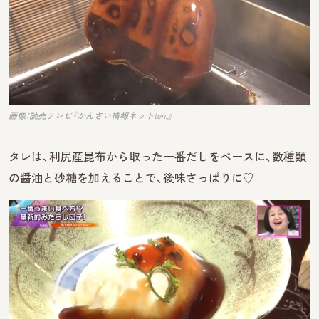
画像：読売テレビ『かんさい情報ネットten.』
タレは、利尻産昆布から取った一番だしをベースに、数種類
の醤油と砂糖を加えることで、後味さっぱりに♡