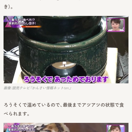
き）。
画像：読売テレビ『かんさい情報ネットten.』
ろうそくで温めているので、最後までアツアツの状態で食
べられます。