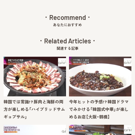
Recommend
あなたにおすすめ
Related Articles
関連する記事
韓国では常識!? 豚肉と海鮮の両
今年ヒットの予感!? 韓国ドラマ
方が楽しめる「ハイブリッドサム
でみかける「韓国式中華」が楽し
ギョプサル」
めるお店【大阪・鶴橋】