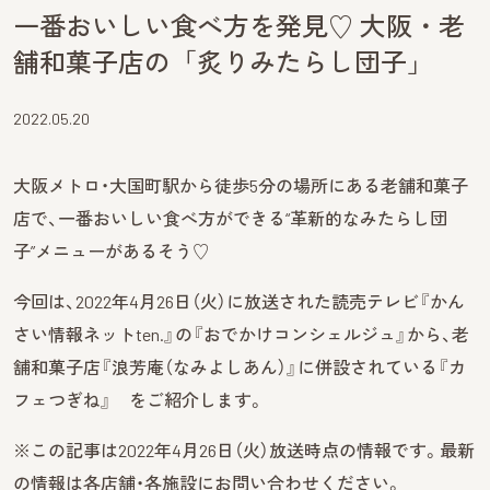
一番おいしい食べ方を発見♡ 大阪・老
舗和菓子店の「炙りみたらし団子」
2022.05.20
大阪メトロ・大国町駅から徒歩5分の場所にある老舗和菓子
店で、一番おいしい食べ方ができる“革新的なみたらし団
子”メニューがあるそう♡
今回は、2022年4月26日（火）に放送された読売テレビ『かん
さい情報ネットten.』の『おでかけコンシェルジュ』から、老
舗和菓子店『浪芳庵（なみよしあん）』に併設されている『カ
フェつぎね』 をご紹介します。
※この記事は2022年4月26日（火）放送時点の情報です。最新
の情報は各店舗・各施設にお問い合わせください。