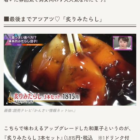
■最後までアツアツ♡「炙りみたらし」
画像：読売テレビ『かんさい情報ネットten.』
こちらで味わえるアップグレードした和菓子というのが、
『炙りみたらし 3本セット』（1,815円・税込 ※1ドリンク付