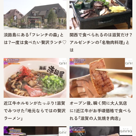
淡路島にある「フレンチの森」と
関西で食べられるのは滋賀だけ？
は？一度は食べたい贅沢ランチ♡
アルゼンチンの「名物肉料理」と
は
近江牛ホルモンがたっぷり！滋賀
オープン後、瞬く間に大人気店
でみつけた「地元ならではの贅沢
に！近江牛がお手頃価格で食べら
ラーメン」
れる「滋賀の人気焼き肉店」