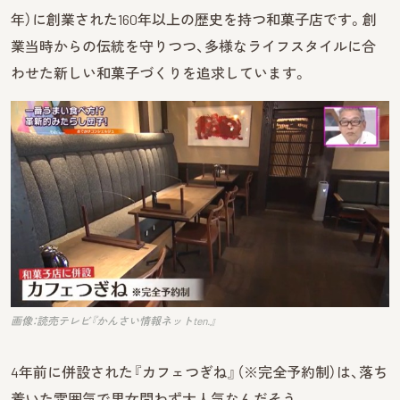
年）に創業された160年以上の歴史を持つ和菓子店です。創
業当時からの伝統を守りつつ、多様なライフスタイルに合
わせた新しい和菓子づくりを追求しています。
画像：読売テレビ『かんさい情報ネットten.』
4年前に併設された『カフェつぎね』（※完全予約制）は、落ち
着いた雰囲気で男女問わず大人気なんだそう。