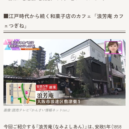
■江戸時代から続く和菓子店のカフェ「浪芳庵 カフ
ェつぎね」
画像：読売テレビ『かんさい情報ネットten.』
今回ご紹介する『浪芳庵（なみよしあん）』は、安政5年（1858