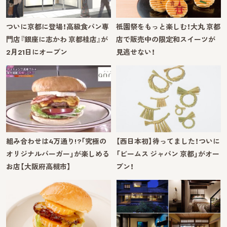
ついに京都に登場！高級食パン専
祇園祭をもっと楽しむ！大丸 京都
門店『銀座に志かわ 京都桂店』が
店で販売中の限定和スイーツが
2月21日にオープン
見逃せない！
組み合わせは4万通り!?「究極の
【西日本初】待ってました！ついに
オリジナルバーガー」が楽しめる
「ビームス ジャパン 京都」がオー
お店【大阪府高槻市】
プン！