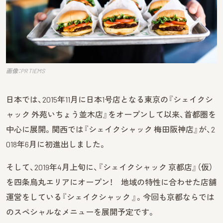
画像：PR TIEMS
日本では、2015年11月に日本1号店となる東京の『シェイクシ
ャック 外苑いちょう並木店』をオープンして以来、首都圏を
中心に展開。関西では『シェイクシャック 梅田阪神店』が、2
018年6月に初進出しました。
そして、2019年4月上旬に、『シェイクシャック 京都店』（仮）
を四条烏丸エリアにオープン！ 地域の特性に合わせた店舗
運営をしている『シェイクシャック 』。今回も京都ならでは
のスペシャルなメニューを展開予定です。