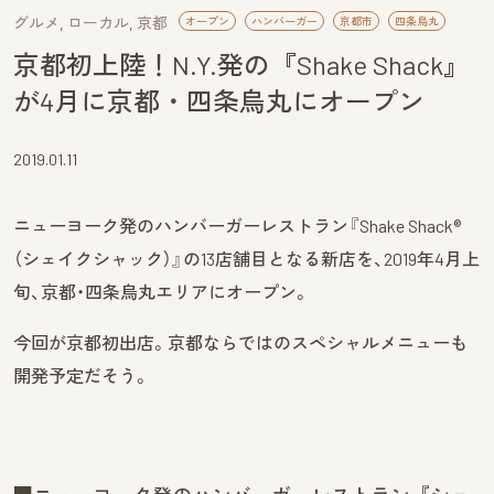
グルメ
ローカル
京都
オープン
ハンバーガー
京都市
四条烏丸
京都初上陸！N.Y.発の『Shake Shack』
が4月に京都・四条烏丸にオープン
2019.01.11
ニューヨーク発のハンバーガーレストラン『Shake Shack®
（シェイクシャック）』の13店舗目となる新店を、2019年4月上
旬、京都・四条烏丸エリアにオープン。
今回が京都初出店。京都ならではのスペシャルメニューも
開発予定だそう。