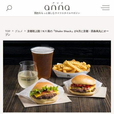
関西をもっと楽しむライフスタイルマガジン
TOP
グルメ
京都初上陸！N.Y.発の『Shake Shack』が4月に京都・四条烏丸にオー
プン