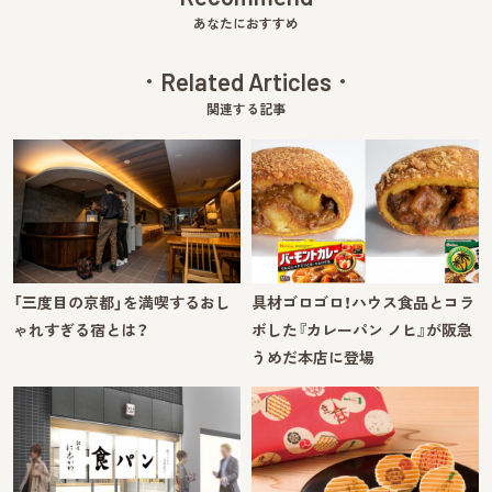
あなたにおすすめ
Related Articles
関連する記事
「三度目の京都」を満喫するおし
具材ゴロゴロ！ハウス食品とコラ
ゃれすぎる宿とは？
ボした『カレーパン ノヒ』が阪急
うめだ本店に登場