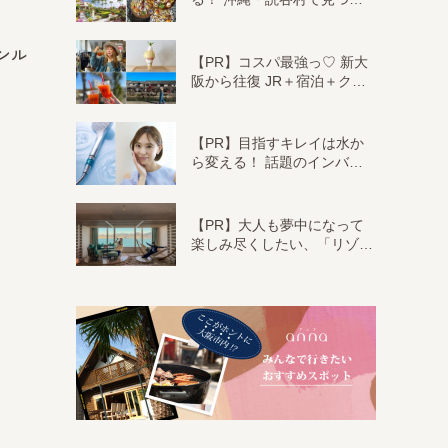
ンル
【PR】コスパ最強っ♡ 新大
阪から往復 JR＋宿泊＋ク…
【PR】目指すキレイは水か
ら変える！ 話題のインバ…
【PR】大人も夢中になって
楽しみ尽くしたい、「リゾ…