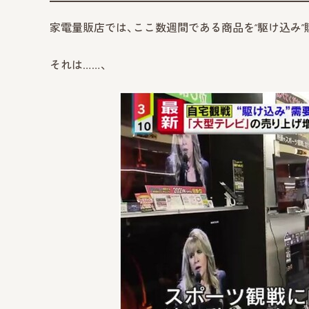
家電量販店では、ここ数週間である商品を“駆け込み”
それは……、