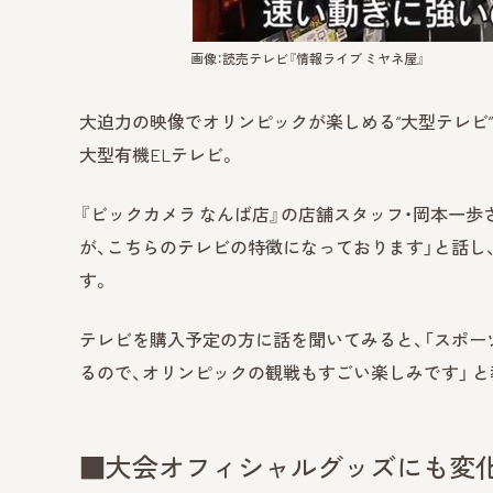
画像：読売テレビ『情報ライブ ミヤネ屋』
大迫力の映像でオリンピックが楽しめる“大型テレビ”
大型有機ELテレビ。
『ビックカメラ なんば店』の店舗スタッフ・岡本一
が、こちらのテレビの特徴になっております」と話し
す。
テレビを購入予定の方に話を聞いてみると、「スポー
るので、オリンピックの観戦もすごい楽しみです」 
■大会オフィシャルグッズにも変