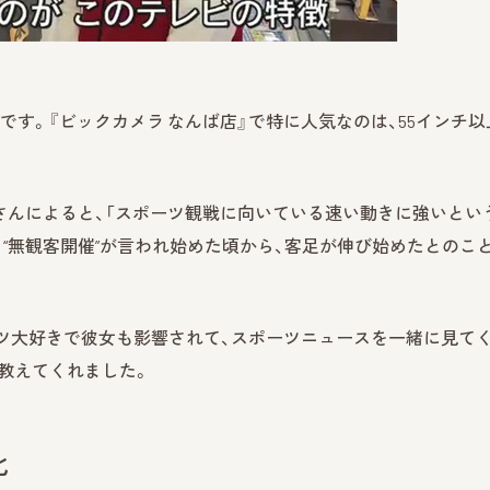
です。『ビックカメラ なんば店』で特に人気なのは、55インチ以
歩さんによると、「スポーツ観戦に向いている速い動きに強いとい
、“無観客開催”が言われ始めた頃から、客足が伸び始めたとのこ
ツ大好きで彼女も影響されて、スポーツニュースを一緒に見て
と教えてくれました。
化