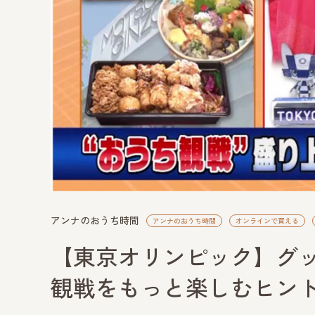
アンナのおうち時間
アンナのおうち時間
オンラインで買える
【東京オリンピック】グ
観戦をもっと楽しむヒン