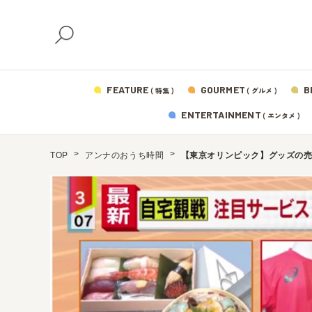
FEATURE
GOURMET
B
( 特集 )
( グルメ )
ENTERTAINMENT
( エンタメ )
TOP
アンナのおうち時間
【東京オリンピック】グッズの