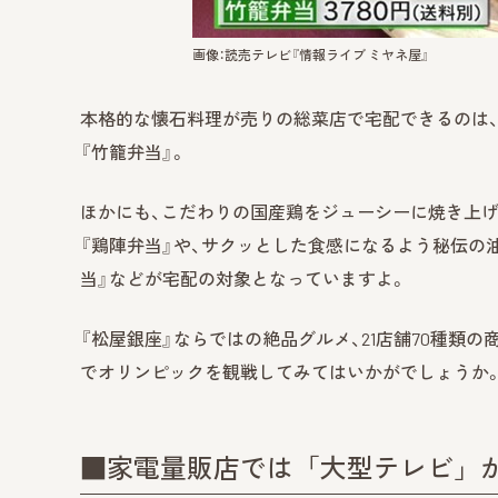
画像：読売テレビ『情報ライブ ミヤネ屋』
本格的な懐石料理が売りの総菜店で宅配できるのは、
『竹籠弁当』。
ほかにも、こだわりの国産鶏をジューシーに焼き上げ
『鶏陣弁当』や、サクッとした食感になるよう秘伝の
当』などが宅配の対象となっていますよ。
『松屋銀座』ならではの絶品グルメ、21店舗70種類
でオリンピックを観戦してみてはいかがでしょうか
■家電量販店では「大型テレビ」