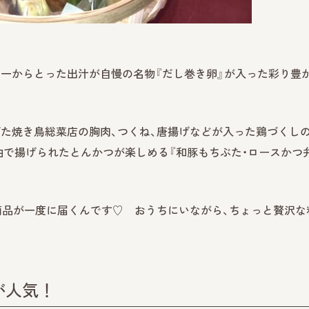
一からとった出汁が自慢の名物『だし巻き卵』が入った彩り豊
た焼き鳥総菜店の胸肉、つくね、唐揚げなどが入った鶏づくし
油で揚げられたとんかつが楽しめる『和豚もちぶた・ロースかつ
の商品が一度に届くんです♡ おうちにいながら、ちょっと贅沢な
。
が人気！