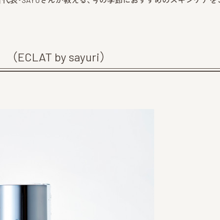
LAT by sayuri）