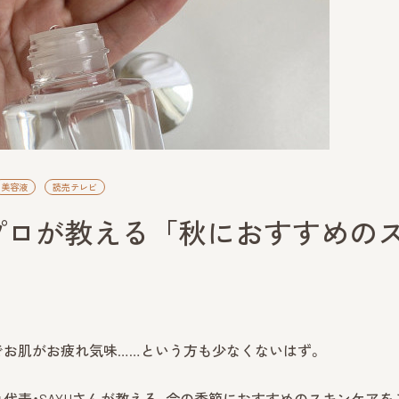
美容液
読売テレビ
プロが教える「秋におすすめの
でお肌がお疲れ気味……という方も少なくないはず。
AT』代表・SAYUさんが教える、今の季節におすすめのスキンケアを