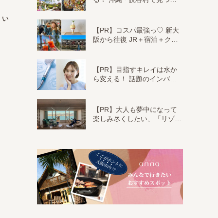
とい
【PR】コスパ最強っ♡ 新大
阪から往復 JR＋宿泊＋ク…
【PR】目指すキレイは水か
ら変える！ 話題のインバ…
【PR】大人も夢中になって
楽しみ尽くしたい、「リゾ…