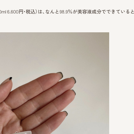
』（150ml 6,600円・税込）は、なんと98.9％が美容液成分でできている