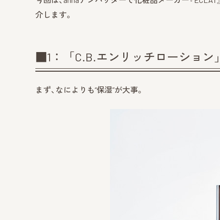
介します。
■1：「C.B.エンリッチローション」（EC
まず、なによりも“保湿”が大事。