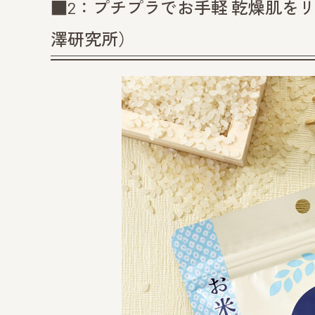
■2：プチプラでお手軽 乾燥肌を
澤研究所）