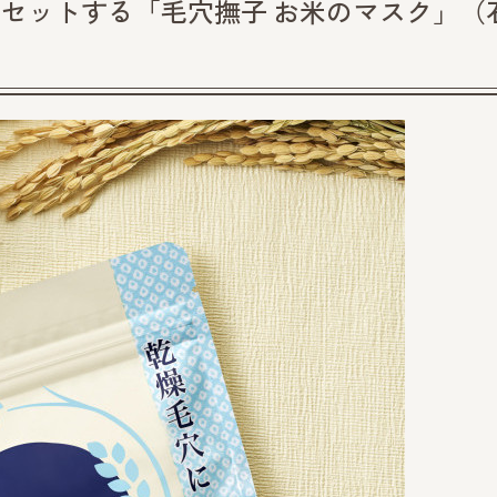
リセットする「毛穴撫子 お米のマスク」（