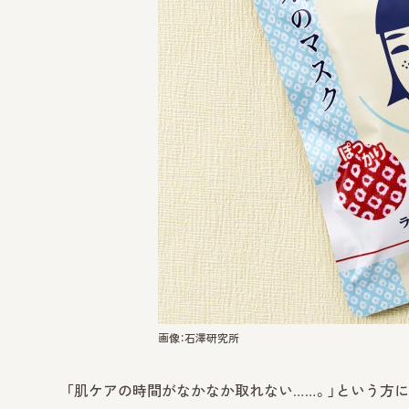
画像：石澤研究所
「肌ケアの時間がなかなか取れない……。」という方に