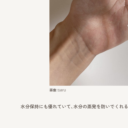
画像：SAYU
水分保持にも優れていて、水分の蒸発を防いでくれ