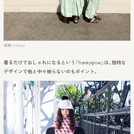
画像：mitsuko
着るだけでおしゃれになるという『frankygrow』は、独特な
デザインで他と中々被らないのもポイント。