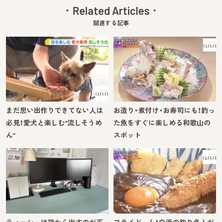
Related Articles
関連する記事
まだ思い出作りできてない人は
お造り・煮付け・お寿司にも！釣っ
必見！愛犬と楽しむ“流しそうめ
た魚をすぐに楽しめる和歌山の
ん”
スポット