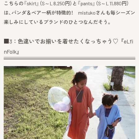
こちらの『skirt』（S～L 8,250円）と『pants』（S～L 11,880円）
は、パンダ＆ベアー柄が特徴的！ mistukoさんも毎シーズン
楽しみにしているブランドのひとつなんだそう。
■3：色違いでお揃いを着せたくなっちゃう♡『eLfi
nFolk』