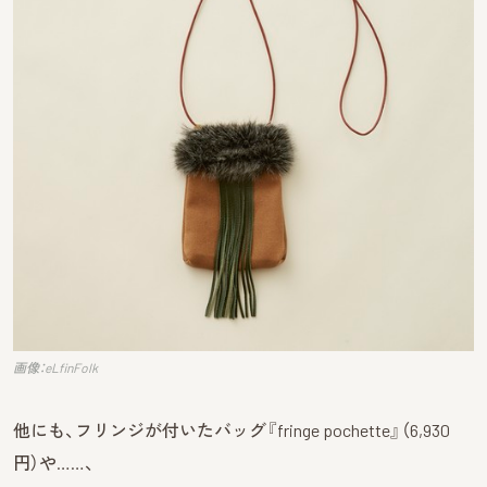
画像：eLfinFolk
他にも、フリンジが付いたバッグ『fringe pochette』（6,930
円）や……、