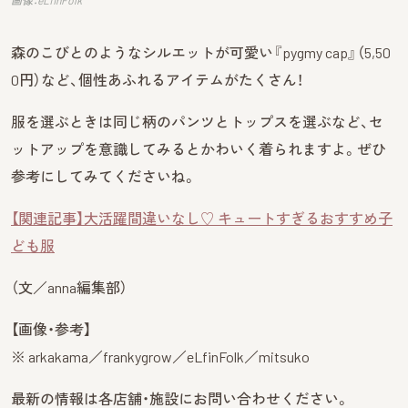
森のこびとのようなシルエットが可愛い『pygmy cap』（5,50
0円）など、個性あふれるアイテムがたくさん！
服を選ぶときは同じ柄のパンツとトップスを選ぶなど、セ
ットアップを意識してみるとかわいく着られますよ。ぜひ
参考にしてみてくださいね。
【関連記事】大活躍間違いなし♡ キュートすぎるおすすめ子
ども服
（文／anna編集部）
【画像・参考】
※ arkakama／frankygrow／eLfinFolk／mitsuko
最新の情報は各店舗・施設にお問い合わせください。