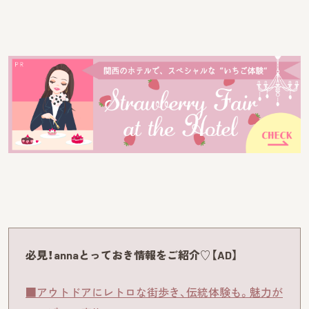
必見！annaとっておき情報をご紹介♡【AD】
■アウトドアにレトロな街歩き、伝統体験も。魅力が