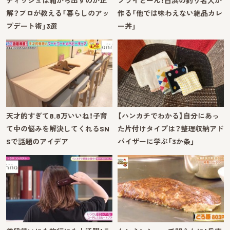
ティッシュは箱から出すのが正
フライどーん！白浜の釣り名人が
解？プロが教える「暮らしのアッ
作る「他では味わえない絶品カレ
プデート術」3選
ー丼」
天才的すぎて8.8万いいね！子育
【ハンカチでわかる】自分にあっ
て中の悩みを解決してくれるSN
た片付けタイプは？整理収納アド
Sで話題のアイデア
バイザーに学ぶ「3か条」