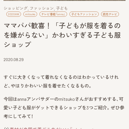
ショッピング
ファッション
子ども
2020AW
mitsuko
テレビ番組『anna』
子どもファッション
読売テレビ
ママパパ歓喜！「子どもが服を着るの
を嫌がらない」かわいすぎる子ども服
ショップ
2020.08.29
すぐに大きくなって着れなくなるのはわかっているけれ
ど、やはりかわいい服を着せたくなるもの。
今回はannaアンバサダーのmitsukoさんがおすすめする、可
愛い子ども服がゲットできるショップを3つご紹介。ぜひ参
考にしてみて！