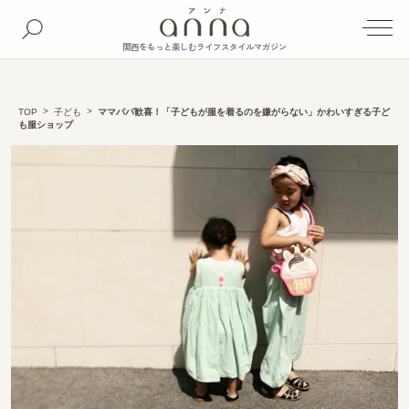
関西をもっと楽しむライフスタイルマガジン
TOP
子ども
ママパパ歓喜！「子どもが服を着るのを嫌がらない」かわいすぎる子ど
も服ショップ