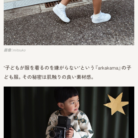
画像：mitsuko
“子どもが服を着るのを嫌がらない”という『arkakama』の子
ども服。その秘密は肌触りの良い素材感。