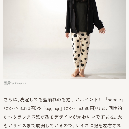
画像：arkakama
さらに、洗濯しても型崩れのも嬉しいポイント！ 『hoodie』
（XS～M 6,380円）や『leggings』（XS～L 5,060円）など、個性的
かつリラックス感があるデザインがかわいいですよね。大
きいサイズまで展開しているので、サイズに服を左右され