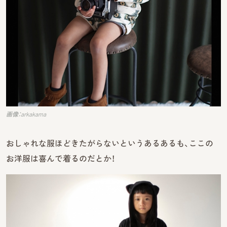
画像：arkakama
おしゃれな服ほどきたがらないというあるあるも、ここの
お洋服は喜んで着るのだとか！