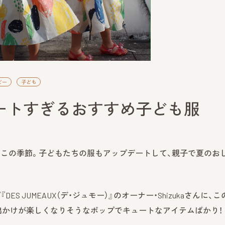
ビー
子ども
ートすぎるおすすめ子ども服
この季節。子どもたちの服もアップデートして、親子で夏のお
S JUMEAUX（デ・ジュモー）』のオーナー・Shizukaさんに、こ
出かけが楽しくなりそうなポップでキュートなアイテムばかり！