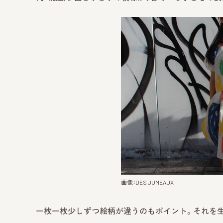
画像：DES JUMEAUX
一枚一枚少しずつ絵柄が違うのもポイント。それを