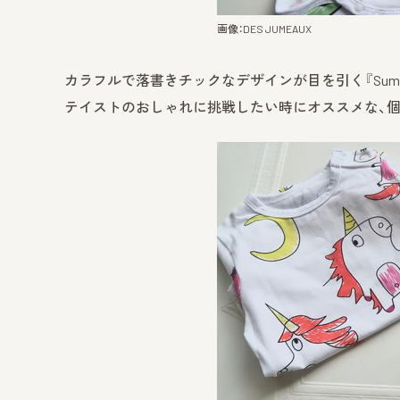
画像：DES JUMEAUX
カラフルで落書きチックなデザインが目を引く『Summer P
テイストのおしゃれに挑戦したい時にオススメな、個