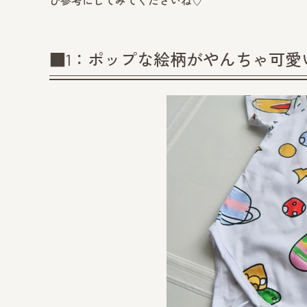
ひ参考にしてみてくださいね♡
■1：ポップな絵柄がやんちゃ可愛