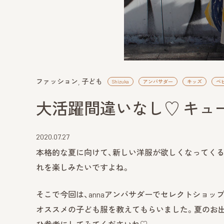
ファッション
子ども
Shizuka
アンバサダー
キッズ
ベ
大活躍間違いなし♡ キュ
2020.07.27
本格的な夏に向けて、新しい洋服が欲しくなってくる
れを楽しみたいですよね。
そこで今回は、annaアンバサダーでセレクトショップ『DE
オススメの子ども服を教えてもらいました。夏のお