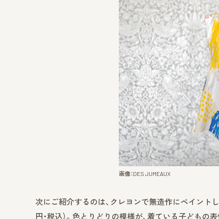
画像：DES JUMEAUX
次にご紹介するのは、クレヨンで無造作にペイントしたような遊び心
円・税込）。色とりどりの模様が、着ている子どもの