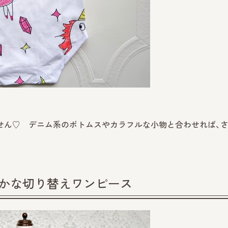
せん♡ デニム系のボトムスやカラフルな小物と合わせれば、
やかな切り替えワンピース