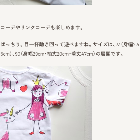
子コーデやリンクコーデも楽しめます。
っちり。目一杯動き回って遊べますね。サイズは、73（身幅27c
45cm）、90（身幅29cm・袖丈20cm・着丈47cm）の展開です。