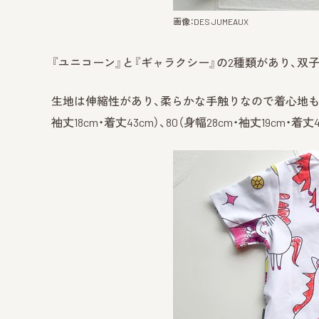
画像：DES JUMEAUX
『ユニコーン』と『ギャラクシー』の2種類があり、双
生地は伸縮性があり、柔らかな手触りなので着心地もば
袖丈18cm・着丈43cm）、80（身幅28cm・袖丈19cm・着丈