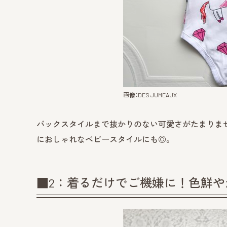
画像：DES JUMEAUX
バックスタイルまで抜かりのない可愛さがたまりま
におしゃれなベビースタイルにも◎。
■2：着るだけでご機嫌に！色鮮