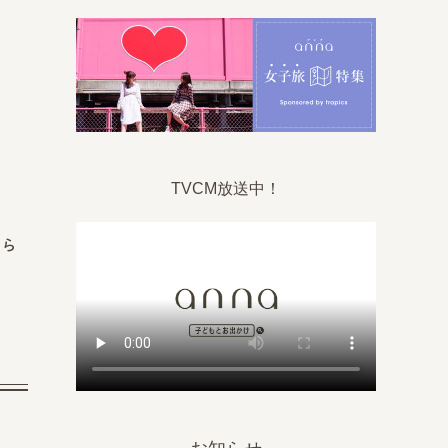
TVCM放送中！
さら