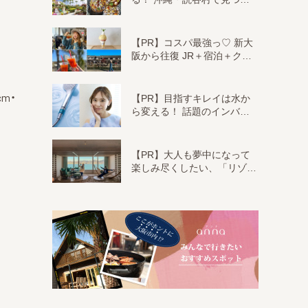
【PR】コスパ最強っ♡ 新大
阪から往復 JR＋宿泊＋ク…
m・
【PR】目指すキレイは水か
ら変える！ 話題のインバ…
【PR】大人も夢中になって
楽しみ尽くしたい、「リゾ…